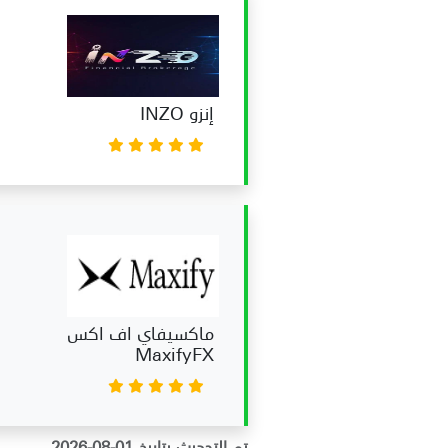
إنزو INZO
ماكسيفاي اف اكس
MaxifyFX
تم التحديث بتاريخ 01-08-2026