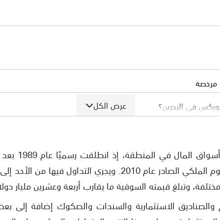
ن مرخصة
عرض الكل
وركس في البحرين؟
ظيم تداول الفوركس في البحرين؟
ي البحرين
البحرين الحالية مهامها بموجب المرسوم الملكي الصادر عام 2010. 
ن موثوقة؟
لفة، وتبلغ قيمته السوقية ما يقارب أربعة وعشرين مليار دولا
ي التداول في البحرين؟
 والصناديق الاستثمارية والسندات والصكوك إضافة إلى بعض 