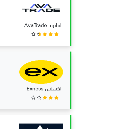
مزايا تداول الأسهم من خلال عقود ا
تداول العملات الرقمية في البحري
افاتريد AvaTrade
1- مخاطر التذبذب في العملات الرقمية
2- متطلبات الترخيص لتقديم خدمات العملات الرقمية في البحرين
3- وجود قيود محلية
شركات تداول العملات الرقمية في
اكسنس Exness
معايير اختيار شركات تداول العملا
هل يتم فرض ضرائب على أرباح تدا
هل جميع شركات تداول الفوركس 