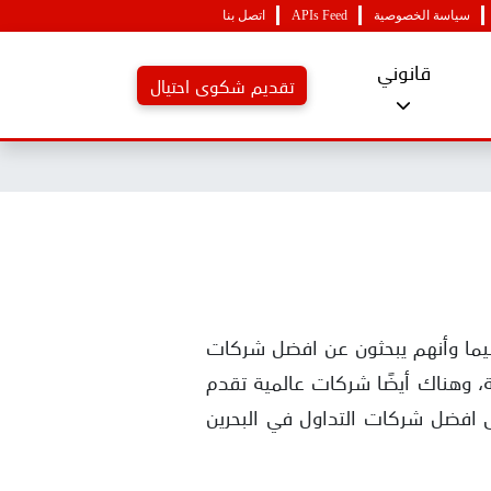
سياسة الخصوصية
APIs Feed
اتصل بنا
قانوني
تقديم شكوى احتيال
سيما وأنهم يبحثون عن افضل شركات
ة، وهناك أيضًا شركات عالمية تقدم
ى افضل شركات التداول في البحرين