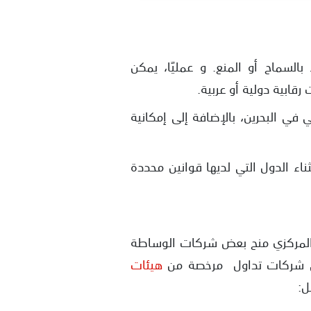
لسماح أو المنع. و عمليًا، يمكن
قابية دولية أو عربية.
 في البحرين، بالإضافة إلى إمكانية
ناء الدول التي لديها قوانين محددة
ن المركزي منح بعض شركات الوساطة
على شركات تداول مرخصة من
هيئات
ل: