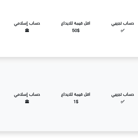
حساب تجريبي
اقل قيمة للايداع
حساب إسلامي
🕋
50$
✅
حساب تجريبي
اقل قيمة للايداع
حساب إسلامي
🕋
1$
✅