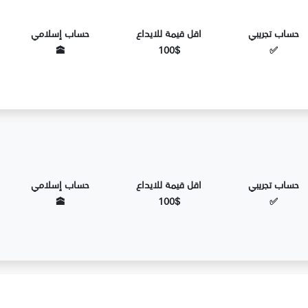
لفروقات CFDs
حساب تجريبي
اقل قيمة للايداع
حساب إسلامي
ن
🕋
100$
✅
 البحرين
حساب تجريبي
اقل قيمة للايداع
حساب إسلامي
🕋
100$
✅
ت الرقمية في البحرين
ول العملات الرقمية في البحرين؟
والعملات في البحرين آمنة ومرخصة؟