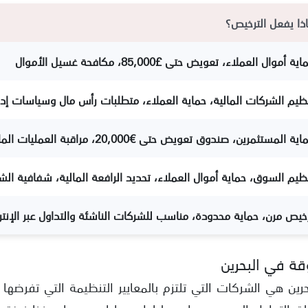
ذا يفعل الترخيص؟
ية أموال العملاء، تعويض حتى £85,000، مكافحة غسيل الأموال
ظيم الشركات المالية، حماية العملاء، متطلبات رأس مال وسياسات إدا
ية المستثمرين، صندوق تعويض حتى €20,000، مراقبة العمليات المالية
ظيم السوق، حماية أموال العملاء، تحديد الرافعة المالية، شفافية ال
خيص مرن، حماية محدودة، مناسب للشركات الناشئة والتداول عبر الإنت
ة في البحرين
ن هي الشركات التي تلتزم بالمعايير التنظيمة التي تفرضها علي