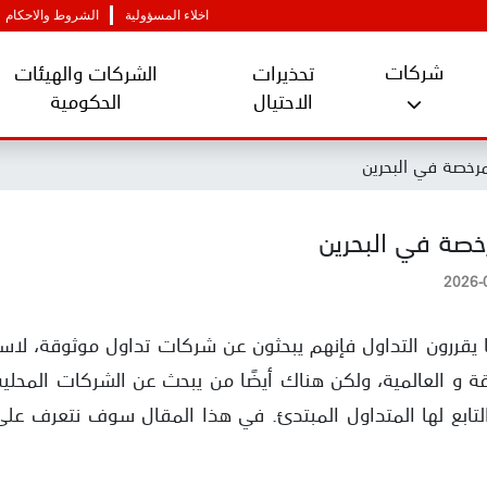
اخلاء المسؤولية
الشروط والاحكام
شركات
تحذيرات
الشركات والهيئات
الاحتيال
الحكومية
رخصة في البحرين
خصة في البحرين
2026-
ا يقررون التداول فإنهم يبحثون عن شركات تداول موثوقة، لا
قة و العالمية، ولكن هناك أيضًا من يبحث عن الشركات المحلي
 التابع لها المتداول المبتدئ. في هذا المقال سوف نتعرف عل