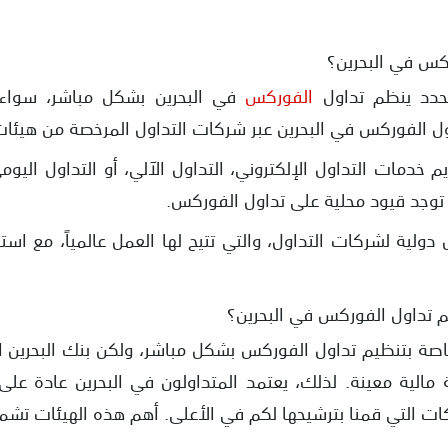
كس في البحرين؟
حدد ينظم تداول
الفوركس
في البحرين بشكل مباشر، سواء با
 الفوركس في البحرين عبر شركات التداول المرخصة من هيئات ر
دمات التداول الإلكتروني، التداول الآلي، أو التداول اليومي
توجد قيود محلية على تداول الفوركس.
دولية لشركات التداول، والتي تتيح لها العمل عالمياً، مع استث
يم تداول الفوركس في البحرين؟
 خاصة بتنظيم تداول الفوركس بشكل مباشر، ولكن بنك البحري
مالية معينة. لذلك، يعتمد المتداولون في البحرين عادة 
ت التي قمنا بترشيحها لكم في الأعلى. أهم هذه الهيئات تشم