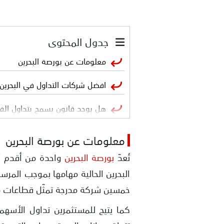
جدول المحتوى
معلومات عن بورصة البحرين
افضل شركات التداول في البحري
هل يوجد قانون يسمح بتداول الف
الهيئات الرقابية المسؤولة عن تن
معلومات عن بورصة البحرين
افضل شركات التداول الموثوقة ف
تُعدّ
بورصة البحرين
هل كل شركات التداول في البحري
خمسين شركة مدرجة تمثّل قطاعات مخت
معايير اختيار الشركات الموثوقة ف
كما يتيح للمستثمرين تداول الأسهم