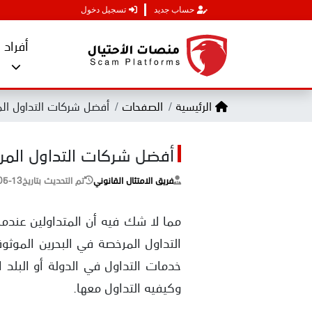
حساب جديد
تسجيل دخول
أفراد
الرئيسية
الصفحات
أفضل شركات التداول الم
أفضل شركات التداول المر
فريق الامتثال القانوني
تم التحديث بتاريخ
05-13
مما لا شك فيه أن المتداولين عندم
التداول المرخصة في البحرين الموثو
خدمات التداول في الدولة أو البلد
وكيفيه التداول معها.