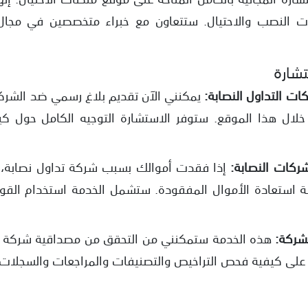
 النصب والاحتيال. ستتعاون مع خبراء متخصصين في مجال ا
شارة
ات التداول النصابة:
يمكنني الآن تقديم بلاغ رسمي ضد الشرك
ال هذا الموقع. ستوفر الاستشارة التوجيه الكامل حول كي
شركات النصابة:
إذا فقدت أموالك بسبب شركة تداول نصابة، ي
 استعادة الأموال المفقودة. ستشمل الخدمة استخدام القوانين
لشركة:
هذه الخدمة ستمكنني من التحقق من مصداقية شركة معي
 على كيفية فحص التراخيص والتصنيفات والمراجعات والسجلات 