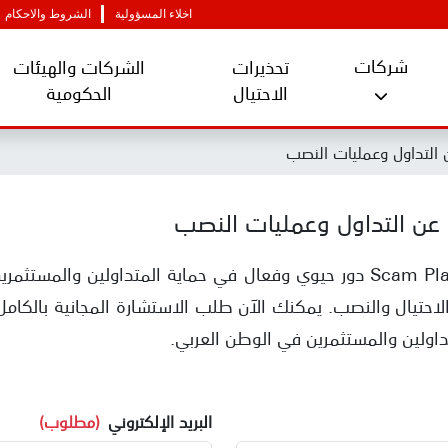
اخلاء المسؤولية
الشروط والاحكام
شركات
تحذيرات
الشركات والهيئات
الاحتيال
الحكومية
التداول وعمليات النصب
عن التداول وعمليات النصب
تلعب أمام منصات الاحتيال Scam Platforms دور حيوي وفعال في حماية المتد
لاحتيال والنصب. يمكنك الآن طلب الاستشارة المجانية بالكا
تداولين والمستثمرين في الوطن العربي.
البريد الإلكتروني
(مطلوب)