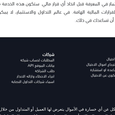
ر في المعرفة قبل اتخاذ أي قرار مالي. ستكون هذه الخدمة
القرارات المالية الهامة. في عالم التداول والاستثمار، لا ي
 أن تساعدك في ذلك.
شركات
احتيال
المطلبات لحساب شركة
جاع اموال الاحتيال
بيانات الموقع API
دة او استشارة
طلب الشراكة
وى عن الاحتيال
اجراء الاخطاء وازاله الانذار
اسماء شركات التداول النصابة
عن أي خسارة في الأموال يتعرض لها العميل أو المتداول من خلال ال