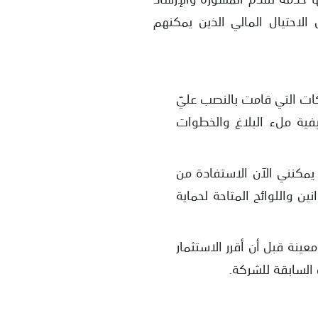
لاحتيال المالي الذين يمكنهم
ات التي قامت بالنصب عليّ
فية ملء البلاغ والخطوات
مكنني الآن الاستفادة من
 واللوائح المتاحة لحماية
نة قبل أن أقرر الاستثمار
السابقة للشركة.