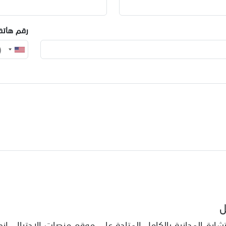
رقم هاتف
ل
ارة المجانية بالكامل المتاحة على موقع منصات الاحتيال. إن