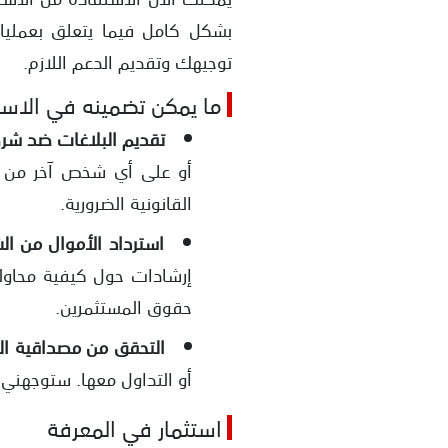
بشكل كامل فيما يتعلق بعمليات
توجيهك وتقديم الدعم اللازم.
ما يمكن تضمينه في الاست
تقديم البلاغات ضد شرك
أو على أي شخص آخر من خل
القانونية الضرورية.
استرداد الأموال من ال
إرشادات حول كيفية محاولة
حقوق المستثمرين.
التحقق من مصداقية ا
أو التداول معها. ستوجهني
استثمار في المعرفة