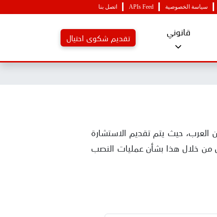
سياسة الخصوصية
APIs Feed
اتصل بنا
قانوني
تقديم شكوى احتيال
اولين والمستثمرين العرب، حيث يتم تقديم الاستشارة
مل من خلال هذا بشأن عمليات النصب