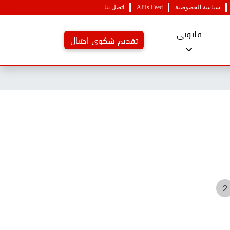
سياسة الخصوصية
APIs Feed
اتصل بنا
قانوني
تقديم شكوى احتيال