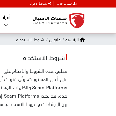
حساب جديد
تسجيل دخول
أفراد
الرئيسية
قانوني
شروط الاستخدام
شروط الاستخدام
Scam Platforms وال
هذه
بين الإرشادات وشروط الاستخدام، س