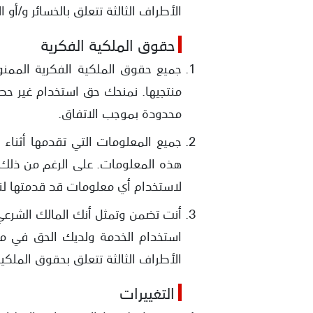
الأطراف الثالثة تتعلق بالخسائر و/أو
حقوق الملكية الفكرية
منتجيها. نمنحك حق استخدام غير حصر
محدودة بموجب الاتفاق.
جميع المعلومات التي تقدمها أثن
هذه المعلومات. على الرغم من ذلك، ت
لاستخدام أي معلومات قد قدمتها لنا 
أنت تضمن وتمثل أنك المالك الشرعي 
استخدام الخدمة ولديك الحق في من
الأطراف الثالثة تتعلق بحقوق الملك
التغييرات