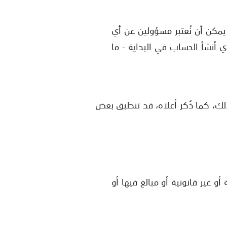
يمكن أن نُعتبر مسؤولين عن أي
أنشأ الحساب في البداية - ما
ذلك، كما ذُكر أعلاه، قد تنطبق بعض
و غير قانونية أو مبالغ فيها أو