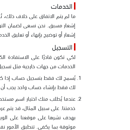
الخدمات
ما لم يتم الاتفاق على خلاف ذلك، تُق
إشعار مسبق. نحن نسعى لضمان التوف
إشعار أو توضيح بإنهاء أو تعليق الخد
التسجيل
لكي تكون قادرًا على الاستفادة ال
الخدمات من جهات خارجية مثل تسجيل الدخول باستخدام Google أو Facebook
لك فقط بإنشاء حساب واحد يجب أن
عندما يُطلب منك اختيار اسم مستخد
خدمتنا. على سبيل المثال، قد يتم ع
بهدف نشرها على موقعنا على الويب