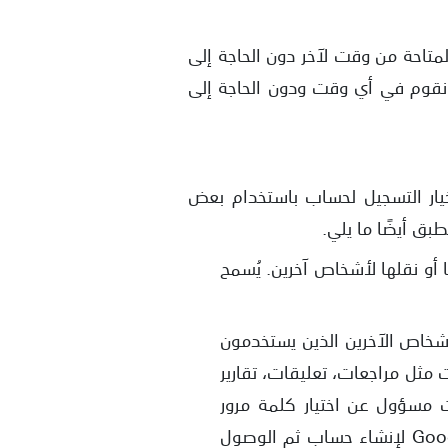
المتاحة من وقت لآخر دون الحاجة إلى
 نقوم في أي وقت ودون الحاجة إلى
خيار التسجيل لحساب باستخدام بعض
لا يمكن مشاركتها أو نقلها لأشخاص آخرين. يُسمح
شخاص الآخرين الذين يستخدمون
مثل مراجعات، تعليقات، تقارير
ت مسؤول عن اختيار كلمة مرور
موثوقة بما يكفي. تنطبق الأمور نفسها أيضًا إذا استخدمت حساب خدمة من جهة خارجية مثل Google لإنشاء حساب ثم الوصول