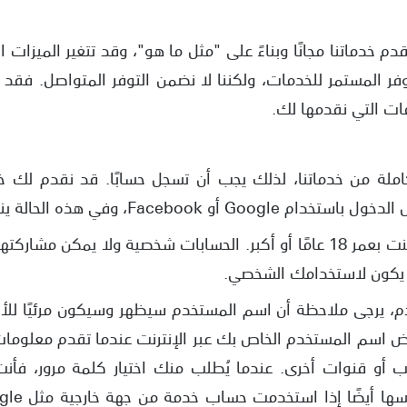
دم خدماتنا مجانًا وبناءً على "مثل ما هو"، وقد تتغير الميزات 
ر المستمر للخدمات، ولكننا لا نضمن التوفر المتواصل. فقد
مات التي نقدمها لك.
كاملة من خدماتنا، لذلك يجب أن تسجل حسابًا. قد نقدم لك 
، وفي هذه الحالة ينطبق أيضًا ما يلي.
يُسمح لك فقط بتسجيل حساب إذا كنت بعمر 18 عامًا أو أكبر. الحسابات شخصية و
 يكون لاستخدامك الشخصي.
م، يرجى ملاحظة أن اسم المستخدم سيظهر وسيكون مرئيًا للأ
رض اسم المستخدم الخاص بك عبر الإنترنت عندما تقدم معلومات 
 أو قنوات أخرى. عندما يُطلب منك اختيار كلمة مرور، فأن