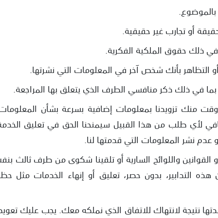
 بالموضوع.
يقة أو تجارب غير حقيقية.
في ذلك حقوق الملكية الفكرية.
 التظاهر بأنك شخص آخر في المعلومات التي نشرتها.
بما في ذلك ذكر منافسي الطرف الذي يتعلق بها المراجعة.
ت منك تزويدنا بمعلومات إضافية بسرعة بشأن المعلومات ال
كافي لأي طلب من هذا القبيل سيمنحنا الحق في تعليق الخدمة
 أو عدم نشر المعلومات التي قدمتها لنا.
أو القوانين واللوائح السارية أو تلقينا شكوى من طرف ثالث بنفس
هذه التدابير، بدون حصر، تعليق أو إنهاء الخدمات مثل حظر
دتها نتيجة لانتهاك للاتفاق الذي نملكه معك. يجب عليك تعويض