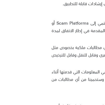
 إرشادات قابلة للتطبيق.
جميع حقوق الملكية الفكرية الممنوحة في الخدمة والمواد الأخرى المطورة والمتاحة من قبلنا تنتمي إلى Scam Platforms أو
المقدمة في إطار الاتفاق لمدة
أي مطالبات ملكية بخصوص مثل
صري وقابل للنقل وقابل للترخيص
 المعلومات التي قدمتها أثناء
 وستحمينا من أي مطالبات من