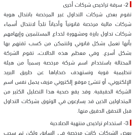
2- سرقة تراخيص شركات أخرى
تقوم بعض شركات التداول غير المرخصة بانتحال هوية
شركات مالية مرخصة قانونياً وأحياناً تلجأ لانتحال أسماء
شركات تداول بارزة ومشهورة لخداع المستثمرين وإيهامهم
بأنها تعمل بشكل قانوني ولتتمكن من كسب ثقتهم بها
بشكل أسرع. وفي معظم هذه الحالات، تقوم الشركة
المحتالة باستخدام اسم شركة مرخصة رسمياً من هيئة
تنظيمية قوية وتستهدف ضحاياها عن طريق البريد
الإلكتروني، أو تنشئ موقع إلكتروني مزيف يحمل نفس اسم
الشركة الحقيقية. وقد يقع ضحية هذا التضليل الكثير من
المتداولين الذين قد يسارعون في الوثوق بشركات التداول
قبل التحقق الدقيق منها.
3- استخدام تراخيص منتهية الصلاحية
بعض الشركات كانت مرخصة في السابق ولكن تم سحب