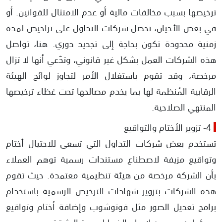
ترخيصها بسبب مخالفات مالية أو عدم الامتثال للقوانين. أو
في بعض الأحيان، تحصل شركات التداول على تراخيص لمدة
زمنية محدودة تكون بحاجة إلى تجديد دوري. هنا، تواصل
هذه الشركات العمل بشكل غير قانوني، وتدّعي أنها لا تزال
مرخصة، وقد تقوم باستغلال الأمر لتجاوز لوائح الهيئة
الرقابية المُنظمة لها بما يخدم مصالحها تحت غظاء ترخيصها
المنتهي الصلاحية.
4- تزوير الأختام والتواقيع
تستخدم بعض شركات التداول التي تسعى للاحتيال أختام
وتواقيع مزيفة لاصطناع مستندات رسمية توهم العملاء
بأن الشركة مرخصة من هيئة تنظيمية معتمدة. حيث تقوم
هذه الشركات بتزوير شهادات الترخيص الرسمية باستخدام
برامج تعديل الصور مثل فوتوشوب وإضافة أختام وتواقيع