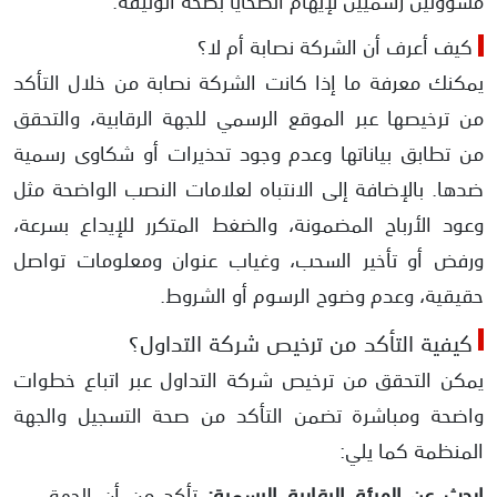
مسؤولين رسميين لإيهام الضحايا بصحة الوثيقة.
كيف أعرف أن الشركة نصابة أم لا؟
يمكنك معرفة ما إذا كانت الشركة نصابة من خلال التأكد
من ترخيصها عبر الموقع الرسمي للجهة الرقابية، والتحقق
من تطابق بياناتها وعدم وجود تحذيرات أو شكاوى رسمية
ضدها. بالإضافة إلى الانتباه لعلامات النصب الواضحة مثل
وعود الأرباح المضمونة، والضغط المتكرر للإيداع بسرعة،
ورفض أو تأخير السحب، وغياب عنوان ومعلومات تواصل
حقيقية، وعدم وضوح الرسوم أو الشروط.
كيفية التأكد من ترخيص شركة التداول؟
يمكن التحقق من ترخيص شركة التداول عبر اتباع خطوات
واضحة ومباشرة تضمن التأكد من صحة التسجيل والجهة
المنظمة كما يلي:
ابحث عن الهيئة الرقابية الرسمية:
تأكد من أن الجهة