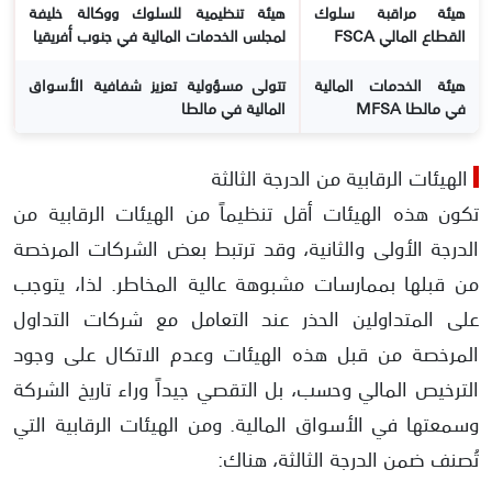
هيئة مراقبة سلوك
هيئة تنظيمية للسلوك ووكالة خليفة
القطاع المالي FSCA
لمجلس الخدمات المالية في جنوب أفريقيا
هيئة الخدمات المالية
تتولى مسؤولية تعزيز شفافية الأسواق
في مالطا MFSA
المالية في مالطا
الهيئات الرقابية من الدرجة الثالثة
تكون هذه الهيئات أقل تنظيماً من الهيئات الرقابية من
الدرجة الأولى والثانية، وقد ترتبط بعض الشركات المرخصة
من قبلها بممارسات مشبوهة عالية المخاطر. لذا، يتوجب
على المتداولين الحذر عند التعامل مع شركات التداول
المرخصة من قبل هذه الهيئات وعدم الاتكال على وجود
الترخيص المالي وحسب، بل التقصي جيداً وراء تاريخ الشركة
وسمعتها في الأسواق المالية. ومن الهيئات الرقابية التي
تُصنف ضمن الدرجة الثالثة، هناك: