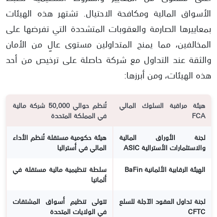
الأسواق المالية ومكافحة الاحتيال. تشتهر هذه الهيئات
بمعاييرها الصارمة والعقوبات المتشددة التي تفرضها على
المخالفين، مما يمنح المتداولين مستوى عالٍ من الأمان
والثقة عند التداول مع شركة حاصلة على ترخيص من أحد
هذه الهيئات، ومن أبرزها:
هيئة مراقبة السلوك المالي
تُنظم حوالي 50,000 شركة مالية
FCA
في المملكة المتحدة
لجنة الأوراق المالية
هيئة حكومية مستقلة تُنظم الأداء
والاستثمارات الأسترالية ASIC
المالي في أستراليا
الهيئة الرقابية الألمانية BaFin
سلطة تنظيمية مالية مستقلة في
ألمانيا
لجنة تداول العقود الآجلة للسلع
تتولى تنظيم أسواق المشتقات
CFTC
في الولايات المتحدة