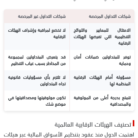
شركات التداول المرخصة
شركات التداول غير المرخصة
الامتثال للمعايير واللوائح
لا تخضع لمراقبة وإشراف الهيئات
التنظيمية التي تفرضها الهيئات
الرقابية
الرقابية
توفر للمتداولين ضمانات أمان
قد يتعرض المتداولين لمجموعة
وحماية
من المخاطر بسبب غياب التنظيم
مسؤولة أمام الهيئات الرقابية
لا تلتزم بأي مسؤوليات قانونية
المنظمة لها
تجاه المتداولين
تتمتع بدرجة أعلى من الموثوقية
تكون موثوقيتها ومصداقيتها في
والمصداقية
موضع شك
تصنيف الهيئات الرقابية العالمية
اهتمت الدول منذ عقود بتنظيم الأسواق المالية عبر هيئات