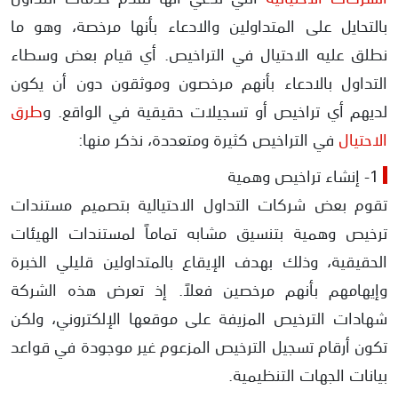
بالتحايل على المتداولين والادعاء بأنها مرخصة، وهو ما
نطلق عليه الاحتيال في التراخيص. أي قيام بعض وسطاء
التداول بالادعاء بأنهم مرخصون وموثقون دون أن يكون
لديهم أي تراخيص أو تسجيلات حقيقية في الواقع. و
طرق
الاحتيال
في التراخيص كثيرة ومتعددة، نذكر منها:
1- إنشاء تراخيص وهمية
تقوم بعض شركات التداول الاحتيالية بتصميم مستندات
ترخيص وهمية بتنسيق مشابه تماماً لمستندات الهيئات
الحقيقية، وذلك بهدف الإيقاع بالمتداولين قليلي الخبرة
وإيهامهم بأنهم مرخصين فعلاً. إذ تعرض هذه الشركة
شهادات الترخيص المزيفة على موقعها الإلكتروني، ولكن
تكون أرقام تسجيل الترخيص المزعوم غير موجودة في قواعد
بيانات الجهات التنظيمية.