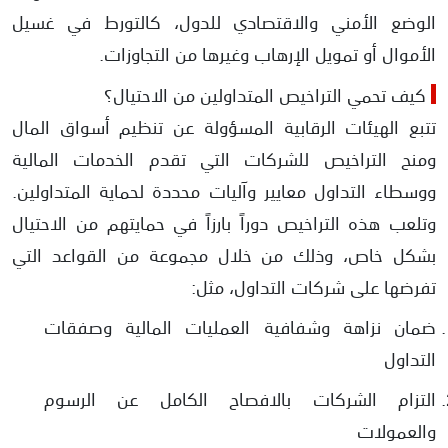
الوضع الأمني والاقتصادي للدول، كالتورط في غسيل
الأموال أو تمويل الإرهاب وغيرها من التجاوزات.
كيف تحمي التراخيص المتداولين من الاحتيال؟
تتبع الهيئات الرقابية المسؤولة عن تنظيم أسواق المال
ومنح التراخيص للشركات التي تقدم الخدمات المالية
ووسطاء التداول معايير وآليات محددة لحماية المتداولين.
وتلعب هذه التراخيص دوراً بارزاً في حمايتهم من الاحتيال
بشكل خاص، وذلك من خلال مجموعة من القواعد التي
تفرضها على شركات التداول، مثل:
ضمان نزاهة وشفافية العمليات المالية وصفقات
التداول
التزام الشركات بالافصاح الكامل عن الرسوم
والعمولات