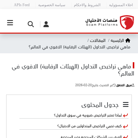
اخلاء المسؤولية
الشروط والاحكام
سياسة الخصوصية
APIs Feed
الرئيسية
المقالات
ماهي تراخيص التداول (الهيئات الرقابية) الاقوي في العالم؟
ماهي تراخيص التداول (الهيئات الرقابية) الاقوي في
العالم؟
فريق التحقق
تم التحديث بتاريخ
2026-02-20
جدول المحتوى
لماذا تعتبر التراخيص ضرورية في سوق التداول؟
كيف تحمي التراخيص المتداولين من الاحتيال؟
الفرق بين الشركات المرخصة وغير المرخصة