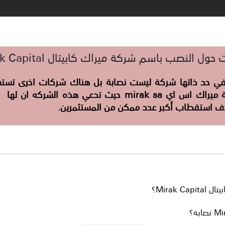
حول النصب باسم شركة ميراك كابيتال Mirak Capital
 في حد ذاتها شركة ليست نصابة بل هناك شركات اخرى تست
المستثمرين مثل شركة ميراك اس اي mirak sa حيث تدعي هذه
دف استقطاب أكبر عدد ممكن من المستثمرين.
Mirak ؟