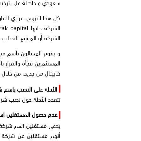
سعودي و حاصلة على ترخيص من
الشركة أو الموقع النصاب.
و يقوم المحتالون بأسم مي
المستثمرين فجأة والفرار 
كابيتال من جديد. من خلال
الأدلة على النصب باسم ش
تتعدد الأدلة حول نصب شركة ميراك كابيتال tal
عدم حصول المستغلين اسم
أنهم مستقلين عن شركة م