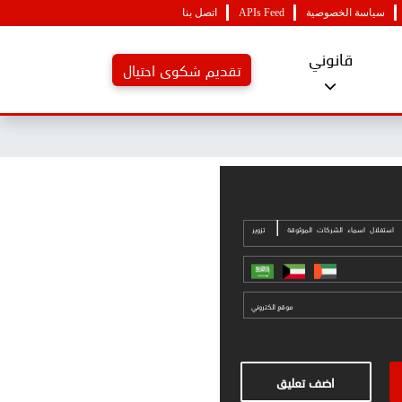
سياسة الخصوصية
APIs Feed
اتصل بنا
قانوني
تقديم شكوى احتيال
|
استغلال اسماء الشركات الموثوقة
تزوير
موقع الكتروني
اضف تعليق