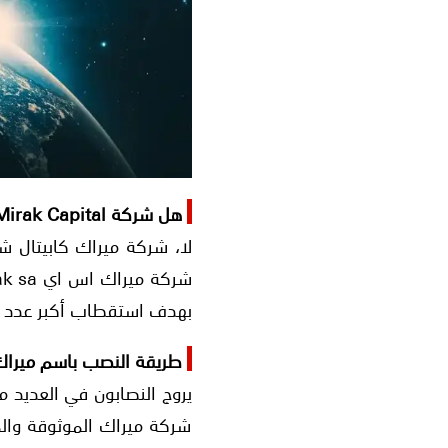
هل شركة Mirak Capital نصابة؟
لا، شركة ميراك كابيتال 
بهدف استقطاب أكبر عدد مم
طريقة النصب باسم ميراك كابيتال l
شركة ميراك الموثوقة وال