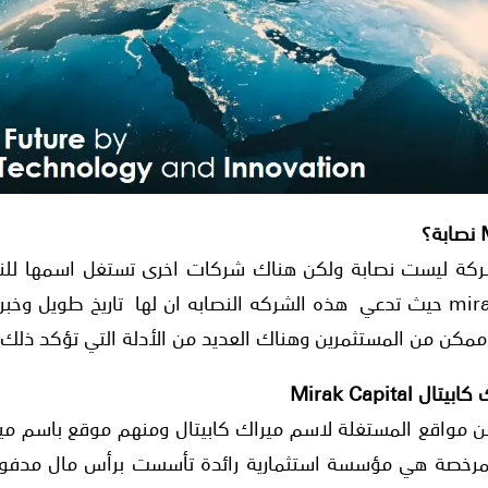
شركة ليست نصابة ولكن هناك شركات اخرى تستغل اسمها لل
شركة ميراك اس اي mirak sa حيث تدعي هذه الشركه النصابه ان لها تاريخ 
كن من المستثمرين وهناك العديد من الأدلة التي تؤكد ذلك 
Mirak Capita
مرخصة هي مؤسسة استثمارية رائدة تأسست برأس مال مدفوع