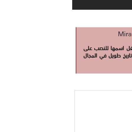
غل اسمها للنصب على
 الشركه ان لها تاريخ طويل في المجال