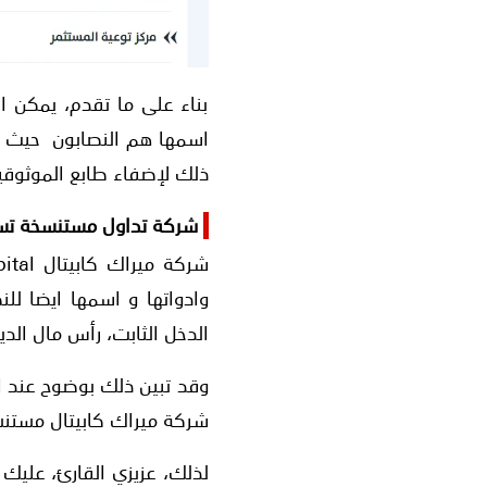
بناء على ما تقدم، يمكن 
اسمها هم النصابون حيث يت
ذلك لإضفاء طابع الموثوقية
شركة تداول مستنسخة تست
وادواتها و اسمها ايضا لل
الدخل الثابت، رأس مال الد
وقد تبين ذلك بوضوح عند ال
شركة ميراك كابيتال مستن
لذلك، عزيزي القارئ، عليك