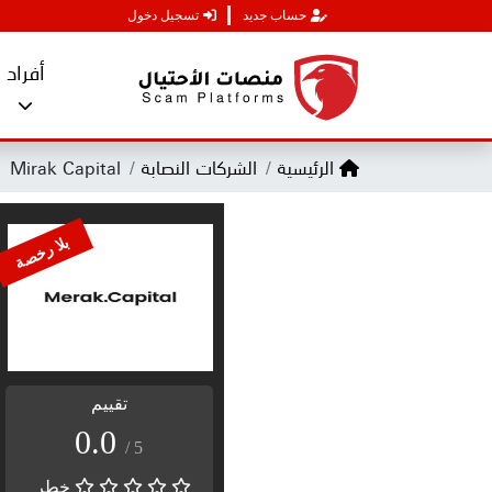
حساب جديد
تسجيل دخول
أفراد
الرئيسية
الشركات النصابة
Mirak Capital
بلا رخصة
تقييم
0.0
/ 5
خطر