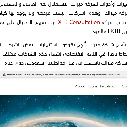
يزات وأدوات لشركة ميراك لاستغلال ثقة العملاء والمستثمر
ة ميراك وهذه الشركات ليست مرخصة ولا يوجد لها كيان
نصب شركة
XTB Consultation
حيث
تقوم بالاحتيال على عم
لمية
.
بأسم شركة ميراك أنهم يقودون استثمارات لبعض الشركات تص
احا باهرا في النمو الاقتصادي تشمل هذه الشركات مختلف 
ن شركه ميراك تاسست من قبل مواطنيين سعوديين ذوي خبره