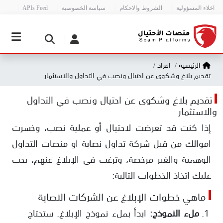
اخلاء المسؤولية
الشروط والاحكام
سياسة الخصوصية
APIs Feed
الرئيسية
افراد
تقديم بلاغ وشكوى عن احتيال ونصب في التداول والاستثمار
تقديم بلاغ وشكوى عن احتيال ونصب في التداول
والاستثمار
إذا كنت قد تعرضت لاحتيال أو عملية نصب، وخسرت
اموالك من قبل شركة تداول نصابة او منصات التداول
الوهمية والغير مرخصة، وترغب في الإبلاغ عنهم، يجب
عليك اتخاذ الخطوات التالية:
ماهي خطوات الإبلاغ عن الشركات النصابة
ملء النموذج:
ابدأ بملء نموذج الإبلاغ. ستحتاج