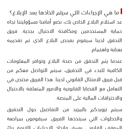
ما هي الإجراءات التي سيتم اتخاذها بعد الإبلاغ؟
عد استلام البلاغ الخاص بك، نضع أمامنا مسؤوليتنا تجاه
حماية المستخدمين ومكافحة الاحتيال بجدية. فريق
التحقق لدينا سيقوم بفحص البلاغ الذي تم تقديمه
بعناية واهتمام.
عندما يتم التحقق من صحة البلاغ وتوافر المعلومات
الكافية للبدء في التحقيق، سيتم التواصل معكم من
قبل فريق الامتثال القانوني لدينا. هذا الفريق مختص في
التعامل مع القضايا القانونية والامور المتعلقة بالاحتيال
والاختراقات المالية على المنصة.
سيتم تزويدكم بالمزيد من التفاصيل حول التحقيق
والخطوات التي سيتخذها الفريق. سيقومون بمراجعة
الموقف القانوني بعمق واتخاذ الإجراءات اللازمة بناءً