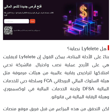
هل Lyfelete نصابة؟
بناءً على الأدلة المتاحة، يمكن القول إن Lyfelete لايفليت
هي على الأرجح عملية نصب واحتيال. فالشركة تدعي
امتلاكها لتراخيص رقابية عالمية من هيئات مرموقة مثل
هيئة السلوك المالي البريطاني FCA وسلطة دبي للخدمات
المالية DFSA ولجنة الخدمات المالية في لوكسمبورغ،
وهيئة الرقابة المالية في فانواتو.
لكن التحقق من هذه المزاعم من قبل فريق موقع منصات