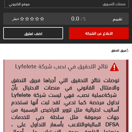
منصات التسويق
موقع الكتروني
0.0
تقييم
/ 5
خطر
الابلاغ عن الشركة
اضف تعليق
فريق التحقق
نتائج التحقيق في نصب شركة Lyfelete
توصلت نتائج التحقيق التي أجراها فريق التحقق
والامتثال القانوني في منصات الاحتيال بأنّ
شركة
عملية نصب، فهي ليست شركة
Lyfelete
تداول مرخصة كما تدعي. لقد ثبت أنها تستخدم
أساليب احتيالية مثل تزوير التراخيص الرسمية من
جهات مرموقة مثل سلطة دبي للخدمات
DFSA
المالية
، والتلاعب بأسعار التداول على
منصتها الخاصة، بهدف الاستيلاء على أموال