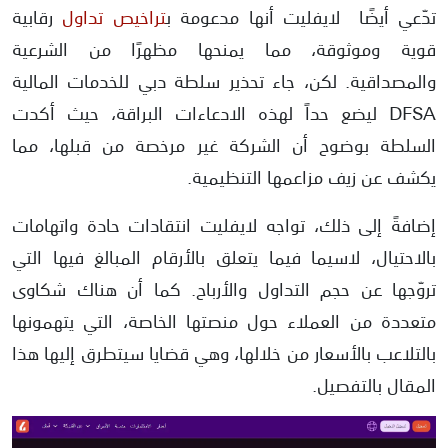
تدّعي أيضًا لايفليت أنها مدعومة ب
تراخيص تداول
رقابية
قوية وموثوقة، مما يمنحها مظهرًا من الشرعية
والمصداقية. لكن، جاء تحذير سلطة دبي للخدمات المالية
DFSA ليضع حداً لهذه الادعاءات البراقة، حيث أكدت
السلطة بوضوح أن الشركة غير مرخصة من قبلها، مما
يكشف عن زيف مزاعمها التنظيمية.
إضافةً إلى ذلك، تواجه لايفليت انتقادات حادة واتهامات
بالاحتيال، لاسيما فيما يتعلق بالأرقام المبالغ فيها التي
تروّجها عن حجم التداول والأرباح. كما أن هناك شكاوى
متعددة من العملاء حول منصتها الخاصة، التي يتهمونها
بالتلاعب بالأسعار من خلالها، وهي قضايا سيتطرق إليها هذا
المقال بالتفصيل.