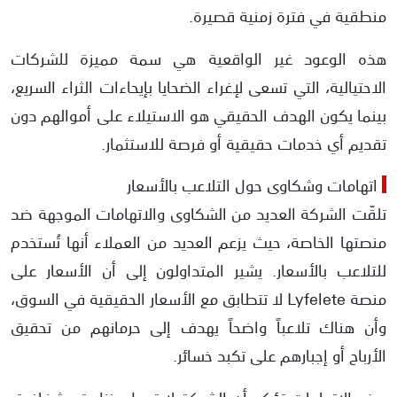
منطقية في فترة زمنية قصيرة.
هذه الوعود غير الواقعية هي سمة مميزة للشركات
الاحتيالية، التي تسعى لإغراء الضحايا بإيحاءات الثراء السريع،
بينما يكون الهدف الحقيقي هو الاستيلاء على أموالهم دون
تقديم أي خدمات حقيقية أو فرصة للاستثمار.
اتهامات وشكاوى حول التلاعب بالأسعار
تلقّت الشركة العديد من الشكاوى والاتهامات الموجهة ضد
منصتها الخاصة، حيث يزعم العديد من العملاء أنها تُستخدم
للتلاعب بالأسعار. يشير المتداولون إلى أن الأسعار على
منصة Lyfelete لا تتطابق مع الأسعار الحقيقية في السوق،
وأن هناك تلاعباً واضحاً يهدف إلى حرمانهم من تحقيق
الأرباح أو إجبارهم على تكبد خسائر.
هذه الاتهامات تؤكد أن الشركة لا تعمل بنزاهة وشفافية،