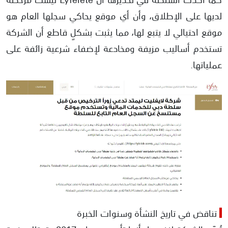
لديها على الإطلاق، وأن أي موقع يحاكي سجلها العام هو
موقع احتيالي لا يتبع لها، مما يثبت بشكلٍ قاطع أن الشركة
تستخدم أساليب مزيفة ومخادعة لإضفاء شرعية زائفة على
عملياتها.
تناقض في تاريخ النشأة وسنوات الخبرة