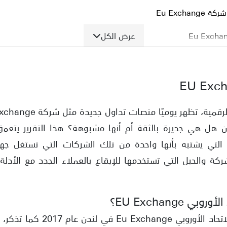
Eu Excha
عرض الكل
 رقابية
ركة
كن هل هي جديرة بالثقة أم أنها مشبوهة؟ هذا التقرير يتعم
معلومات الشركة الأساسية
لأوروبي EU Exchange، التي يشتبه بأنها واحدة من تلك الشركات التي تس
رمي
ة والحيل التي تستخدمها للإيقاع بالعملاء الجدد مع الأدل
EU Exchange؟
تأسست شركة أو بورصة الاتحاد الأ