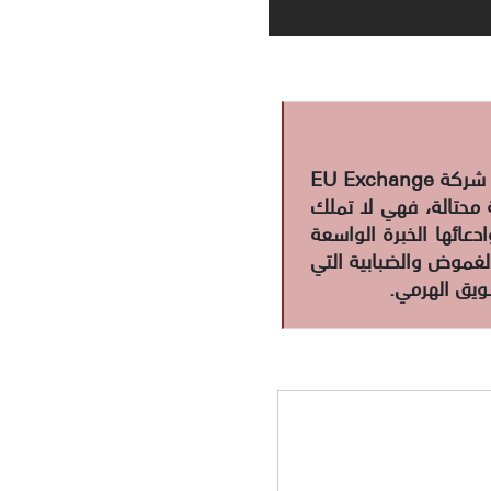
بناءً على نتائج التحقيق الصادرة عن تقرير فريق التحقق في موقع منصات الاحتيال حول شركة EU Exchange
 محتالة، فهي لا تملك
عائها الخبرة الواسعة
لغموض والضبابية التي
ويق الهرمي.