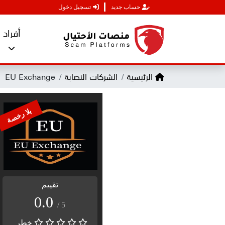
حساب جديد
تسجيل دخول
أفراد
الرئيسية
الشركات النصابة
EU Exchange
بلا رخصة
تقييم
0.0
/ 5
خطر