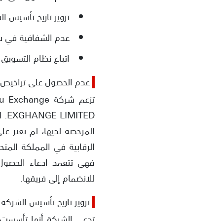
تزوير تاريخ تأسيس ا
عدم الشفافية في س
اتباع نظام التسويق 
عدم الحصول على تراخيص ر
TED
المرخصة لديها، لم نعثر عل
الرقابية في المملكة المت
فهي تتعمد ادعاء الحصول
للانضمام إلى فريقها.
تزوير تاريخ تأسيس الشركة