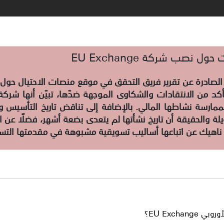
ول نصب شركة EU Exchange
كد من الانتقادات والشكاوى الموجهة ضدّها، تبيّن أنها شركة
ارسة نشاطها المالي. بالإضافة إلى تناقض تاريخ التأسيس واد
ة والحقيقة أن تاريخ نشأتها لم يتعدى بضعة أشهر، فضلًا عن ا
ناهيك عن اتباعها أساليب تسويقية مشبوهة في مقدمتها التس
EU Exchan؟