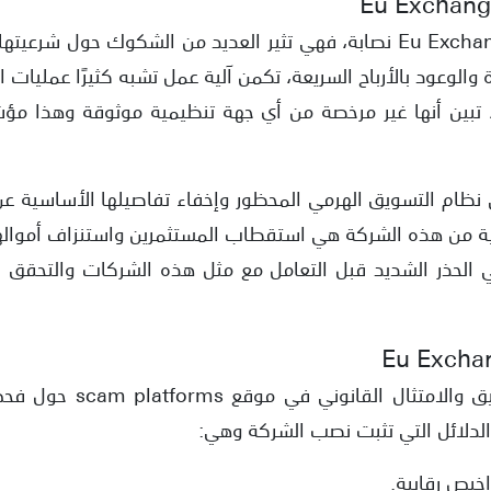
نعم يمكن اعتبار شركة Eu Exchange نصابة، فهي تثير العديد من الشكوك ح
والوعود بالأرباح السريعة، تكمن آلية عمل تشبه كثيرًا عمليات ا
، تبين أنها غير مرخصة من أي جهة تنظيمية موثوقة وهذا مؤ
 نظام التسويق الهرمي المحظور وإخفاء تفاصيلها الأساسية عن ال
سية من هذه الشركة هي استقطاب المستثمرين واستنزاف أموالهم
 الحذر الشديد قبل التعامل مع مثل هذه الشركات والتحقق 
دلائل التي تثبت نصب الشركة وهي:
خيص رقابية.