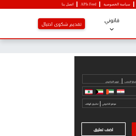
سياسة الخصوصية
APIs Feed
اتصل بنا
قانوني
تقديم شكوى احتيال
|
حايا النصب
تزوير التراخيص
|
موقع الكتروني
تطبيق الهاتف
اضف تعليق