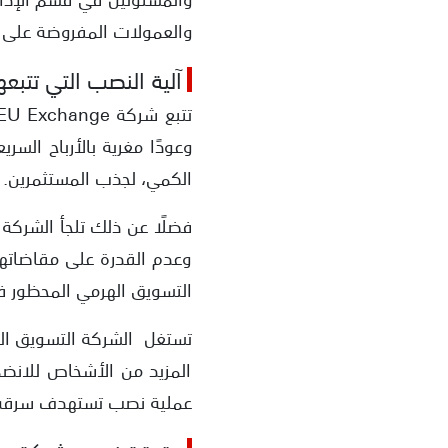
والعمولات المفروضة على ع
آلية النصب التي تتبعها شركة 
وعودًا مغرية بالأرباح الس
الكمي، لجذب المستثمرين.
فضلًا عن ذلك تلجأ الشركة
وعدم القدرة على مقاضاتها
التسويق الهرمي المحظور في
تستغل الشركة التسويق اله
المزيد من الأشخاص للانضم
عملية نصب تستهدف سرقة أ