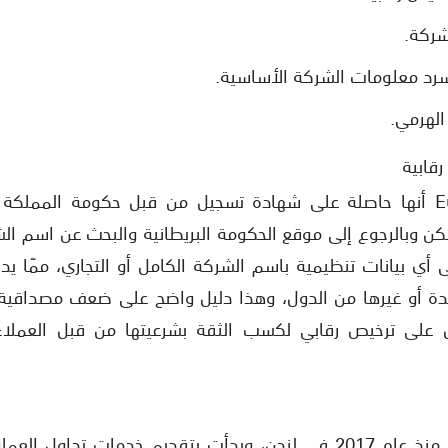
لشركة.
رد معلومات الشركة الأساسية.
الهرمي.
قابية
EXGHANGE LIMI. لكن وبالرجوع إلى موقع الحكومة البريطانية والبحث عن 
ى أي بيانات تنظيمية باسم الشركة الكامل أو التجاري، ممّا يدل
حدة أو غيرها من الدول، وهذا دليل واضح على ضعف مصداقية
 على ترخيص رقابي لكسب الثقة بشرعيتها من قبل العملاء
تدعي الشركة أنها تأسست منذ عام 2017 في لندن، وبدأت بتقديم خدما