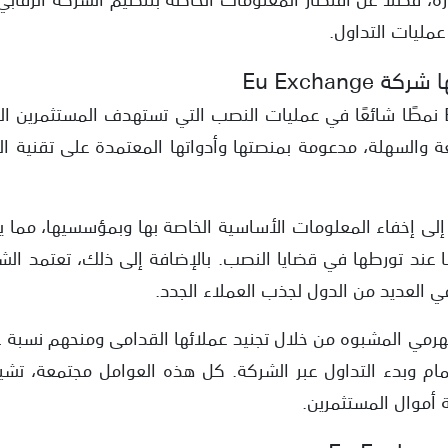
مليات التداول.
Eu Exchange
تتبع شركة EU Exchange نمطًا شائعًا في عمليات النصب التي تستهدف المستثم
ريعة والسهلة، مدعومة بمنصتها وأدواتها المعتمدة على تقنية 
 إلى إخفاء المعلومات الأساسية الخاصة بها وبمؤسسيها، مما ي
 عند تورطها في قضايا النصب. بالإضافة إلى ذلك، تعتمد الش
 العديد من الدول لجذب العملاء الجدد.
رمي المشبوه من خلال تجنيد عملائها القدامى ومنحهم نسبة
ام وبدء التداول عبر الشركة. كل هذه العوامل مجتمعة، تشي
موال المستثمرين.