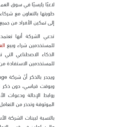
لاعبًا رئيسيًا في سوق الع
إلى تمكين الأفراد من جميع
تدعي الشركة أنها تعتمد
للمستخدمين شراء وبيع
الع
الذكاء الاصطناعي التي ت
للمستخدمين الاستفادة من ف
وبوقت قياسي، دون ذكر است
روابط الإحالة ودعوات ال
الموثوقة وتحذر من التعامل 
والمسئولين في قسم الإدار