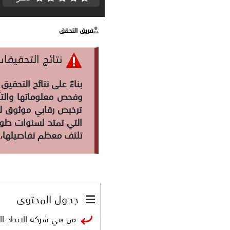
فريق التحقق
نتائج التحقيقات ح
وفحص معلوماتها والتأ
ترخيص رقابي موثوق لمم
التي تمتد لسنوات طويل
تلتف معظم تفاصيلها، 
جدول المحتوى
من هي شركة الاتحاد الأوروبي ge