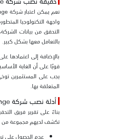
حقيقة نصب شركة Eu Exchange
واجهة التكنولوجيا المتطورة 
التحقق من بيانات الشركة
بالتعامل معها بشكل كبير.
بالإضافة إلى اعتمادها على
قويًا على أن الغاية الأسا
يجب على المستثمرين توخي
المتعلقة بها.
أدلة نصب شركة Eu Exchange
تكشف لديهم مجموعة من ال
عدم الحصول على ترا