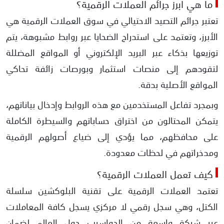
ما هي أبرز جرائم العملات الرقمية؟
تعتبر جرائم التصيد الاحتيالي في سوق العملات الرقمية هي
الأبرز، وتعتمد على استدراج الضحايا عبر روابط مشبوهة، يتم
توزيعها بذكاء عبر البريد الإلكتروني أو المواقع المضللة
لتقودهم إلى منصات استثمار وبورصات زائفة تحاكي
المواقع الأصلية بدقة.
وبمجرد تفاعل المستخدمين مع هذه الروابط وإدخال بياناتهم،
يتمكن المحتالون من اختراق حساباتهم والسيطرة الكاملة
على محافظهم، مما يؤدي إلى ضياع أصولهم الرقمية
ومدخراتهم في لحظات معدودة.
كيف تعمل العملات الرقمية؟
تعتمد العملات الرقمية على تقنية البلوكشين سلسلة
الكتل، وهي سجل رقمي لا مركزي يسجل كافة المعاملات
عبر شبكة واسعة من الحواسيب حول العالم لضمان