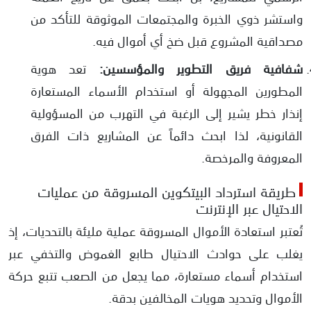
واستشر ذوي الخبرة والمجتمعات الموثوقة للتأكد من
مصداقية المشروع قبل ضخ أي أموال فيه.
شفافية فريق التطوير والمؤسسين:
تعد هوية
المطورين المجهولة أو استخدام الأسماء المستعارة
إنذار خطر يشير إلى الرغبة في التهرب من المسؤولية
القانونية، لذا ابحث دائماً عن المشاريع ذات الفرق
المعروفة والمرخصة.
طريقة استرداد البيتكوين المسروقة من عمليات
الاحتيال عبر الإنترنت
تُعتبر استعادة الأموال المسروقة عملية مليئة بالتحديات، إذ
يغلب على حوادث الاحتيال طابع الغموض والتخفي عبر
استخدام أسماء مستعارة، مما يجعل من الصعب تتبع حركة
الأموال وتحديد هويات المخالفين بدقة.