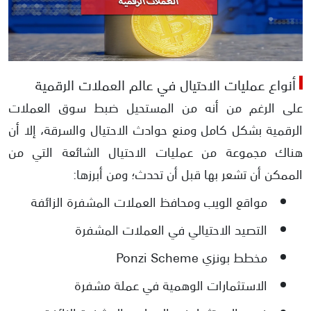
كيفية استرداد USDT المسروقة
أمثلة على مواقع نصب أخرى في العملات الرقمية
هل نصب بينانس حقيقي؟
أنواع عمليات الاحتيال في عالم العملات الرقمية
على الرغم من أنه من المستحيل ضبط سوق العملات
الرقمية بشكل كامل ومنع حوادث الاحتيال والسرقة، إلا أن
هناك مجموعة من عمليات الاحتيال الشائعة التي من
الممكن أن تشعر بها قبل أن تحدث؛ ومن أبرزها:
مواقع الويب ومحافظ العملات المشفرة الزائفة
التصيد الاحتيالي في العملات المشفرة
مخطط بونزي Ponzi Scheme
الاستثمارات الوهمية في عملة مشفرة