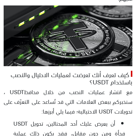
كيف تعرف أنك تعرضت لعمليات الاحتيال والنصب
باستخدام USDT؟
مع انتشار عمليات النصب من خلال محافظUSDT ،
سنخبركم ببعض العلامات التي قد تُساعد على التعرّف على
تحويلات USDT الاحتيالية؛ فيما يلي أبرزها:
أن يعرض عليك أحد المحتالين، تحويل USDT
فجأة ومن دون مقابل، فقد يكون ذلك عملية