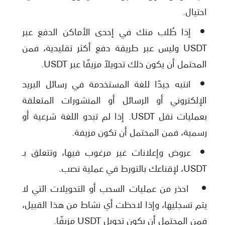
احتيال.
إذا طُلب منك في إحدى الأماكن الدفع عبر
USDT وليس عبر طريقة دفع أكثر تقليدية، فمن
المحتمل أن يكون ذلك تحويلاً مزيفًا عبر USDT.
انتبه جيدًا للغة المستخدمة في رسائل البريد
الإلكتروني أو الرسائل أو المنشورات المتعلقة
بعمليات نقل USDT. إذا لم تبدو اللغة شرعية أو
رسمية، فمن المحتمل أن تكون مزيفة.
عروض وإعلانات غير مرغوب فيها، وتتعلق بـ
USDT، لإقناعك بالتورط في عملية نصب.
احذر من عمليات السحب أو التحويلات التي لا
يتم تسجليها، وإذا لاحظت أي نشاط من هذا القبيل،
فمن المحتمل أن يكون تحويل USDT مزيفًا.