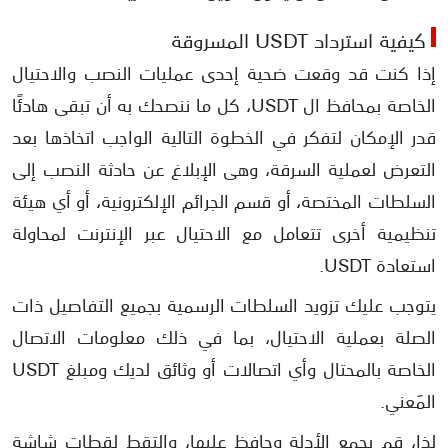
كيفية استرداد USDT المسروقة
إذا كنت قد وقعت ضحية إحدى عمليات النصب والاحتيال
الخاصة بمحافظ ال USDT، كل ما ننصحك به أن تبقى هادئًا
قدر الإمكان لتفكر في الخطوة التالية الواجب اتخاذها بعد
التعرض لعملية السرقة، وهى الإبلاغ عن حادثة النصب إلى
السلطات المختصة، أو قسم الجرائم الإلكترونية، أو أي هيئة
تنظيمية أخرى تتعامل مع الاحتيال عبر الإنترنت لمحاولة
استعادة USDT.
يتوجب عليك تزويد السلطات الرسمية بجميع التفاصيل ذات
الصلة بعملية الاحتيال، بما في ذلك معلومات الاتصال
الخاصة بالمحتال وأي اتصالات أو وثائق لديك ومبلغ USDT
المَعني.
لذا، قم بجمع الأدلة وحافظ عليها، والتقط لقطات شاشة