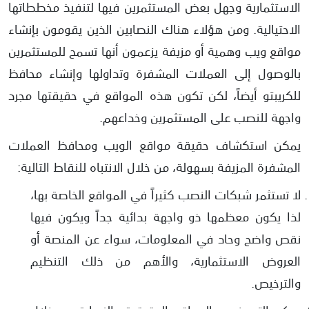
الاستثمارية وجهل بعض المستثمرين فيها لتنفيذ مخططاتها
الاحتيالية. ومن هؤلاء هناك النصابين الذين يقومون بإنشاء
مواقع ويب وهمية أو مزيفة يزعمون أنها تسمح للمستثمرين
بالوصول إلى العملات المشفرة وتداولها وإنشاء محافظ
للكريبتو أيضاً، لكن تكون هذه المواقع في حقيقتها مجرد
واجهة للنصب على المستثمرين وخداعهم.
يمكن استكشاف حقيقة مواقع الويب ومحافظ العملات
المشفرة المزيفة بسهولة، من خلال الانتباه للنقاط التالية:
لا تستثمر شبكات النصب كثيراً في المواقع الخاصة بها،
لذا يكون معظمها ذو واجهة بدائية جداً ويكون فيها
نقص واضح وحاد في المعلومات، سواء عن المنصة أو
العروض الاستثمارية، والأهم من ذلك التنظيم
والترخيص.