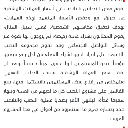
يقوم بعض النصابين بالتلاعب في أسعار العملات المشفرة
عن طريق رفع وخفض الأسعار المتعمد لهذه العملات،
بهدف تحقيق مكاسبهم الشخصية. فعلى سبيل المثال،
يقوم المحتالون بشراء عملة رخيصة، ثم يروجون لها بقوة عبر
وسائل التواصل الاجتماعي وقد تقوم مجموعة النصب
بالاعتماد على أفراد لديها لشراء العملة من أجل رفع قيمتها
مؤقتاً لتبدو للمستثمرين أنها تحقق نمواً حقيقياً. وبعد أن
يقفز سعر العملة المشفرة بسبب الطلب الوهمي
ويتمكنون من إقناع بعض المستثمرين بالاستثمار فيها، يبيع
القائمين على مشروع النصب كل ما لديهم من العملة وينهار
سعرها فجأة، ليتنهي الأمر بضحايا عملية النصب والتلاعب
هذه بخسارة جميع ما استثمروه من أموال في هذا المشروع
المزيف.