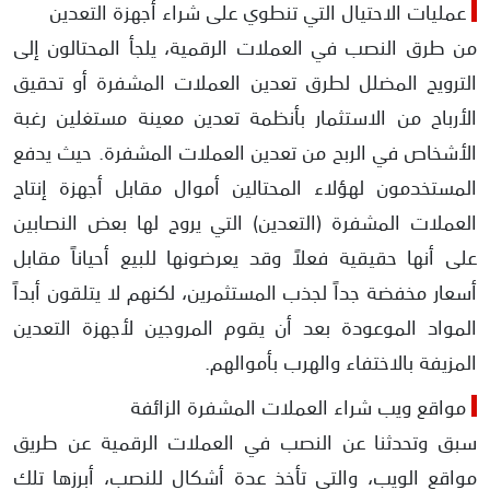
عمليات الاحتيال التي تنطوي على شراء أجهزة التعدين
من طرق النصب في العملات الرقمية، يلجأ المحتالون إلى
الترويج المضلل لطرق تعدين العملات المشفرة أو تحقيق
الأرباح من الاستثمار بأنظمة تعدين معينة مستغلين رغبة
الأشخاص في الربح من تعدين العملات المشفرة. حيث يدفع
المستخدمون لهؤلاء المحتالين أموال مقابل أجهزة إنتاج
العملات المشفرة (التعدين) التي يروج لها بعض النصابين
على أنها حقيقية فعلاً وقد يعرضونها للبيع أحياناً مقابل
أسعار مخفضة جداً لجذب المستثمرين، لكنهم لا يتلقون أبداً
المواد الموعودة بعد أن يقوم المروجين لأجهزة التعدين
المزيفة بالاختفاء والهرب بأموالهم.
مواقع ويب شراء العملات المشفرة الزائفة
سبق وتحدثنا عن النصب في العملات الرقمية عن طريق
مواقع الويب، والتي تأخذ عدة أشكال للنصب، أبرزها تلك