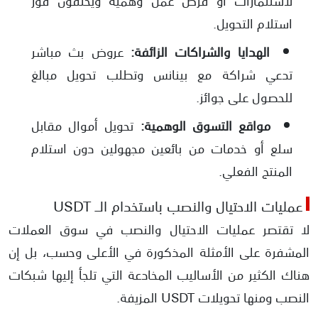
لاستثمارات أو فرص عمل وهمية ويختفون فور
استلام التحويل.
الهدايا والشراكات الزائفة:
عروض بث مباشر
تدعي شراكة مع بينانس وتطلب تحويل مبالغ
للحصول على جوائز.
مواقع التسوق الوهمية:
تحويل أموال مقابل
سلع أو خدمات من بائعين مجهولين دون استلام
المنتج الفعلي.
عمليات الاحتيال والنصب باستخدام الــ USDT
لا تقتصر عمليات الاحتيال والنصب في سوق العملات
المشفرة على الأمثلة المذكورة في الأعلى وحسب، بل إن
هناك الكثير من الأساليب المخادعة التي تلجأ إليها شبكات
النصب ومنها تحويلات USDT المزيفة.