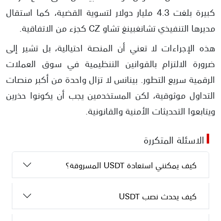
كبيرة بلغت 4.3 مليار دولار لتسوية القضية، كما استقال
مديرها التنفيذي تشانغبينغ تشاو CZ كجزء من الاتفاقية.
هذه الإجراءات لا تعني أن المنصة احتيالية، بل تشير إلى
ضرورة الالتزام بالقوانين التنظيمية في سوق العملات
الرقمية سريع التطور. بينانس لا تزال واحدة من أكبر منصات
التداول موثوقية، لكن المستخدمين يجب أن يكونوا حذرين
ويتابعوا التحديثات الأمنية والقانونية.
الاسئلة المتكررة
كيف يمكنني استعادة USDT المسروقة؟
كيف يحدث نصب USDT