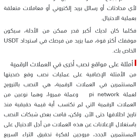
لأي محادثات أو رسائل بريد إلكتروني أو معاملات متعلقة
بعملية الاحتيال.
فكلما كان لديك أكبر قدر ممكن من الأدلة، سيكون
موقفك أكثر قوة، مما يزيد من فرصك في استرداد USDT
الخاص بك.
أمثلة على مواقع نصب أخرى في العملات الرقمية
من الأمثلة الإضافية على عمليات نصب وقع ضحيتها
المستثمرين في العملات الرقمية، هي النصب بالترويج
لعملة pi network وعملة ممروا، وهما نوعين من
العملات الرقمية التي لم تكتسب أية قيمة حقيقية منذ
تاريخ اطلاقها حتى الآن. ولكن، قامت بعض شبكات النصب
باستغلال الإعلانات عن هذه العملات من أجل الاحتيال على
المستثمرين الجدد، مروجين لفكرة تحقيق الثراء السريع