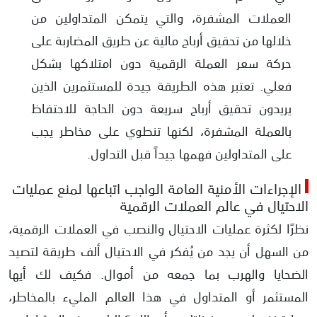
العملات المشفرة، والتي يتمكن المتداولين من
خلالها من تحقيق أرباح مالية عن طريق المضاربة على
حركة سعر العملة الرقمية دون امتلاكها بشكل
فعلي. تعتبر هذه الطريقة جيدة للمستثمرين الذين
يريدون تحقيق أرباح سريعة دون الحاجة للاحتفاظ
بالعملة المشفرة، لكنها تنطوي على مخاطر يجب
على المتداولين فهمها جيداً قبل التداول.
الإجراءات الأمنية العامة الواجب اتباعها لمنع عمليات
الاحتيال في عالم العملات الرقمية
نظرًا لكثرة عمليات الاحتيال والنصب في العملات الرقمية،
من السهل أن يجد من يُفكر في الاحتيال ألف طريقة لتصيد
الضحايا والهرب بما جمعه من أموال. فكيف لك أيها
المستثمر أو المتداول في هذا العالم المليء بالمخاطر،