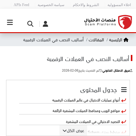
اخلاء المسؤولية
الشروط والاحكام
سياسة الخصوصية
APIs Feed
الرئيسية
المقالات
أساليب النصب في العملات الرقمية
أساليب النصب في العملات الرقمية
فريق الامتثال القانوني
تم التحديث بتاريخ
2026-02-06
جدول المحتوى
أنواع عمليات الاحتيال في عالم العملات الرقمية
مواقع الويب ومحافظ العملات المشفرة الزائفة
التصيد الاحتيالي في العملات المشفرة
عرض الكل
مخطط بونزي Ponzi Schem