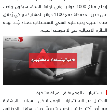
إيداع مبلغ 1000 دولار. وفي نهاية المدة، سيكون واجب
على مدير المحفظة دفع 1100 دولار للمشترك، ولكي يُحقق
هذه النتيجة يجب عليه السعي لاستقطاب عملاء جُدد لهذه
الدائرة الاحتيالية حتى لا تتوقف العجلة.
الاستثمارات الوهمية في عملة مشفرة
الاحتيال عبر الاستثمارات الوهمية في العملات المشفرة
هو أحد أكثر طرق النصب شيوعاً، حيث يستغل المحتالون