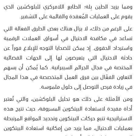
ومما يزيد الطين بِلة؛ الطابع اللامركزي للبلوكشين الذي
يقوم على العمليات المُعقدة والقائمة على التشفير.
على الرغم من ذلك، لا يزال هناك بعض الطرق الفعالة التي
تساعد في مكافحة الاحتيال في أسواق العملات الرقمية
واسترداد الحقوق. إذ يمكن للضحايا التوجه للإبلاغ فوراً عن
حادثة الاحتيال التي يتعرضون لها إلى الجهات القضائية
المختصة في مجال الجرائم السيبرانية. كما يُمكن أن يسهم
التعاون الفعّال بين فرق العمل المتخصصة في هذا المجال
في زيادة فرص التوصل إلى حلول ملموسة.
ومن الأمثلة على ذلك هو تحليل البلوكشين، والتي تُعتبر
أداة مفيدة لاستعادة البيتكوين المسروقة، حيث تتيح هذه
الاستراتيجية تتبع حركات البيتكوين وتحديد المواقع المرتبطة
بعمليات الاحتيال، مما يزيد من إمكانية استعادة البيتكوين