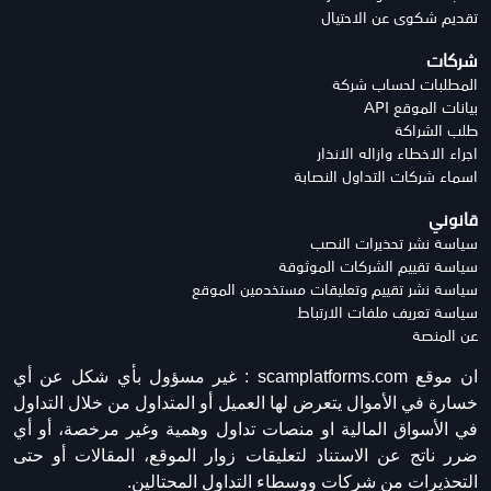
تقديم شكوى عن الاحتيال
شركات
المطلبات لحساب شركة
بيانات الموقع API
طلب الشراكة
اجراء الاخطاء وازاله الانذار
اسماء شركات التداول النصابة
قانوني
سياسة نشر تحذيرات النصب
سياسة تقييم الشركات الموثوقة
سياسة نشر تقييم وتعليقات مستخدمين الموقع
سياسة تعريف ملفات الارتباط
عن المنصة
ان موقع scamplatforms.com :
غير مسؤول بأي شكل عن أي
خسارة في الأموال يتعرض لها العميل أو المتداول من خلال التداول
في الأسواق المالية او منصات تداول وهمية وغير مرخصة، أو أي
ضرر ناتج عن الاستناد لتعليقات زوار الموقع، المقالات أو حتى
التحذيرات من شركات ووسطاء التداول المحتالين.