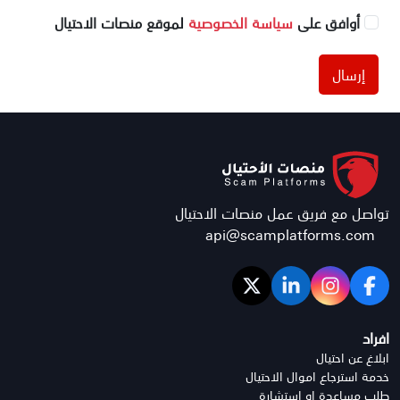
أوافق على
سياسة الخصوصية
لموقع منصات الاحتيال
إرسال
تواصل مع فريق عمل منصات الاحتيال
api@scamplatforms.com
افراد
ابلاغ عن احتيال
خدمة استرجاع اموال الاحتيال
طلب مساعدة او استشارة