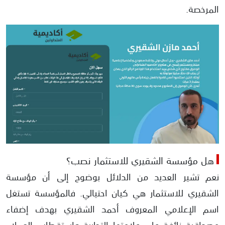
المرخصة.
هل مؤسسة الشقيري للاستثمار نصب؟
نعم تشير العديد من الدلائل بوضوح إلى أن مؤسسة
الشقيري للاستثمار هي كيان احتيالي. فالمؤسسة تستغل
اسم الإعلامي المعروف أحمد الشقيري بهدف إضفاء
مصداقية زائفة على علامتها التجارية واستقطاب العملاء