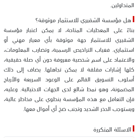
المتداولين.
هل مؤسسة الشقيري للاستثمار موثوقة؟
بناءً على المعطيات المتاحة، لا يمكن اعتبار مؤسسة
الشقيري للاستثمار جهة موثوقة بأي معيار مهني أو
استثماري. فغياب التراخيص الرسمية، وتضارب المعلومات،
والاعتماد على اسم شخصية معروفة دون أي صلة حقيقية،
كلها إشارات مقلقة لا يمكن تجاهلها. يضاف إلى ذلك
أسلوب التسويق القائم على الوعود السريعة والأرباح
المضمونة، وهو نمط شائع لدى الجهات الاحتيالية. وعليه،
فإن التعامل مع هذه المؤسسة ينطوي على مخاطر عالية،
ويستوجب الحذر الشديد وتجنب ضخ أي أموال معها.
الاسئلة المتكررة