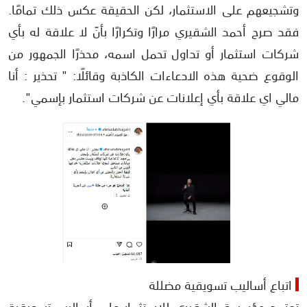
وتشجيعهم على الاستثمار، لكن الحقيقة عكس ذلك تمامًا.
فقد صرح أحمد الشقيري مرارًا وتكرارًا بأنّ لا علاقة له بأي
شركات استثمار أو تداول تحمل اسمه، محذرًا الجمهور من
الوقوع ضحية هذه الادعاءات الكاذبة وقائلًا: " تحذير : أنا
مالي اي علاقة بأي إعلانات عن شركات استثمار بإسمي".
اتباع أساليب تسويقية مضللة
تعتمد مؤسسة الشقيري للاستثمار على أساليب تسويقية