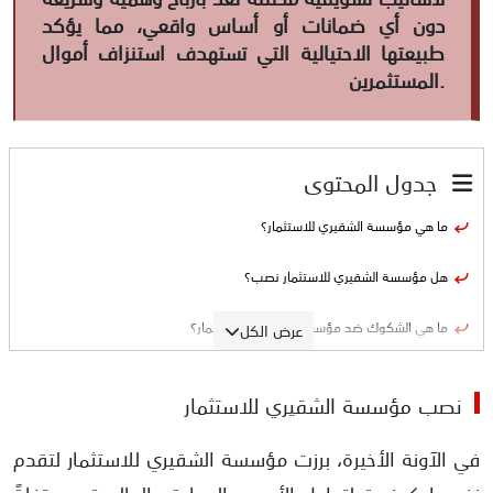
دون أي ضمانات أو أساس واقعي، مما يؤكد
طبيعتها الاحتيالية التي تستهدف استنزاف أموال
المستثمرين.
جدول المحتوى
ما هي مؤسسة الشقيري للاستثمار؟
هل مؤسسة الشقيري للاستثمار نصب؟
ما هي الشكوك ضد مؤسسة الشقيري للاستثمار؟
عرض الكل
ما هي طريقة نصب مؤسسة الشقيري للاستثمار؟
نصب مؤسسة الشقيري للاستثمار
أدلة نصب مؤسسة الشقيري للاستثمار
في الآونة الأخيرة، برزت مؤسسة الشقيري للاستثمار لتقدم
ادعاء الحصول على تراخيص رقابية