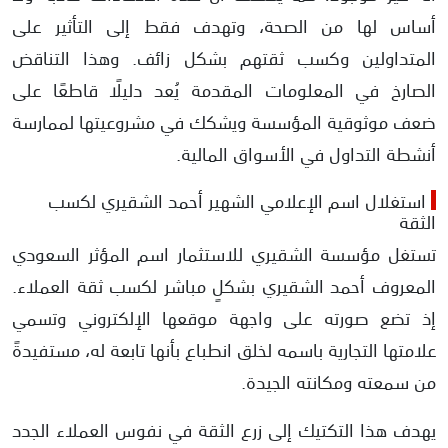
أساس لها من الصحة، وتهدف فقط إلى التأثير على
المتداولين وكسب ثقتهم بشكل زائف. وهذا التناقض
الصارخ في المعلومات المقدمة يُعد دليلًا قاطعًا على
ضعف موثوقية المؤسسة ويشكك في مشروعيتها لممارسة
أنشطة التداول في الأسواق المالية.
استغلال اسم الإعلامي الشهير أحمد الشقيري لكسب
الثقة
تستغل مؤسسة الشقيري للاستثمار اسم المؤثر السعودي
المعروف أحمد الشقيري بشكلٍ مباشر لكسب ثقة العملاء.
إذ تضع صورته على واجهة موقعها الإلكتروني وتسمي
علامتها التجارية باسمه لخلق انطباع بأنها تابعة له، مستفيدةً
من سمعته ومكانته الجيدة.
يهدف هذا التكتيك إلى زرع الثقة في نفوس العملاء الجدد