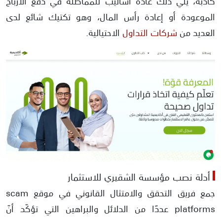
كاذبة، يلي ذلك عادةً أساليب للمماطلة في دفع الأرباح
الموعودة أو إعادة رأس المال، وهو تكتيك شائع لدى
العديد من
شركات التداول
الاحتيالية.
أدلة نصب مؤسسة الشقيري للاستثمار
جمع فريق التحقق والامتثال القانوني في موقع scam
platforms عددًا من الدلائل والبراهين التي تؤكّد أنّ