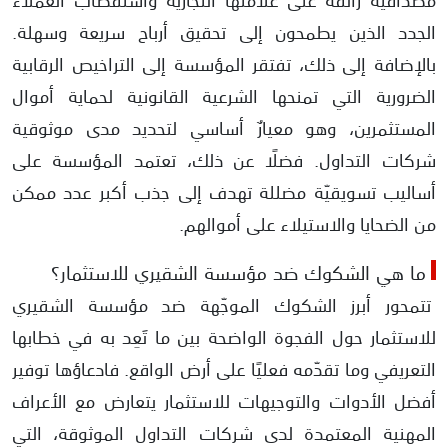
الجدد الذين يطمحون إلى تحقيق أرباح سريعة وسهلة.
بالإضافة إلى ذلك، تفتقر المؤسسة إلى التراخيص الرقابية
الضرورية التي تمنحها الشرعية القانونية لحماية أموال
المستثمرين، وهو معيارٌ أساسي لتحديد مدى موثوقية
شركات التداول. فضلًا عن ذلك، تعتمد المؤسسة على
أساليب تسويقيّة مضللة تهدف إلى جذب أكبر عدد ممكن
من الضحايا والاستيلاء على أموالهم.
ما هي الشكوك ضد مؤسسة الشقيري للاستثمار؟
تتمحور أبرز الشكوك الموجّهة ضد مؤسسة الشقيري
للاستثمار حول الفجوة الواضحة بين ما تَعِد به في خطابها
التعريفي وما تقدّمه فعليًا على أرض الواقع. فادعاؤها توفير
أفضل الأدوات والتوجيهات للاستثمار يتعارض مع الأعراف
المهنية المعتمدة لدى شركات التداول الموثوقة، التي