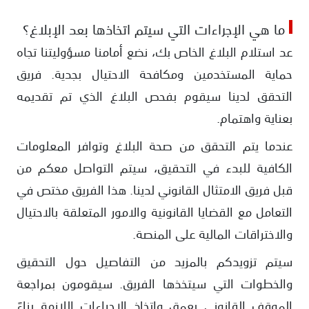
ما هي الإجراءات التي سيتم اتخاذها بعد الإبلاغ؟
عد استلام البلاغ الخاص بك، نضع أمامنا مسؤوليتنا تجاه
حماية المستخدمين ومكافحة الاحتيال بجدية. فريق
التحقق لدينا سيقوم بفحص البلاغ الذي تم تقديمه
بعناية واهتمام.
عندما يتم التحقق من صحة البلاغ وتوافر المعلومات
الكافية للبدء في التحقيق، سيتم التواصل معكم من
قبل فريق الامتثال القانوني لدينا. هذا الفريق مختص في
التعامل مع القضايا القانونية والامور المتعلقة بالاحتيال
والاختراقات المالية على المنصة.
سيتم تزويدكم بالمزيد من التفاصيل حول التحقيق
والخطوات التي سيتخذها الفريق. سيقومون بمراجعة
الموقف القانوني بعمق واتخاذ الإجراءات اللازمة بناءً