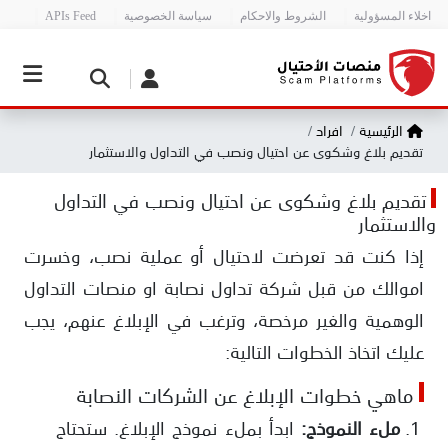
اخلاء المسؤولية
الشروط والاحكام
سياسة الخصوصية
APIs Feed
الرئيسية
افراد
تقديم بلاغ وشكوى عن احتيال ونصب في التداول والاستثمار
تقديم بلاغ وشكوى عن احتيال ونصب في التداول
والاستثمار
إذا كنت قد تعرضت لاحتيال أو عملية نصب، وخسرت
اموالك من قبل شركة تداول نصابة او منصات التداول
الوهمية والغير مرخصة، وترغب في الإبلاغ عنهم، يجب
عليك اتخاذ الخطوات التالية:
ماهي خطوات الإبلاغ عن الشركات النصابة
ملء النموذج:
ابدأ بملء نموذج الإبلاغ. ستحتاج