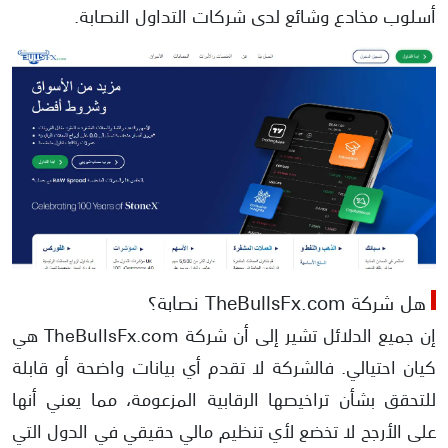
أسلوب مخادع وشائع لدى شركات التداول النصابة.
هل شركة TheBullsFx.com نصابة؟
إن جميع الدلائل تشير إلى أن شركة TheBullsFx.com هي
كيان احتيالي. فالشركة لا تقدم أي بيانات واضحة أو قابلة
للتحقق بشأن تراخيصها الرقابية المزعومة، مما يعني أنها
على الأرجح لا تخضع لأي تنظيم مالي حقيقي في الدول التي