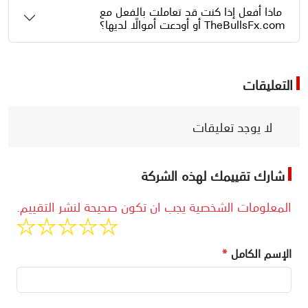
ماذا أفعل إذا كنت قد تعاملت بالفعل مع
TheBullsFx.com أو أودعت أموالًا لديها؟
التعليقات
لا يوجد تعليقات
شارك تقييمك لهذه الشركة
المعلومات الشخصية يجب ان تكون صحيحة لنشر التقييم.
الإسم الكامل
*