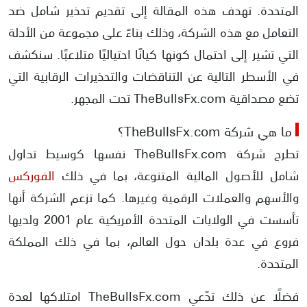
المتحدة. تهدف هذه المقالة إلى تقديم تحذير شامل ضد
التعامل مع هذه الشركة، وذلك بناءً على مجموعة من الأدلة
التي تشير إلى احتمال كونها كيانًا احتياليًا متلاعبًا. سنكشف
في الأسطر التالية عن التناقضات والتحذيرات الرقابية التي
تضع مصداقية TheBullsFx.com تحت المجهر.
ما هي شركة TheBullsFx.com؟
تطرح شركة TheBullsFx.com نفسها كوسيط تداول
شامل للأصول المالية المتنوعة، بما في ذلك
الفوركس
والأسهم والعملات الرقمية وغيرها. كما تزعم الشركة أنها
تأسست في الولايات المتحدة الأمريكية عام 2001 ولديها
فروع في عدة بلدان حول العالم، بما في ذلك المملكة
المتحدة.
فضلًا عن ذلك تدّعي TheBullsFx.com امتلاكها لعدة