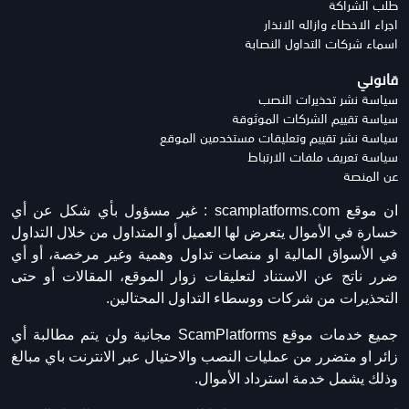
طلب الشراكة
اجراء الاخطاء وازاله الانذار
اسماء شركات التداول النصابة
قانوني
سياسة نشر تحذيرات النصب
سياسة تقييم الشركات الموثوقة
سياسة نشر تقييم وتعليقات مستخدمين الموقع
سياسة تعريف ملفات الارتباط
عن المنصة
ان موقع scamplatforms.com :
غير مسؤول بأي شكل عن أي
خسارة في الأموال يتعرض لها العميل أو المتداول من خلال التداول
في الأسواق المالية او منصات تداول وهمية وغير مرخصة، أو أي
ضرر ناتج عن الاستناد لتعليقات زوار الموقع، المقالات أو حتى
التحذيرات من شركات ووسطاء التداول المحتالين.
جميع خدمات موقع ScamPlatforms مجانية ولن يتم مطالبة أي
زائر او متضرر من عمليات النصب والاحتيال عبر الانترنت باي مبالغ
وذلك يشمل خدمة استرداد الأموال.