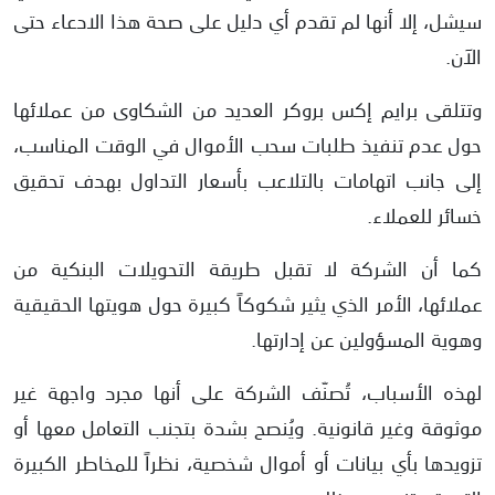
سيشل، إلا أنها لم تقدم أي دليل على صحة هذا الادعاء حتى
الآن.
وتتلقى برايم إكس بروكر العديد من الشكاوى من عملائها
حول عدم تنفيذ طلبات سحب الأموال في الوقت المناسب،
إلى جانب اتهامات بالتلاعب بأسعار التداول بهدف تحقيق
خسائر للعملاء.
كما أن الشركة لا تقبل طريقة التحويلات البنكية من
عملائها، الأمر الذي يثير شكوكاً كبيرة حول هويتها الحقيقية
وهوية المسؤولين عن إدارتها.
لهذه الأسباب، تُصنّف الشركة على أنها مجرد واجهة غير
موثوقة وغير قانونية. ويُنصح بشدة بتجنب التعامل معها أو
تزويدها بأي بيانات أو أموال شخصية، نظراً للمخاطر الكبيرة