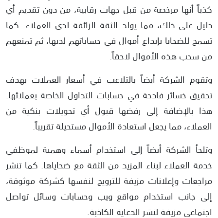
كذباً أنها مرخصة من قبل جهات رقابية، من دون تقديم أي
دليل على ذلك، مما يولد الثقة الزائفة لدى العملاء. كما
تسمح للضحايا بإيداع أموال في حساباتهم لديها، ثم تمنعهم
من سحب هذه الأموال لاحقاً.
وتقوم الشركة أيضاً بالتلاعب في أسعار العملات بهدف
تحقيق خسائر فادحة في حسابات التداول الخاصة بعملائها.
هذا بالإضافة إلى رفضها قبول أي تحويلات بنكية من
العملاء، مما يجعل استعادة الأموال مستحيلة تقريباً.
وتلجأ الشركة أيضاً إلى استخدام أسماء وهمية لموظفي
خدمة العملاء لبناء المزيد من الثقة مع ضحاياها. كما تنشر
مراجعات وإعلانات مزيفة للترويج لنفسها كشركة موثوقة،
إلى جانب استخدام مواقع ويب وحسابات وسائل تواصل
اجتماعي مزيفة لنشر الدعاية الكاذبة.