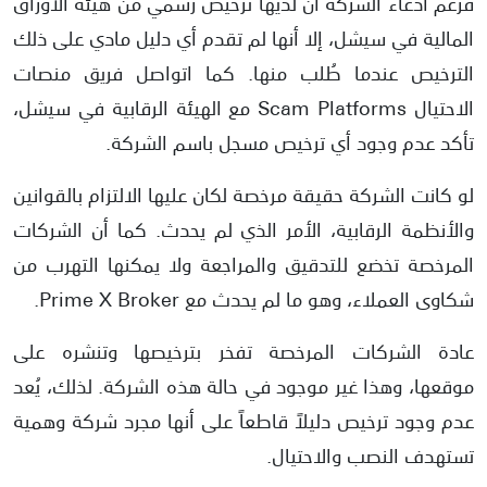
فرغم ادعاء الشركة أن لديها ترخيص رسمي من هيئة الأوراق
المالية في سيشل، إلا أنها لم تقدم أي دليل مادي على ذلك
الترخيص عندما طُلب منها. كما اتواصل فريق منصات
الاحتيال Scam Platforms مع الهيئة الرقابية في سيشل،
تأكد عدم وجود أي ترخيص مسجل باسم الشركة.
لو كانت الشركة حقيقة مرخصة لكان عليها الالتزام بالقوانين
والأنظمة الرقابية، الأمر الذي لم يحدث. كما أن الشركات
المرخصة تخضع للتدقيق والمراجعة ولا يمكنها التهرب من
شكاوى العملاء، وهو ما لم يحدث مع Prime X Broker.
عادة الشركات المرخصة تفخر بترخيصها وتنشره على
موقعها، وهذا غير موجود في حالة هذه الشركة. لذلك، يُعد
عدم وجود ترخيص دليلاً قاطعاً على أنها مجرد شركة وهمية
تستهدف النصب والاحتيال.