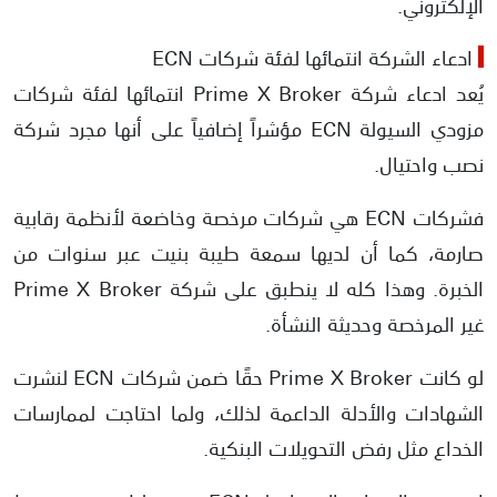
الإلكتروني.
ادعاء الشركة انتمائها لفئة شركات ECN
يُعد ادعاء شركة Prime X Broker انتمائها لفئة شركات
مزودي السيولة ECN مؤشراً إضافياً على أنها مجرد شركة
نصب واحتيال.
فشركات ECN هي شركات مرخصة وخاضعة لأنظمة رقابية
صارمة، كما أن لديها سمعة طيبة بنيت عبر سنوات من
الخبرة. وهذا كله لا ينطبق على شركة Prime X Broker
غير المرخصة وحديثة النشأة.
لو كانت Prime X Broker حقًا ضمن شركات ECN لنشرت
الشهادات والأدلة الداعمة لذلك، ولما احتاجت لممارسات
الخداع مثل رفض التحويلات البنكية.