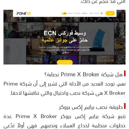
التي قد تنجم عن ذلك.
هل شركة Prime X Broker نصابة؟
نعم، توجد العديد من الأدلة التي تشير إلى أن شركة Prime
X Broker هي شركة نصب واحتيال والتي نناقشها لاحقا.
طريقة نصب برايم إكس بروكر
تتبع شركة برايم إكس بروكر Prime X Broker عدة
خطوات منظمة لخداع العملاء ونصبهم. فهي أولاً تدّعي