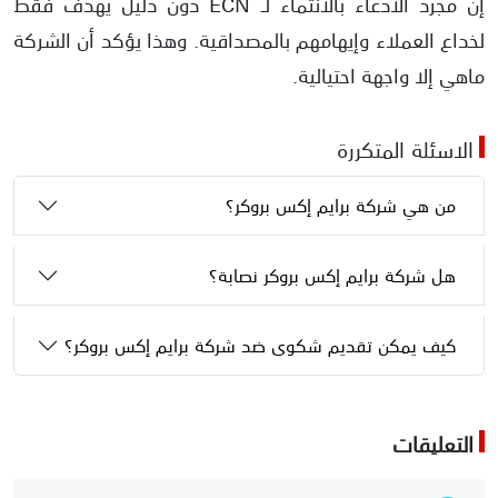
إن مجرد الادعاء بالانتماء لـ ECN دون دليل يهدف فقط
لخداع العملاء وإيهامهم بالمصداقية. وهذا يؤكد أن الشركة
ماهي إلا واجهة احتيالية.
الاسئلة المتكررة
من هي شركة برايم إكس بروكر؟
هل شركة برايم إكس بروكر نصابة؟
كيف يمكن تقديم شكوى ضد شركة برايم إكس بروكر؟
التعليقات