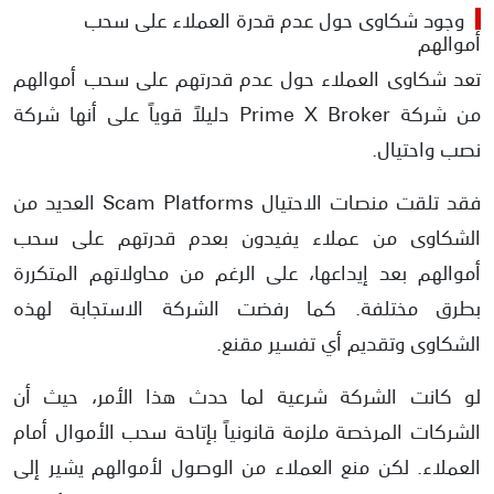
وجود شكاوى حول عدم قدرة العملاء على سحب
أموالهم
تعد شكاوى العملاء حول عدم قدرتهم على سحب أموالهم
من شركة Prime X Broker دليلاً قوياً على أنها شركة
نصب واحتيال.
فقد تلقت منصات الاحتيال Scam Platforms العديد من
الشكاوى من عملاء يفيدون بعدم قدرتهم على سحب
أموالهم بعد إيداعها، على الرغم من محاولاتهم المتكررة
بطرق مختلفة. كما رفضت الشركة الاستجابة لهذه
الشكاوى وتقديم أي تفسير مقنع.
لو كانت الشركة شرعية لما حدث هذا الأمر، حيث أن
الشركات المرخصة ملزمة قانونياً بإتاحة سحب الأموال أمام
العملاء. لكن منع العملاء من الوصول لأموالهم يشير إلى