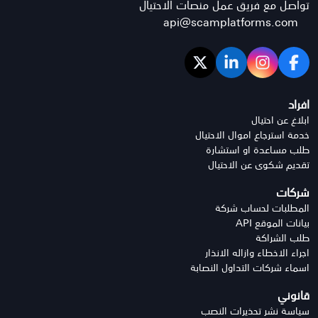
تواصل مع فريق عمل منصات الاحتيال
api@scamplatforms.com
افراد
ابلاغ عن احتيال
خدمة استرجاع اموال الاحتيال
طلب مساعدة او استشارة
تقديم شكوى عن الاحتيال
شركات
المطلبات لحساب شركة
بيانات الموقع API
طلب الشراكة
اجراء الاخطاء وازاله الانذار
اسماء شركات التداول النصابة
قانوني
سياسة نشر تحذيرات النصب