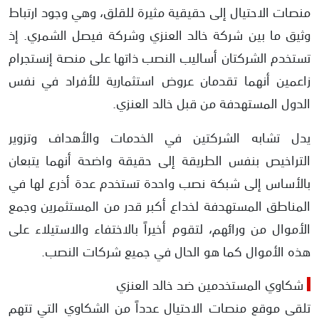
منصات الاحتيال إلى حقيقية مثيرة للقلق، وهي وجود ارتباط
وثيق ما بين شركة خالد العنزي وشركة فيصل الشمري. إذ
تستخدم الشركتان أساليب النصب ذاتها على منصة إنستجرام
زاعمين أنهما تقدمان عروض استثمارية للأفراد في نفس
الدول المستهدفة من قبل خالد العنزي.
يدل تشابه الشركتين في الخدمات والأهداف وتزوير
التراخيص بنفس الطريقة إلى حقيقة واضحة أنهما يتبعان
بالأساس إلى شبكة نصب واحدة تستخدم عدة أذرع لها في
المناطق المستهدفة لخداع أكبر قدر من المستثمرين وجمع
الأموال من ورائهم، لتقوم أخيراً بالاختفاء والاستيلاء على
هذه الأموال كما هو الحال في جميع شركات النصب.
شكاوي المستخدمين ضد خالد العنزي
تلقى موقع منصات الاحتيال عدداً من الشكاوي التي تتهم