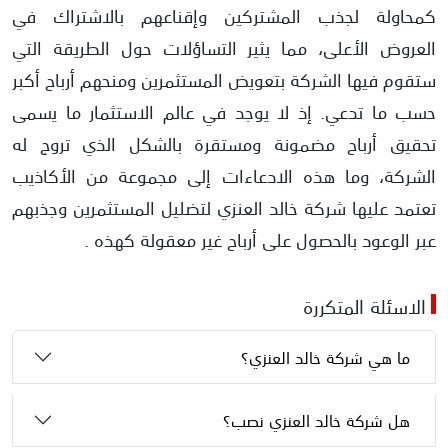
كمحاولة لجذب المشتركين وإقناعهم بالاشتراك في
العروض الأعلى، مما يثير التساؤلات حول الطريقة التي
ستقوم فيها الشركة بتعويض المستثمرين ومنحهم أرباح أكبر
حسب ما تدعي. إذ لا يوجد في عالم الاستثمار ما يسمى
تحقيق أرباح مضمونة ومستقرة بالشكل الذي تروج له
الشركة، وما هذه الادعاءات إلى مجموعة من الأكاذيب
تعتمد عليها شركة خالد العنزي لتضليل المستثمرين وجذبهم
عبر الوعود بالحصول على أرباح غير معقولة كهذه .
الاسئلة المتكررة
ما هي شركة خالد العنزي؟
هل شركة خالد العنزي نصب؟