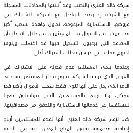
شركة خالد العنزي بالنصب وقد أثبتتها بالمحادثات المسجلة
مع الشركة. إذ وعند التواصل مع الشركة للاشتراك في
عروضها الاستثمارية المزعومة، تحاول جاهدة لسحب أكبر
قدر ممكن من الأموال من المستثمرين من خلال الادعاء بأن
المقاعد التي يرغبون التسجيل فيها قد اكتملت ويتوفر
لديهم مقاعد في عروض تتطلب اشتراك أعلى.
وعندما يبدي المستثمر عدم قدرته على الاشتراك في
العرض الذي تريده الشركة، تقوم بحظر المستثمر ببساطة.
الأمر الذي يدل على أنها تنوي فقط سحب الأموال بأكبر قدر
ممكن، ولا تهتم بالمستثمرين الذين يتواصلون معها
للاستفسار عن خدماتها الاستثمارية والتحقق من مصداقيتها.
كما تزعم شركة خالد العنزي أنها تقدم للمستثمرين أرباح
إضافية مضمونة تفوق المبلغ المعلن عنه في الباقة