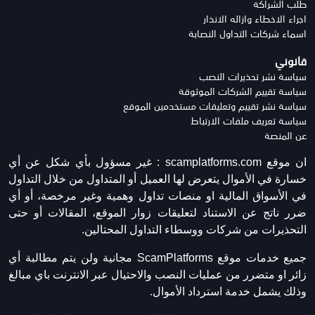
طلب الشراكة
اجراء الاخطاء وازاله الانذار
اسماء شركات التداول النصابة
قانوني
سياسة نشر تحذيرات النصب
سياسة تقييم الشركات الموثوقة
سياسة نشر تقييم وتعليقات مستخدمين الموقع
سياسة تعريف ملفات الارتباط
عن المنصة
ان موقع scamplatforms.com :
غير مسؤول بأي شكل عن أي
خسارة في الأموال يتعرض لها العميل أو المتداول من خلال التداول
في الأسواق المالية او منصات تداول وهمية وغير مرخصة، أو أي
ضرر ناتج عن الاستناد لتعليقات زوار الموقع، المقالات أو حتى
التحذيرات من شركات ووسطاء التداول المحتالين.
جميع خدمات موقع ScamPlatforms مجانية ولن يتم مطالبة أي
زائر او متضرر من عمليات النصب والاحتيال عبر الانترنت باي مبالغ
وذلك يشمل خدمة استرداد الأموال.