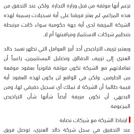
تزعم أنها موثقة من قبل وزارة التجارة. ولكن عند التحقق من
هذه المزاعم، لم يعثر فريقنا على أية تسجيلات رسمية لهذه
الشركة المزيفة لدى أية جهة حكومية سواء كانت مرتبطة
بتنظيم شركات الاستثمار ومراقبتها أم لا.
ويعتبر تزييف التراخيص أحد أبرز العوامل التي تظهر تعمد خالد
العنزي إلى تزييف الحقائق وتضليل المستثمرين، زاعماً أن
تعاملاتهم مع الشركة تكون موثقة قانونياً بعقود موقعة
بين الطرفين. ولكن في الواقع لن يكون لهذه العقود أية
قيمة طالما أن الشركة لا تملك أي تسجيل حقيقي لها، ومن
البديهي أن تكون مزيفة أيضاً شأنها شأن التراخيص
المزعومة.
ارتباط الشركة مع شركات نصابة
عند التحقيق في سجل شركة خالد العنزي، توصل فريق