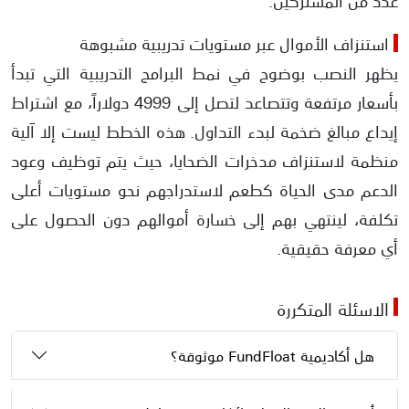
عدد من المشتركين.
استنزاف الأموال عبر مستويات تدريبية مشبوهة
يظهر النصب بوضوح في نمط البرامج التدريبية التي تبدأ
بأسعار مرتفعة وتتصاعد لتصل إلى 4999 دولاراً، مع اشتراط
إيداع مبالغ ضخمة لبدء التداول. هذه الخطط ليست إلا آلية
منظمة لاستنزاف مدخرات الضحايا، حيث يتم توظيف وعود
الدعم مدى الحياة كطعم لاستدراجهم نحو مستويات أعلى
تكلفة، لينتهي بهم إلى خسارة أموالهم دون الحصول على
أي معرفة حقيقية.
الاسئلة المتكررة
هل أكاديمية FundFloat موثوقة؟