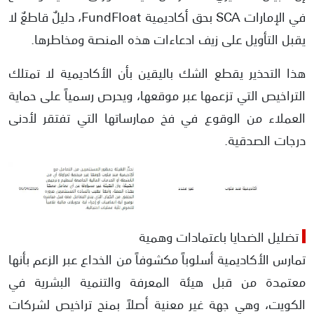
في الإمارات SCA بحق أكاديمية FundFloat، دليلٌ قاطعٌ لا
يقبل التأويل على زيف ادعاءات هذه المنصة ومخاطرها.
هذا التحذير يقطع الشك باليقين بأن الأكاديمية لا تمتلك
التراخيص التي تزعمها عبر موقعها، ويحرص رسمياً على حماية
العملاء من الوقوع في فخ ممارساتها التي تفتقر لأدنى
درجات الصدقية.
تضليل الضحايا باعتمادات وهمية
تمارس الأكاديمية أسلوباً مكشوفاً من الخداع عبر الزعم بأنها
معتمدة من قبل هيئة المعرفة والتنمية البشرية في
الكويت، وهي جهة غير معنية أصلاً بمنح تراخيص لشركات