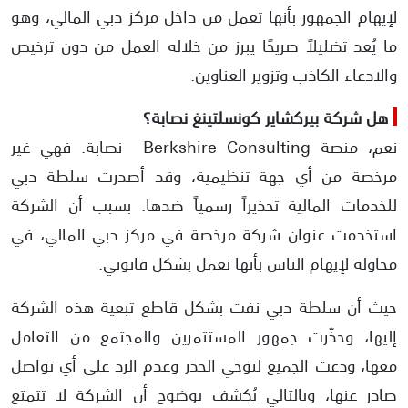
لإيهام الجمهور بأنها تعمل من داخل مركز دبي المالي، وهو
ما يُعد تضليلاً صريحًا يبرز من خلاله العمل من دون ترخيص
والادعاء الكاذب وتزوير العناوين.
هل شركة بيركشاير كونسلتينغ نصابة؟
نعم، منصة Berkshire Consulting نصابة. فهي غير
مرخصة من أي جهة تنظيمية، وقد أصدرت سلطة دبي
للخدمات المالية تحذيراً رسمياً ضدها. بسبب أن الشركة
استخدمت عنوان شركة مرخصة في مركز دبي المالي، في
محاولة لإيهام الناس بأنها تعمل بشكل قانوني.
حيث أن سلطة دبي نفت بشكل قاطع تبعية هذه الشركة
إليها، وحذّرت جمهور المستثمرين والمجتمع من التعامل
معها، ودعت الجميع لتوخي الحذر وعدم الرد على أي تواصل
صادر عنها، وبالتالي يُكشف بوضوح أن الشركة لا تتمتع