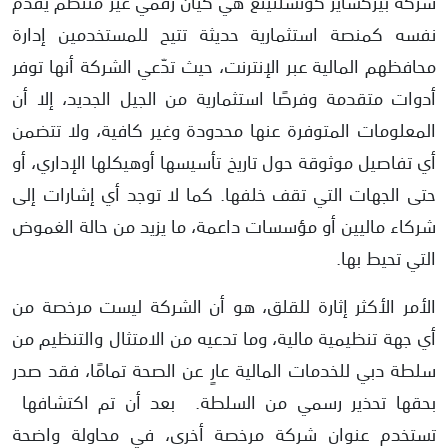
شركة بيركشاير كونسلتينغ هي كيان رقمي غير منتظم يقدّم
نفسه كمنصة استثمارية حديثة تتيح للمستخدمين إدارة
محافظهم المالية عبر الإنترنت، حيث تدّعي الشركة أنها توفر
أدوات متقدمة وفرصًا استثمارية من الجيل الجديد، إلا أن
المعلومات المتوفرة عنها محدودة وغير كافية، ولا تتضمن
أي تفاصيل موثوقة حول تاريخ تأسيسها أوهيكلها الإداري، أو
حتى الجهات التي تقف خلفها. كما لا توجد أي إشارات إلى
شركاء ماليين أو مؤسسات داعمة، ما يزيد من حالة الغموض
التي تحيط بها.
الأمر الأكثر إثارة للقلق، هو أن الشركة ليست مرخصة من
أي جهة تنظيمية مالية، وما تدعيه من الامتثال والتنظيم من
سلطة دبي للخدمات المالية عارٍ عن الصحة تمامًا، فقد صدر
بحقها تحذير رسمي من السلطة. بعد أن تم اكتشافها
تستخدم عنوان شركة مرخصة أخرى، في محاولة واضحة