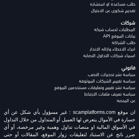
طلب مساعدة او استشارة
تقديم شكوى عن الاحتيال
شركات
المطلبات لحساب شركة
بيانات الموقع API
طلب الشراكة
اجراء الاخطاء وازاله الانذار
اسماء شركات التداول النصابة
قانوني
سياسة نشر تحذيرات النصب
سياسة تقييم الشركات الموثوقة
سياسة نشر تقييم وتعليقات مستخدمين الموقع
سياسة تعريف ملفات الارتباط
عن المنصة
ان موقع scamplatforms.com :
غير مسؤول بأي شكل عن أي
خسارة في الأموال يتعرض لها العميل أو المتداول من خلال التداول
في الأسواق المالية او منصات تداول وهمية وغير مرخصة، أو أي
ضرر ناتج عن الاستناد لتعليقات زوار الموقع، المقالات أو حتى