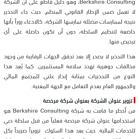
Berkshire Consulting، وهو دليل قاطع على أن الشركة
لا تعمل ضمن الإطار القانوني المنظم. حيث جاء التحذير
نتيجة لممارسات مضللة تمارسها الشركة، كالادعاء زوراً بأنها
خاضعة لتنظيم السلطة، دون أن تكون حاصلة على أي
ترخيص منها.
هذا التحذير لا يصدر إلا بعد تحقق الجهات الرقابية من وجود
مخالفات جوهرية تهدد سلامة المستثمرين. كما يُعد هذا
النوع من التحذيرات بمثابة إنذار علني للمجتمع المالي
والجمهور العام بعدم التعامل مع الجهة المعنية.
تزوير عنوان الشركة بعنوان شركة مرخصة
من أخطر ما قامت به شركة Berkshire Consulting هو
استخدامها عنوان شركة مرخصة فعلياً من قبل سلطة دبي
للخدمات المالية. حيث يعد هذا السلوك تزويراً صريحاً بكل