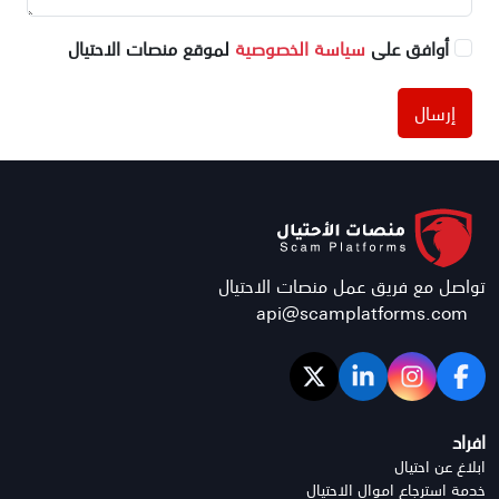
أوافق على
سياسة الخصوصية
لموقع منصات الاحتيال
إرسال
تواصل مع فريق عمل منصات الاحتيال
api@scamplatforms.com
افراد
ابلاغ عن احتيال
خدمة استرجاع اموال الاحتيال