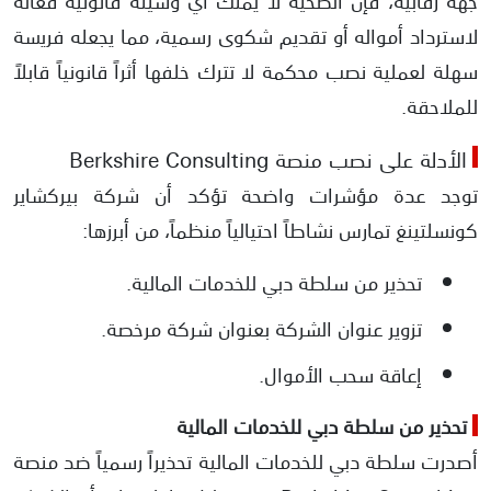
لاسترداد أمواله أو تقديم شكوى رسمية، مما يجعله فريسة
سهلة لعملية نصب محكمة لا تترك خلفها أثراً قانونياً قابلاً
للملاحقة.
الأدلة على نصب منصة Berkshire Consulting
توجد عدة مؤشرات واضحة تؤكد أن شركة بيركشاير
كونسلتينغ تمارس نشاطاً احتيالياً منظماً، من أبرزها:
تحذير من سلطة دبي للخدمات المالية.
تزوير عنوان الشركة بعنوان شركة مرخصة.
إعاقة سحب الأموال.
تحذير من سلطة دبي للخدمات المالية
أصدرت سلطة دبي للخدمات المالية تحذيراً رسمياً ضد منصة