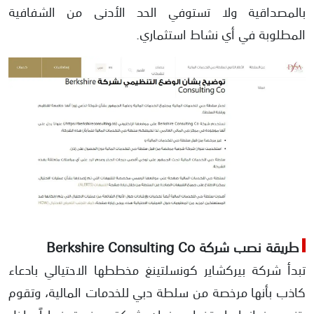
بالمصداقية ولا تستوفي الحد الأدنى من الشفافية
المطلوبة في أي نشاط استثماري.
طريقة نصب شركة Berkshire Consulting Co
تبدأ شركة بيركشاير كونسلتينغ مخططها الاحتيالي بادعاء
كاذب بأنها مرخصة من سلطة دبي للخدمات المالية، وتقوم
بتزوير عنوانها باستخدام عنوان شركة مرخصة فعلياً داخل