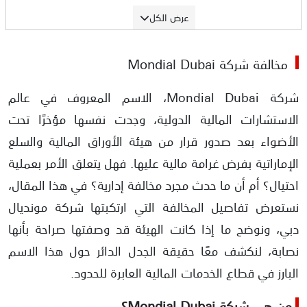
عرض الكل
مخالفة شركة Mondial Dubai
شركة Mondial Dubai، الاسم المعروف في عالم
الاستشارات المالية الدولية، وجدت نفسها مؤخرًا تحت
الأضواء بعد صدور قرار من هيئة الأوراق المالية والسلع
الإماراتية بفرض غرامة مالية عليها. فهل يتعلق الأمر بعملية
احتيال؟ أم أن ما حدث مجرد مخالفة إدارية؟ في هذا المقال،
نستعرض تفاصيل المخالفة التي ارتكبتها شركة مونديال
دبي، ونوضح ما إذا كانت الهيئة قد وصفتها صراحة بأنها
نصابة، لنكشف معًا حقيقة الجدل الدائر حول هذا الاسم
البارز في قطاع الخدمات المالية العابرة للحدود.
من هي شركة Mondial Dubai؟