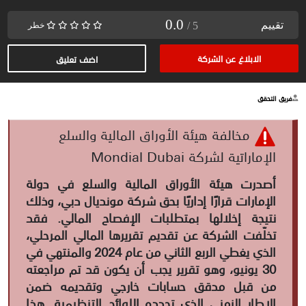
0.0
تقييم
/ 5
خطر
الابلاغ عن الشركة
اضف تعليق
فريق التحقق
مخالفة هيئة الأوراق المالية والسلع
الإماراتية لشركة Mondial Dubai
أصدرت هيئة الأوراق المالية والسلع في دولة
الإمارات قرارًا إداريًا بحق شركة مونديال دبي، وذلك
نتيجة إخلالها بمتطلبات الإفصاح المالي. فقد
تخلّفت الشركة عن تقديم تقريرها المالي المرحلي،
الذي يغطي الربع الثاني من عام 2024 والمنتهي في
30 يونيو، وهو تقرير يجب أن يكون قد تم مراجعته
من قبل مدقق حسابات خارجي وتقديمه ضمن
الإطار الزمني الذي تحدده اللوائح التنظيمية. هذا