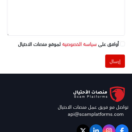
أوافق على
سياسة الخصوصية
لموقع منصات الاحتيال
إرسال
تواصل مع فريق عمل منصات الاحتيال
api@scamplatforms.com