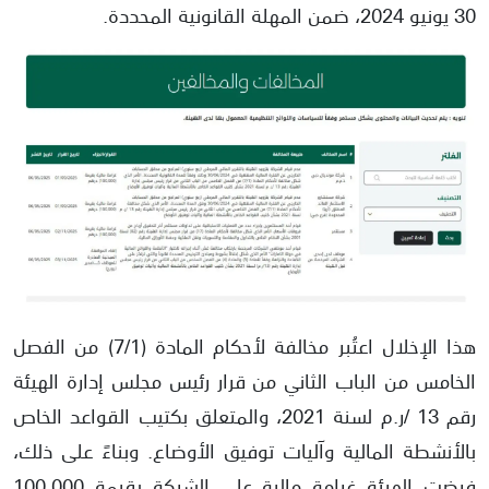
30 يونيو 2024، ضمن المهلة القانونية المحددة.
هذا الإخلال اعتُبر مخالفة لأحكام المادة (7/1) من الفصل
الخامس من الباب الثاني من قرار رئيس مجلس إدارة الهيئة
رقم 13 /ر.م لسنة 2021، والمتعلق بكتيب القواعد الخاص
بالأنشطة المالية وآليات توفيق الأوضاع. وبناءً على ذلك،
فرضت الهيئة غرامة مالية على الشركة بقيمة 100,000