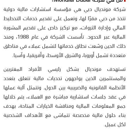
شركة مونديال دبي هي مؤسسة استشارات مالية دولية
تتخذ من دبي مقرًا لها، وتعمل على تقديم خدمات التخطيط
المالي وإدارة الثروات، مع تركيز خاص على تقديم المشورة
المالية عبر الحدود. تأسست الشركة في عام 1988، ومنذ
ذلك الحين وسّعت نطاق خدماتها لتشمل عملاء في مناطق
متعددة تشمل أوروبا، والشرق الأوسط، وأفريقيا، وآسيا.
تستهدف مونديال بشكل رئيسي الأفراد المغتربين
والمستثمرين الذين يواجهون تحديات مالية تتعلق بتعدد
الأنظمة القانونية والضريبية بين الدول. وتتمثل آلية عملها
في عقد جلسات استشارية مباشرة مع العملاء، يتم خلالها
جمع المعلومات المالية ومناقشة الخيارات المتاحة، بهدف
بناء حلول مالية مخصصة تتماشى مع الأهداف الشخصية
لكل عميل.