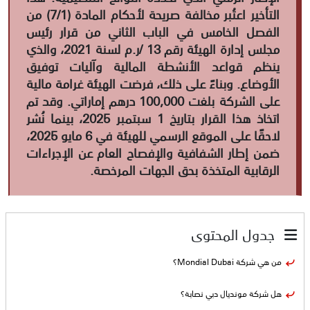
التأخير اعتُبر مخالفة صريحة لأحكام المادة (7/1) من
الفصل الخامس في الباب الثاني من قرار رئيس
مجلس إدارة الهيئة رقم 13 /ر.م لسنة 2021، والذي
ينظم قواعد الأنشطة المالية وآليات توفيق
الأوضاع. وبناءً على ذلك، فرضت الهيئة غرامة مالية
على الشركة بلغت 100,000 درهم إماراتي. وقد تم
اتخاذ هذا القرار بتاريخ 1 سبتمبر 2025، بينما نُشر
لاحقًا على الموقع الرسمي للهيئة في 6 مايو 2025،
ضمن إطار الشفافية والإفصاح العام عن الإجراءات
الرقابية المتخذة بحق الجهات المرخصة.
جدول المحتوى
من هي شركة Mondial Dubai؟
هل شركة مونديال دبي نصابة؟