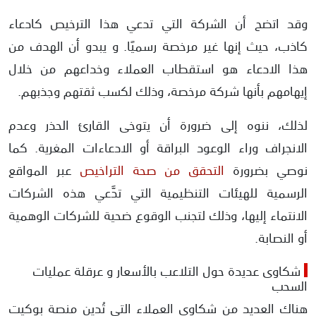
وقد اتضح أن الشركة التي تدعي هذا الترخيص كادعاء
كاذب، حيث إنها غير مرخصة رسميًا. و يبدو أن الهدف من
هذا الادعاء هو استقطاب العملاء وخداعهم من خلال
إيهامهم بأنها شركة مرخصة، وذلك لكسب ثقتهم وجذبهم.
لذلك، ننوه إلى ضرورة أن يتوخى القارئ الحذر وعدم
الانجراف وراء الوعود البراقة أو الادعاءات المغرية. كما
نوصي بضرورة
التحقق من صحة التراخيص
عبر المواقع
الرسمية للهيئات التنظيمية التي تدَّعي هذه الشركات
الانتماء إليها، وذلك لتجنب الوقوع ضحية للشركات الوهمية
أو النصابة.
شكاوى عديدة حول التلاعب بالأسعار و عرقلة عمليات
السحب
هناك العديد من شكاوى العملاء التي تُدين منصة بوكيت