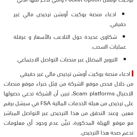
ادعاء منصة بوكيت أوبشن ترخيص مالي غير
حقيقي.
شكاوى عديدة حول التلاعب بالأسعار و عرقلة
عمليات السحب.
الترويج المضلل عبر منصات التواصل الاجتماعي.
ادعاء منصة بوكيت أوبشن ترخيص مالي غير حقيقي
من خلال فحص موقع الشركة من قِبَل خبراء موقع منصات
الاحتيال Scam platforms، تبين أن الشركة تدعي حصولها
على ترخيص من هيئة الخدمات المالية FSA في سيشل برقم
معين. وعند التحقق من هذا الترخيص عبر التواصل المباشر
مع موقع الهيئة المذكورة، تبيَّن عدم وجود أي معلومات
تدعم صحة هذا الترخيص.