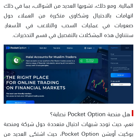
المالية. ومع ذلك، تشوبها العديد من الشوائب، بما في ذلك
اتهامات بالاحتيال وشكاوى متكررة من العملاء حول
صعوبات في عمليات السحب والتلاعب في الأسعار.
سنتناول هذه المشكلات بالتفصيل في قسم التحذيرات.
هل منصة Pocket Option نصابة؟
نعم، حيث توجد شبهات احتيال متعددة حول شركة ومنصة
بوكيت أوبشن Pocket Option، حيث اشتكى العديد من