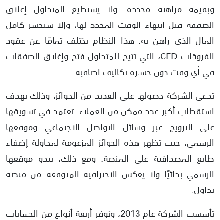
وبقيمة مراهنة محددة. ولا يستطيع المتداول إغلاق
الصفقة قبل انتهاء الوقت المحدد لها، وإلا سيخسر كامل
المال الذي راهن به. هذا النظام يختلف تمامًا عن عقود
الفروقات CFD، التي تتيح للمتداول فتح وإغلاق الصفقات
في أي وقت دون خسارة تكاليف اضافية.
تدعي الشركة حصولها على العديد من الجوائز، وذلك بهدف
استقطاب أكبر عدد ممكن من العملاء. تعتمد في تسويقها
على الترويج عبر وسائل التواصل الاجتماعي وموقعها
الرسمي، حيث تظهر هذه الجوائز المزعومة لمحاولة إضفاء
طابع المصداقية على المنصة. ومع ذلك، يبدو موقعها
الرسمي بدائيًا ولا يعكس الاحترافية المتوقعة من منصة
تداول.
تأسست الشركة عام 2013، وتوفر أربعة أنواع من الحسابات