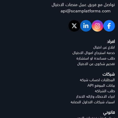
تواصل مع فريق عمل منصات الاحتيال
api@scamplatforms.com
افراد
ابلاغ عن احتيال
خدمة استرجاع اموال الاحتيال
طلب مساعدة او استشارة
تقديم شكوى عن الاحتيال
شركات
المطلبات لحساب شركة
بيانات الموقع API
طلب الشراكة
اجراء الاخطاء وازاله الانذار
اسماء شركات التداول النصابة
قانوني
سياسة نشر تحذيرات النصب