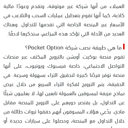
العملاء من أنها شركة غير موثوقة، وتقدم وعودًا مالية
كاذبة، كما أنها تقوم بتعطيل عمليات السحب والتلاعب في
الأسعار عبر المنصة الخاصة التي تقدمها للتداول. وهناك
العديد من الأدلة التي تؤكد هذه المزاعم، سنذكرها لاحقًا.
ما هي طريقة نصب شركة Росket Oрtion؟
تقوم منصة بوكيت أوبشن بالترويج المكثف عبر منصات
التواصل الاجتماعي، خاصة فيسبوك ويوتيوب، على أنها
منصة توفر فرصًا كبيرة لتحقيق الثراء بسهولة وسرعة. في
الحقيقة، يتم الترويج لفكرة الثراء السريع من خلال عرض
نماذج مزيفة لمسوقين بالعمولة تابعين لها، لا يعلمون شيئًا
عن التداول، بل يقتصر دورهم على الترويج للمنصة مقابل
مادي. يدّعي هؤلاء المسوقون أنهم حققوا ثروات طائلة من
خلال التداول مع المنصة، وحصلوا على سيارات جديدة أو