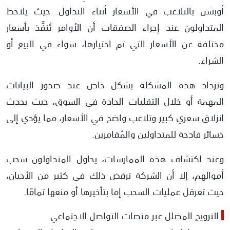
أوبشن بالتلاعب في الأسعار أثناء التداول. حيث يلاحظ
المتداولون عند إجراء الصفقات أن الأوامر تُنفَّذ بأسعار
مختلفة عن الأسعار التي تم اختيارها، سواء في البيع أو
الشراء.
وتزداد هذه المشكلة بشكل خاص عند صدور البيانات
المهمة أو خلال التقلبات الحادة في السوق، حيث يحدث
انزلاق سعري كبير وتلاعب واضح في الأسعار، مما يؤدي إلى
خسائر فادحة للمتداولين والمُقامرين.
وعند اكتشاف هذه الممارسات، يحاول المتداولون سحب
أموالهم، إلا أن الشركة ترفض ذلك في كثير من الأحيان،
حيث تعرقل عمليات السحب إما بتأخيرها أو منعها تمامًا.
الترويج المضلل عبر منصات التواصل الاجتماعي