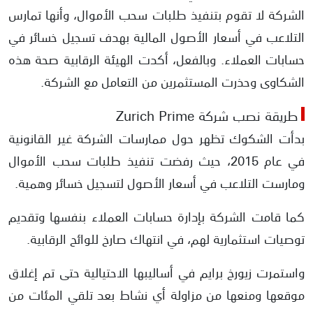
الشركة لا تقوم بتنفيذ طلبات سحب الأموال، وأنها تمارس
التلاعب في أسعار الأصول المالية بهدف تسجيل خسائر في
حسابات العملاء. وبالفعل، أكدت الهيئة الرقابية صحة هذه
الشكاوى وحذرت المستثمرين من التعامل مع الشركة.
طريقة نصب شركة Zurich Prime
بدأت الشكوك تظهر حول ممارسات الشركة غير القانونية
في عام 2015، حيث رفضت تنفيذ طلبات سحب الأموال
ومارست التلاعب في أسعار الأصول لتسجيل خسائر وهمية.
كما قامت الشركة بإدارة حسابات العملاء بنفسها وتقديم
توصيات استثمارية لهم، في انتهاك صارخ للوائح الرقابية.
واستمرت زيورخ برايم في أساليبها الاحتيالية حتى تم إغلاق
موقعها ومنعها من مزاولة أي نشاط بعد تلقي المئات من