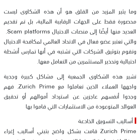
وما يثير المزيد من القلق هو أن هذه الشكاوى ليست
محصورة فقط على الجهات الرقابية المالية، بل تم تقديم
العديد منها أيضًا إلى منصات الاحتيال Scam platforms.
والتي تعتبر عضو فعال في الاتحاد العالمي لمكافحة الاحتيال
وتقوم بتوثيق الشركات التي تشتبه في أنها تمارس أنشطة
احتيالية وتحذير المستثمرين من التعامل معها.
تشير هذه الشكاوى الجمعية إلى مشاكل كبيرة وجدية
واجهها العملاء الذين تعاملوا مع Zurich Prime. فهم
وجدوا أنفسهم عاجزين عن استرداد أموالهم أو تحقيق
العوائد المتوعودة من الاستثمارات التي قاموا بها
أساليب التسويق الخادعة
Zurich Prime قامت بشكل واضح بتبني أساليب إغراء