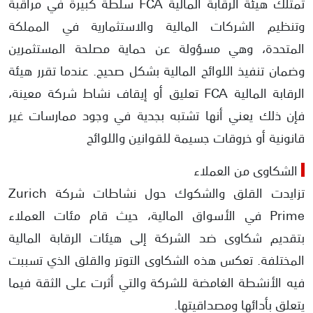
تمتلك هيئة الرقابة المالية FCA سلطة كبيرة في مراقبة
وتنظيم الشركات المالية والاستثمارية في المملكة
المتحدة، وهي مسؤولة عن حماية مصلحة المستثمرين
وضمان تنفيذ اللوائح المالية بشكل صحيح. عندما تقرر هيئة
الرقابة المالية FCA تعليق أو إيقاف نشاط شركة معينة،
فإن ذلك يعني أنها تشتبه بجدية في وجود ممارسات غير
قانونية أو خروقات جسيمة للقوانين واللوائح
الشكاوى من العملاء
تزايدت القلق والشكوك حول نشاطات شركة Zurich
Prime في الأسواق المالية، حيث قام مئات العملاء
بتقديم شكاوى ضد الشركة إلى هيئات الرقابة المالية
المختلفة. تعكس هذه الشكاوى التوتر والقلق الذي تسببت
فيه الأنشطة الغامضة للشركة والتي أثرت على الثقة فيما
يتعلق بأدائها ومصداقيتها.