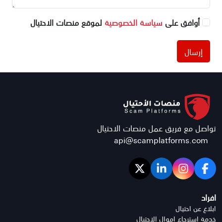
أوافق على
سياسة الخصوصية
لموقع منصات الاحتيال
إرسال
تواصل مع فريق عمل منصات الاحتيال
api@scamplatforms.com
افراد
ابلاغ عن احتيال
خدمة استرجاع اموال الاحتيال