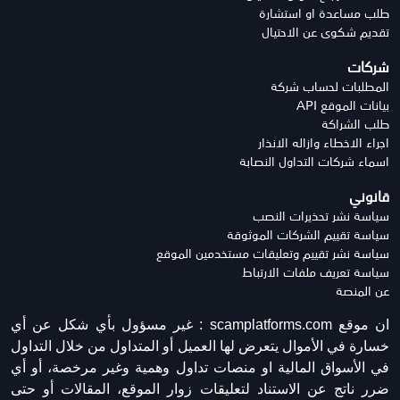
طلب مساعدة او استشارة
تقديم شكوى عن الاحتيال
شركات
المطلبات لحساب شركة
بيانات الموقع API
طلب الشراكة
اجراء الاخطاء وازاله الانذار
اسماء شركات التداول النصابة
قانوني
سياسة نشر تحذيرات النصب
سياسة تقييم الشركات الموثوقة
سياسة نشر تقييم وتعليقات مستخدمين الموقع
سياسة تعريف ملفات الارتباط
عن المنصة
ان موقع scamplatforms.com :
غير مسؤول بأي شكل عن أي
خسارة في الأموال يتعرض لها العميل أو المتداول من خلال التداول
في الأسواق المالية او منصات تداول وهمية وغير مرخصة، أو أي
ضرر ناتج عن الاستناد لتعليقات زوار الموقع، المقالات أو حتى