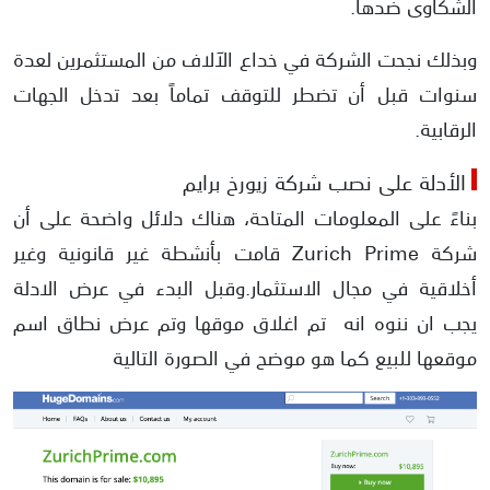
الشكاوى ضدها.
وبذلك نجحت الشركة في خداع الآلاف من المستثمرين لعدة
سنوات قبل أن تضطر للتوقف تماماً بعد تدخل الجهات
الرقابية.
الأدلة على نصب شركة زيورخ برايم
بناءً على المعلومات المتاحة، هناك دلائل واضحة على أن
شركة Zurich Prime قامت بأنشطة غير قانونية وغير
أخلاقية في مجال الاستثمار.وقبل البدء في عرض الادلة
يجب ان ننوه انه تم اغلاق موقها وتم عرض نطاق اسم
موقعها للبيع كما هو موضح في الصورة التالية