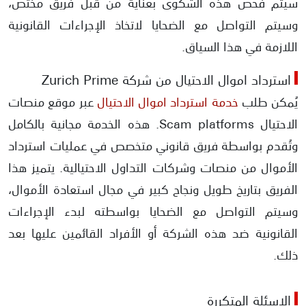
سيتم فحص هذه الشكوى بعناية من قبل فريق مختص،
وسيتم التواصل مع الضحايا لاتخاذ الإجراءات القانونية
اللازمة في هذا السياق.
استرداد اموال الاحتيال من شركة Zurich Prime
يُمكن طلب
خدمة استرداد اموال الاحتيال
عبر موقع منصات
الاحتيال Scam platforms. هذه الخدمة مجانية بالكامل
وتُقدم بواسطة فريق قانوني متخصص في عمليات استرداد
الأموال من منصات وشركات التداول الاحتيالية. يتميز هذا
الفريق بتاريخ طويل ونجاح كبير في مجال استعادة الأموال،
وسيتم التواصل مع الضحايا بواسطته لبدء الإجراءات
القانونية ضد هذه الشركة أو الأفراد القائمين عليها بعد
ذلك.
الاسئلة المتكررة