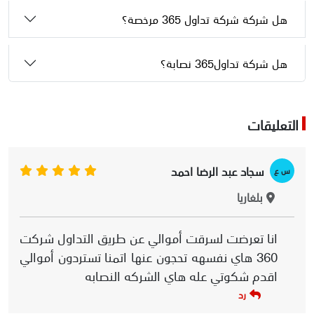
هل شركة شركة تداول 365 مرخصة؟
هل شركة تداول365 نصابة؟
التعليقات
سجاد عبد الرضا احمد
س ع
بلغاريا
انا تعرضت لسرقت أموالي عن طريق التداول شركت
360 هاي نفسهه تحجون عنها اتمنا تستردون أموالي
اقدم شكوتي عله هاي الشركه النصابه
رد