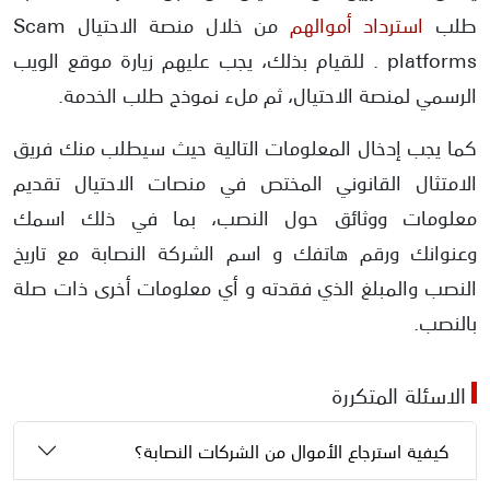
طلب
استرداد أموالهم
من خلال منصة الاحتيال Scam
platforms . للقيام بذلك، يجب عليهم زيارة موقع الويب
الرسمي لمنصة الاحتيال، ثم ملء نموذج طلب الخدمة.
كما يجب إدخال المعلومات التالية حيث سيطلب منك فريق
الامتثال القانوني المختص في منصات الاحتيال تقديم
معلومات ووثائق حول النصب، بما في ذلك اسمك
وعنوانك ورقم هاتفك و اسم الشركة النصابة مع تاريخ
النصب والمبلغ الذي فقدته و أي معلومات أخرى ذات صلة
بالنصب.
الاسئلة المتكررة
كيفية استرجاع الأموال من الشركات النصابة؟