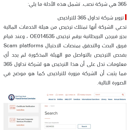
365 هي شركة نصب. تشمل هذه الأدلة ما يلي:
تزوير شركة تداول 365 للتراخيص
تدعي الشركة أنها تمتلك ترخيص من هيئة الخدمات المالية
بجزر فيرجن البريطانية برقم ترخيص OE014535 ، وعند قيام
فريق البحث والتحقق بمنصات الاحتيال Scam platforms
بفحص الترخيص بالتواصل مع الهيئة المذكورة لم يجد أي
معلومات تدل على أن هذا الترخيص هو لشركة تداول 365
مما يثبت أن الشركة مزورة للتراخيص كما هو موضح في
الصورة التالية.