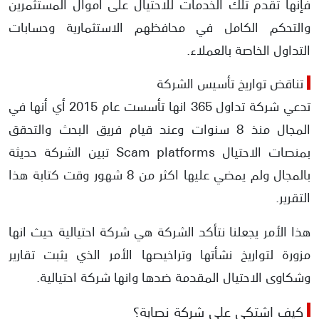
فإنها تقدم تلك الخدمات للاحتيال على أموال المستثمرين
والتحكم الكامل في محافظهم الاستثمارية وحسابات
التداول الخاصة بالعملاء.
تناقض تواريخ تأسيس الشركة
تدعي شركة تداول 365 انها تأسست عام 2015 أي أنها في
المجال منذ 8 سنوات وعند قيام فريق البحث والتحقق
بمنصات الاحتيال Scam platforms تبين الشركة حديثة
بالمجال ولم يمضي عليها اكثر من 8 شهور وقت كتابة هذا
التقرير.
هذا الأمر يجعلنا نتأكد الشركة هي شركة احتيالية حيث انها
مزورة لتواريخ نشأتها وتراخيصها الأمر الذي يثبت تقارير
وشكاوى الاحتيال المقدمة ضدها وانها شركة احتيالية.
كيف اشتكي على شركة نصابة؟