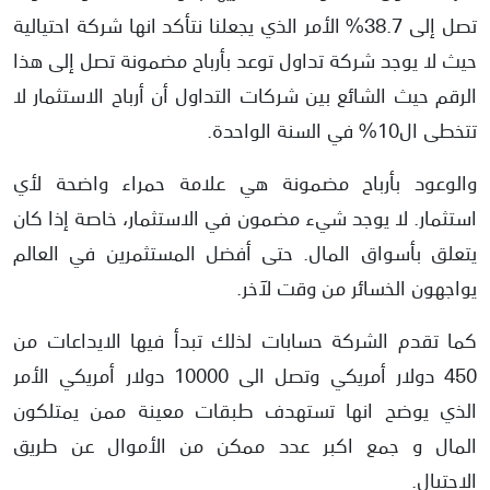
تصل إلى 38.7% الأمر الذي يجعلنا نتأكد انها شركة احتيالية
حيث لا يوجد شركة تداول توعد بأرباح مضمونة تصل إلى هذا
الرقم حيث الشائع بين شركات التداول أن أرباح الاستثمار لا
تتخطى ال10% في السنة الواحدة.
والوعود بأرباح مضمونة هي علامة حمراء واضحة لأي
استثمار. لا يوجد شيء مضمون في الاستثمار، خاصة إذا كان
يتعلق بأسواق المال. حتى أفضل المستثمرين في العالم
يواجهون الخسائر من وقت لآخر.
كما تقدم الشركة حسابات لذلك تبدأ فيها الايداعات من
450 دولار أمريكي وتصل الى 10000 دولار أمريكي الأمر
الذي يوضح انها تستهدف طبقات معينة ممن يمتلكون
المال و جمع اكبر عدد ممكن من الأموال عن طريق
الاحتيال.