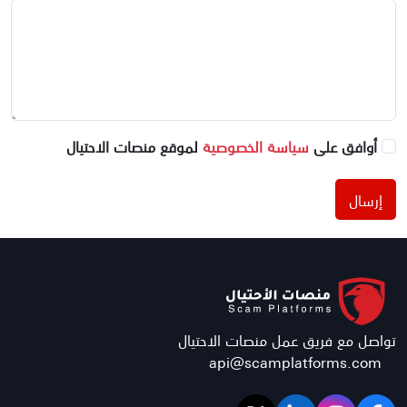
أوافق على
سياسة الخصوصية
لموقع منصات الاحتيال
إرسال
تواصل مع فريق عمل منصات الاحتيال
api@scamplatforms.com