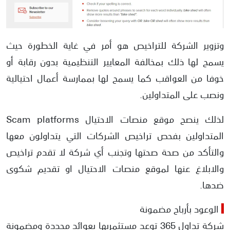
وتزوير الشركة للتراخيص هو أمر في غاية الخطورة حيث
يسمح لها ذلك بمخالفة المعايير التنظيمية بدون رقابة أو
خوفا من العواقب كما يسمح لها بممارسة أعمال احتيالية
ونصب على المتداولين.
لذلك ينصح موقع منصات الاحتيال Scam platforms
المتداولين بفحص تراخيص الشركات التي يتداولون معها
والتأكد من صحة صحتها وتجنب أي شركة لا تقدم تراخيص
والابلاغ عنها لموقع منصات الاحتيال او تقديم شكوى
ضدها.
الوعود بأرباح مضمونة
شركة تداول 365 توعد مستثمريها بعوائد محددة ومضمونة