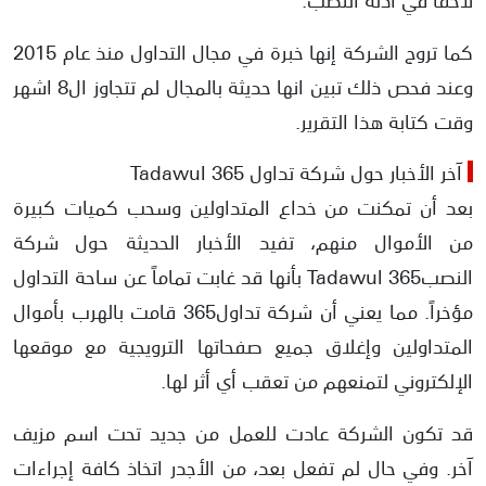
كما تروج الشركة إنها خبرة في مجال التداول منذ عام 2015
وعند فحص ذلك تبين انها حديثة بالمجال لم تتجاوز ال8 اشهر
وقت كتابة هذا التقرير.
آخر الأخبار حول شركة تداول Tadawul 365
بعد أن تمكنت من خداع المتداولين وسحب كميات كبيرة
من الأموال منهم، تفيد الأخبار الحديثة حول شركة
النصبTadawul 365 بأنها قد غابت تماماً عن ساحة التداول
مؤخراً. مما يعني أن شركة تداول365 قامت بالهرب بأموال
المتداولين وإغلاق جميع صفحاتها الترويجية مع موقعها
الإلكتروني لتمنعهم من تعقب أي أثر لها.
قد تكون الشركة عادت للعمل من جديد تحت اسم مزيف
آخر. وفي حال لم تفعل بعد، من الأجدر اتخاذ كافة إجراءات