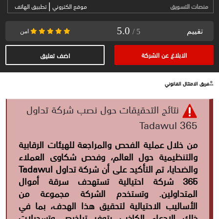
|
منصات التسويق
موقع الكتروني
تطبيق الهاتف
5.0
تقييم
/ 5
امن
الابلاغ عن الشركة
اضف تعليق
فريق الامتثال القانوني
نتائج التحقيقات حول نصب شركة تداول
Tadawul 365
من خلال عملية الفحص والمراجعة للهيئات الرقابية
والتنظيمية حول العالم، وفحص شكاوى العملاء
والضحايا، تم التأكيد على أن شركة تداول Tadawul
365 شركة احتيالية تستهدف سرقة أموال
المتداولين. وتستخدم الشركة مجموعة من
الأساليب الاحتيالية لتحقيق هذا الهدف، بما في
ذلك الإدعاء الكاذب بتوفر تراخيص وتسجيلات