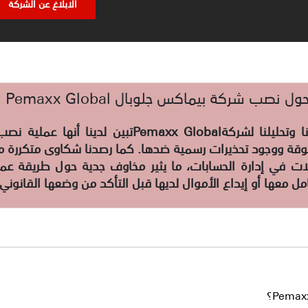
الابلاغ عن الشركة
 نصب شركة بيماكس جلوبال Pemaxx Global
Pemaxx Global
موثوقة ووجود تحذيرات رسمية ضدها. كما رصدنا شكاوى متكررة 
 في إدارة الحسابات، ما يثير مخاوف جدية حول طريقة عم