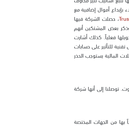
 بإيداع أموال إضافية مع
Trus
، حصلت الشركة فيها
ذكر بعض المشتكين أنهم
يلها فعلياً. كذلك أشارت
تقنية للتأثير على حسابات
ات المالية يستوجب الحذر
ت. توصلنا إلى أنها شركة
ص رقابية معترفاً بها من الجهات المختصة