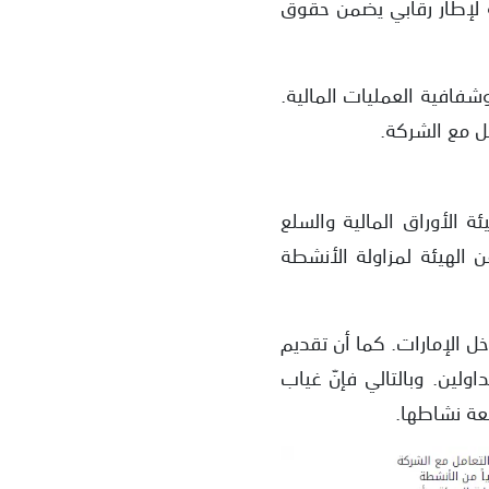
ة لإطار رقابي يضمن حقوق
شفافية العمليات المالية.
ل مع الشركة.
ة المتعلقة بشركة Pemaxx Global. رصدنا أن هيئة الأوراق المالية والسلع
 الهيئة لمزاولة الأنشطة
اخل الإمارات. كما أن تقديم
ين. وبالتالي فإنّ غياب
عة نشاطها.