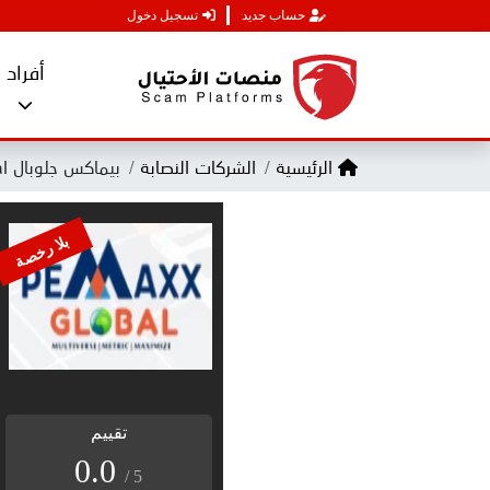
حساب جديد
تسجيل دخول
أفراد
الرئيسية
الشركات النصابة
بيماكس جلوبال Pemaxx Global
بلا رخصة
تقييم
0.0
/ 5