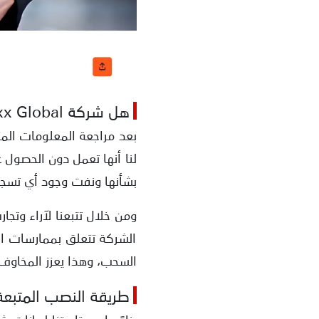
هل شركة Pemaxx Global نصابة؟
بشأنها ونفت وجود أي تسجيل
ومن خلال تتبعنا لآراء وتج
الشركة تتعلق بممارسات اح
السحب، وهذا يعزز المخاوف
طريقة النصب المتبعة