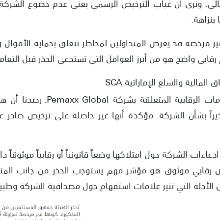
مالي. ونرى أن غياب الترخيص الرسمي يعني عدم خضوع الشرك
 بنزاهة.
ر مرخصة قد يعرض المتداولين لمخاطر تتعلق بحماية الأموال و
رقابي واضح هو من أبرز العوامل التي تستدعي الحذر قبل التعام
المالية والسلع الإماراتية SCA
من خلال مراجعتنا للمعلومات الرقابي
راً بشأن الشركة. مؤكدة أنها غير حاصلة على ترخيص صادر عن
عاءات الشركة حول امتلاكها وضعاً قانونياً أو رقابياً موثوقاً د
 رقابي موثوق هو مؤشر مهم يستوجب الحذر من جانب المتداول
ن الأدلة التي تثير علامات استفهام حول مصداقية الشركة وطبي