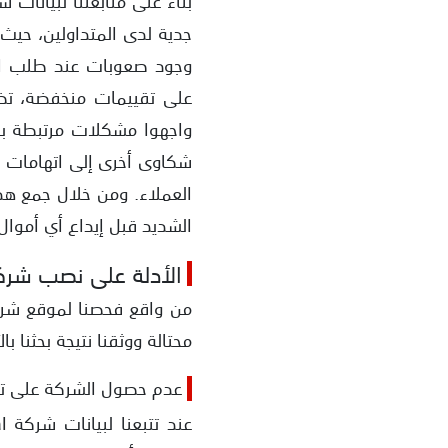
جدية لدى المتداولين، حيث
وجود صعوبات عند طلب ا
على تقييمات منخفضة، تض
واجهوا مشكلات مرتبطة بحس
شكاوى أخرى إلى اتهامات با
العملاء. ومن خلال جمع هذ
الشديد قبل إيداع أي أموال
الأدلة على نصب شركة axx Global
من واقع فحصنا لموقع شركة
محتالة ووثقنا نتيجة بحثنا بالأ
عدم حصول الشركة على تر