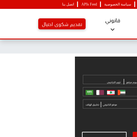
سياسة الخصوصية
APIs Feed
اتصل بنا
قانوني
تقديم شكوى احتيال
|
وم مرتفع
تزوير التراخيص
|
موقع الكتروني
تطبيق الهاتف