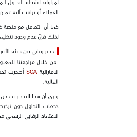
لمزاولة أنشطة التداول ال
العملاء أو يراقب آلية عملها
كما أن التعامل مع منصة غي
لذلك فإنّ عدم وجود تنظيم 
تحذير رقابي من هيئة الأوراق 
الإماراتية
SCA
أصدرت تحذي
المالية.
ونرى أن هذا التحذير يدحض اد
خدمات التداول دون ترخيص
الاعتماد الرقابي الرسمي م