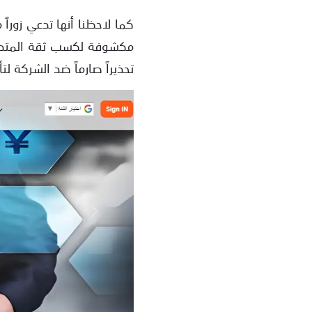
تحذيراً صارماً ضد الشركة ل