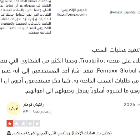
نفيذ عمليات السحب
عند متابعتنا لتقييمات العملاء على منصة Trustpilot. وجدنا الك
من طلبات السحب الخاصة به. كما ذكر مستخدمون آخرون أن ا
هو ما اعتبروه أسلوباً يعرقل وصولهم إلى أموالهم.