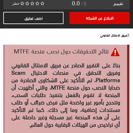
0.0
تقييم
/ 5
خطر
الابلاغ عن الشركة
اضف تعليق
فريق الامتثال القانوني
نتائج التحقيقات حول نصب منصة MTFE
بناءً على التقرير الصادر عن فريق الامتثال القانوني
وفريق التحقق في منصات الاحتيال Scam
Platforms، تم التأكيد على الشكاوى الصادرة من
ضحايا النصب حول منصة MTFE، والتي أظهرت أن
المنصة لا تقوم بالفعل بتنفيذ طلبات السحب،
وتتحجج بأمور غير واضحة مثل فرض ضرائب أو طلب
مستندات إضافية، وما إلى ذلك. كما تم التأكيد
على أن هذه المنصة غير مسجلة وغير حاصلة على
أي تراخيص من الهيئات الرقابية حول العالم.