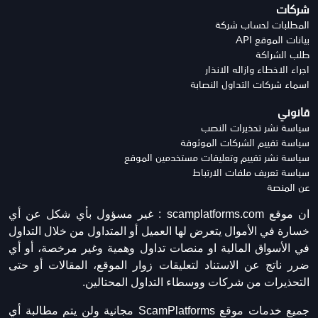
شركات
المطلبات لحساب شركة
بيانات الموقع API
طلب الشراكة
اجراء الاخطاء وازاله الانذار
اسماء شركات التداول النصابة
قانوني
سياسة نشر تحذيرات النصب
سياسة تقييم الشركات الموثوقة
سياسة نشر تقييم وتعليقات مستخدمين الموقع
سياسة تعريف ملفات الارتباط
عن المنصة
ان موقع scamplatforms.com :
غير مسؤول بأي شكل عن أي
خسارة في الأموال يتعرض لها العميل أو المتداول من خلال التداول
في الأسواق المالية او منصات تداول وهمية وغير مرخصة، أو أي
ضرر ناتج عن الاستناد لتعليقات زوار الموقع، المقالات أو حتى
التحذيرات من شركات ووسطاء التداول المحتالين.
جميع خدمات موقع ScamPlatforms مجانية ولن يتم مطالبة أي