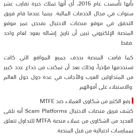
بأنها تأسست عام 2015، أي أنها تملك خبرة تقارب عشر
سنوات في مجال الخدمات المالية. بينما عندما قام فريق
التحقق في موقع منصات الاحتيال بفحص عمر موقع
المنصة الإلكتروني تبين أن تاريخ إنشائه يعود لعام واحد
فقط.
كما قامت المنصة بحذف جميع المواقع التي كانت
تستخدمها مؤخراً، وذلك بعد أن تمكنت من خداع عدد كبير
من المتداولين العرب والأجانب في عدة دول حول العالم
والاستيلاء على أموالهم.
رفع الكثير من شكاوى العملاء ضد MTFE
كشف فريق منصات الاحتيال Scam Platforms أنه تلقى
العديد من الشكاوى من عملاء منصة MTFA للتداول تتعلق
بممارسات احتيالية من قبل المنصة.