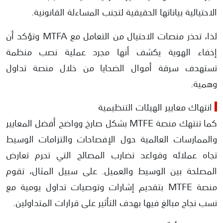
الاحتيالية بياناتها الحقيقية لتجنب المساءلة القانونية.
لذا، تحذر منصات الاحتيال من التعامل مع MTFA وتؤكد أن
إخفاء الهوية يكشف أنها مجرد عملية نصب منظمة
تستهدف سرقة أموال الضحايا من خلال منصة تداول
وهمية.
انتهاك معايير الهيئات التنظيمية
كما تنتهك منصة MTFE بشكل صارخ وواضح أفضل المعايير
والممارسات العالمية حول الإفصاحات والتزامات الوسيط
تجاه عملائه وقواعد تضارب المصالح التي تحرم تعارض
المصلحة بين الوسيط والعميل. على سبيل المثال، تقوم
منصة MTFE بتقديم إشارات وتوصيات تداول يومية مع
نسب نجاح مبالغ فيها بهدف التأثير على قرارات المتداولين.