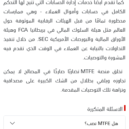
كما تقدم أيضًا خدمات إدارة الحسابات التي تتيح لها التحكم
الكامل في حسابات وأموال العملاء - وهي ممارسات
محظورة تمامًا من قبل الهيئات الرقابية الموثوقة حول
العالم مثل هيئة السلوك المالي في بريطانيا FCA وهيئة
الأوراق المالية والبورصات الأمريكية SEC. من خلال تنفيذ
التداولات بالنيابة عن العملاء في الوقت الذي تقدم فيه
المشورة والتوصيات.
تخلق منصة MTFE تضاربًا صارخًا في المصالح لا يمكن
تجاوزه ويلقي بظلال من الشك الكبيرة على مصداقية
ونزاهة تلك التوصيات المقدمة.
الاسئلة المتكررة
هل MTFE نصب؟