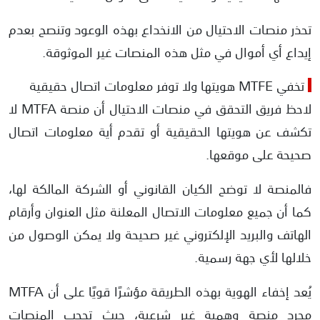
تحذر منصات الاحتيال من الانخداع بهذه الوعود وتنصح بعدم
إيداع أي أموال في مثل هذه المنصات غير الموثوقة.
تخفي MTFE هويتها ولا توفر معلومات اتصال حقيقية
لاحظ فريق التحقق في منصات الاحتيال أن منصة MTFA لا
تكشف عن هويتها الحقيقية أو تقدم أية معلومات اتصال
صحيحة على موقعها.
فالمنصة لا توضح الكيان القانوني أو الشركة المالكة لها،
كما أن جميع معلومات الاتصال المعلنة مثل العنوان وأرقام
الهاتف والبريد الإلكتروني غير صحيحة ولا يمكن الوصول من
خلالها لأي جهة رسمية.
يُعد إخفاء الهوية بهذه الطريقة مؤشرًا قويًا على أن MTFA
مجرد منصة وهمية غير شرعية، حيث تحجب المنصات