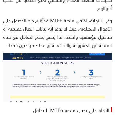
أموالهم.
وفي النهاية، تختفي منصة MTFE فجأة بمجرد الحصول على
الأموال المطلوبة، حيث لا توفر أية بيانات اتصال حقيقية أو
تفاصيل مؤسسية واضحة. لذا ينصح بعدم التعامل مع هذه
المنصة غير المشروعة والاستعانة بوسطاء مرخّصين فقط.
الأدلة على نصب منصة MTFe للتداول