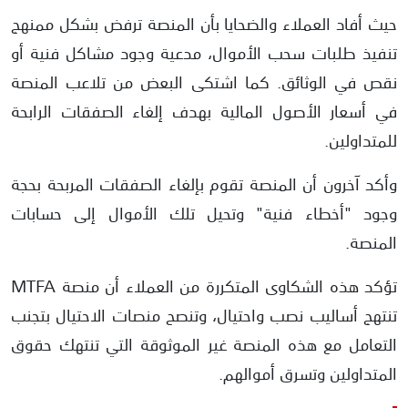
حيث أفاد العملاء والضحايا بأن المنصة ترفض بشكل ممنهج
تنفيذ طلبات سحب الأموال، مدعية وجود مشاكل فنية أو
نقص في الوثائق. كما اشتكى البعض من تلاعب المنصة
في أسعار الأصول المالية بهدف إلغاء الصفقات الرابحة
للمتداولين.
وأكد آخرون أن المنصة تقوم بإلغاء الصفقات المربحة بحجة
وجود "أخطاء فنية" وتحيل تلك الأموال إلى حسابات
المنصة.
تؤكد هذه الشكاوى المتكررة من العملاء أن منصة MTFA
تنتهج أساليب نصب واحتيال، وتنصح منصات الاحتيال بتجنب
التعامل مع هذه المنصة غير الموثوقة التي تنتهك حقوق
المتداولين وتسرق أموالهم.