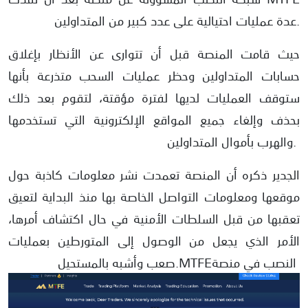
عدة عمليات احتيالية على عدد كبير من المتداولين.
حيث قامت المنصة قبل أن تتوارى عن الأنظار بإغلاق
حسابات المتداولين وحظر عمليات السحب متذرعة بأنها
ستوقف العمليات لديها لفترة مؤقتة، لتقوم بعد ذلك
بحذف وإلغاء جميع المواقع الإلكترونية التي تستخدمها
والهرب بأموال المتداولين.
الجدير ذكره أن المنصة تعمدت نشر معلومات كاذبة حول
موقعها ومعلومات التواصل الخاصة بها منذ البداية لتعيق
تعقبها من قبل السلطات الأمنية في حال اكتشاف أمرها،
الأمر الذي يجعل من الوصول إلى المتورطين بعمليات
النصب في منصة
MTFE
صعب وأشبه بالمستحيل.