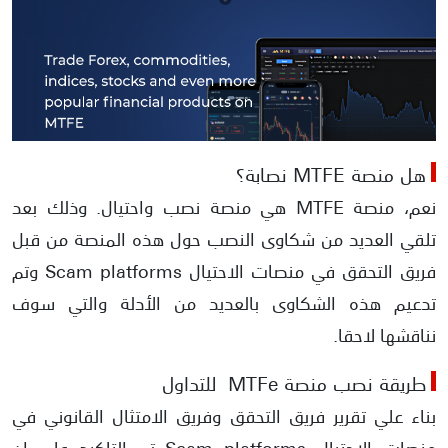
هل منصة MTFE نصابة؟
نعم، منصة MTFE هي منصة نصب واحتيال. وذلك بعد
تلقي العديد من شكاوى النصب حول هذه المنصة من قبل
فريق التحقق في منصات الاحتيال Scam platforms وتم
تدعيم هذه الشكاوى بالعديد من الأدلة والتي سوف
نناقشها لاحقا.
طريقة نصب منصة MTFe للتداول
بناء علي تقرير فريق التحقق وفريق الامتثال القانوني في
منصات الاحتيال Scam platforms تم التاكيد علي ان