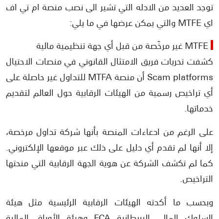
توجد العديد من الادله التي تشير الى نصب منصة ام تي اف
اي MTFE والتي يمكن عرضها في ما يلي:
MTFE غير مرخّصة من قبل أي جهة تنظيمية مالية
كشفت تحريات فريق الامتثال القانوني في منصات الاحتيال
Scam platforms أن منصة MTFA للتداول غير حاصلة على
أي تراخيص رسمية من الهيئات الرقابية حول العالم لتقديم
خدماتها.
على الرغم من ادعاءات المنصة بأنها شركة تداول مرخصة،
إلا أنها لم تقدم أي دليل على ذلك عبر موقعها الإلكتروني.
كما لم تكشف الشركة عن هوية الجهة الرقابية التي منحتها
التراخيص.
وبحسب ما أكدته الهيئات الرقابية الرئيسية مثل هيئة
السلوك المالي البريطانية FCA وهيئة الأوراق المالية