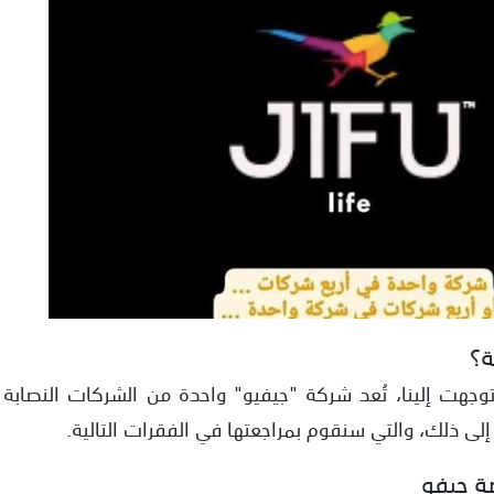
توجهت إلينا، تُعد شركة "جيفيو" واحدة من الشركات النصابة
 إلى ذلك، والتي سنقوم بمراجعتها في الفقرات التالية.
ة جيفو