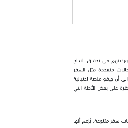
رغبتهم في تحقيق النجاح
تقديم خدمات في مجالات متعددة مثل السفر
ى أن جيفو منصة احتيالية
ظرة على بعض الأدلة التي
 خدمات سفر متنوعة. يُزعم أنها