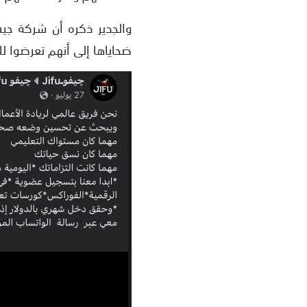
والجدير ذكره أن شركة جي
ضحاياها إلى أنهم تعرضوا ل