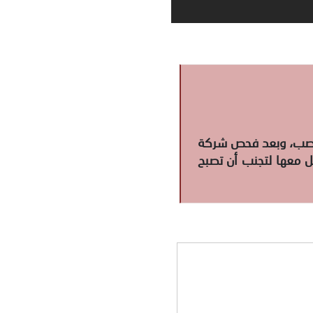
النصب، وبعد فحص شركة
عامل معها لتجنب أن تصبح