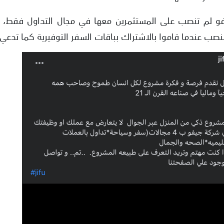
فو لم تنصب على المستثمرين معها في مجال التداول فقط، إن
لنصب عندما قاموا بالاشتراك بباقات السفر التوفيرية كما تدعي.