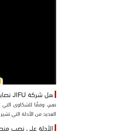
هل شركة JIFU نصابة؟
نعم، وفقًا للشكاوى التي 
العديد من الأدلة التي تشير
الأدلة على نصب منص