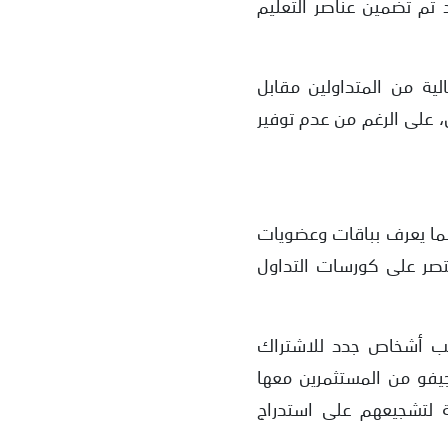
 تم تضمين عناصر التعليم
لية من المتداولين مقابل
 على الرغم من عدم توفير
لما يعرف بباقات وعضويات
قتصر على كورسات التداول
لب أشخاص جدد للاشتراك
يفو من المستثمرين معها
 لتشجيعهم على استدراج