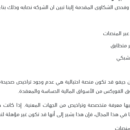
وفحص الشكاوى المقدمة إلينا تبين ان الشركه نصابه وذلك بن
ع عبر المنصات
ر متطابق
لشبكي
 أن جيفو قد تكون منصة احتيالية هي عدم وجود تراخيص صحيحة ل
وق الفوركس من الأسواق المالية الحساسة والمعقدة.
يها معرفة متخصصة وتراخيص من الجهات المعنية. إذا كانت ج
 في هذا المجال، فإن هذا يشير إلى أنها قد تكون غير مؤهلة لتق
المنصات