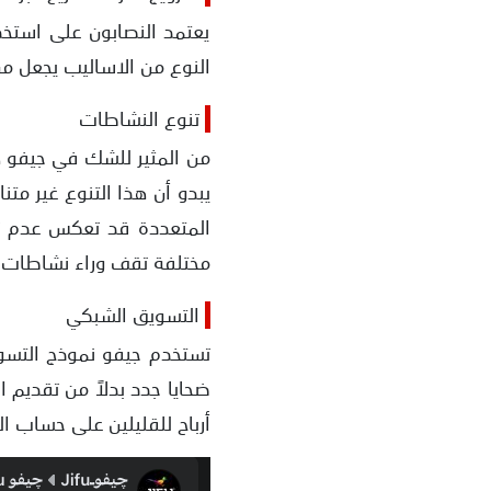
يعتمد النصابون على استخ
النوع من الاساليب يجعل م
تنوع النشاطات
من المثير للشك في جيفو ه
يبدو أن هذا التنوع غير م
المتعددة قد تعكس عدم تر
مختلفة تقف وراء نشاطات 
التسويق الشبكي
تستخدم جيفو نموذج التسو
ضحايا جدد بدلاً من تقديم 
أرباح للقليلين على حساب ال