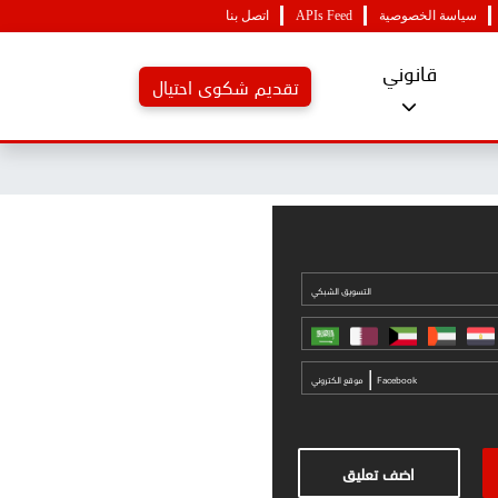
سياسة الخصوصية
APIs Feed
اتصل بنا
قانوني
تقديم شكوى احتيال
التسويق الشبكي
|
Facebook
موقع الكتروني
اضف تعليق