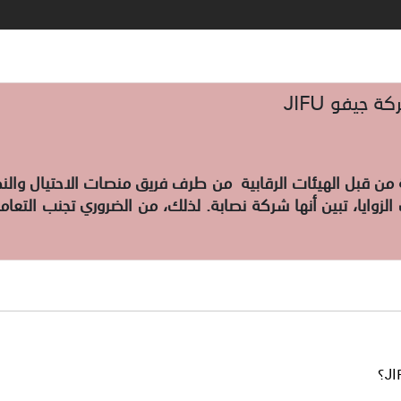
جيفو JIFU
ة من قبل الهيئات الرقابية من طرف فريق منصات الاحتيال و
 مختلف الزوايا، تبين أنها شركة نصابة. لذلك، من الضروري تجنب الت