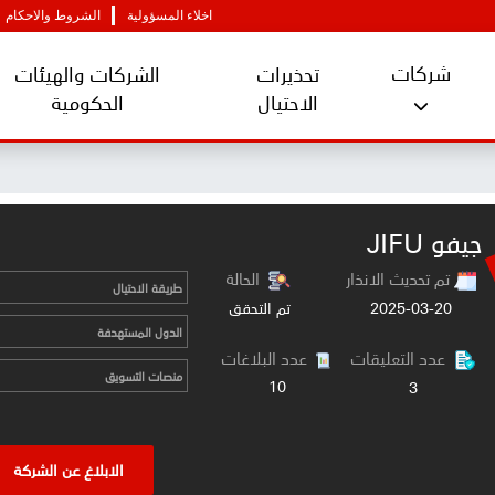
اخلاء المسؤولية
الشروط والاحكام
شركات
تحذيرات
الشركات والهيئات
الاحتيال
الحكومية
جيفو JIFU
تم تحديث الانذار
الحالة
طريقة الاحتيال
2025-03-20
تم التحقق
الدول المستهدفة
عدد التعليقات
عدد البلاغات
منصات التسويق
10
3
الابلاغ عن الشركة