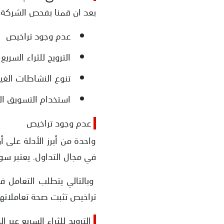
بعد ان قمنا بفحص الشركة 
عدم وجود تراخيص
الترويج للثراء السري
تنوع النشاطات الغي
استخدام التسويق ا
عدم وجود تراخيص
واحدة من أبرز الأدلة على
في مجال التداول. يعتبر س
وبالتالي يتطلب التعامل ف
تراخيص تثبت صحة تعاملاتها
الترويج للثراء السريع عبر 