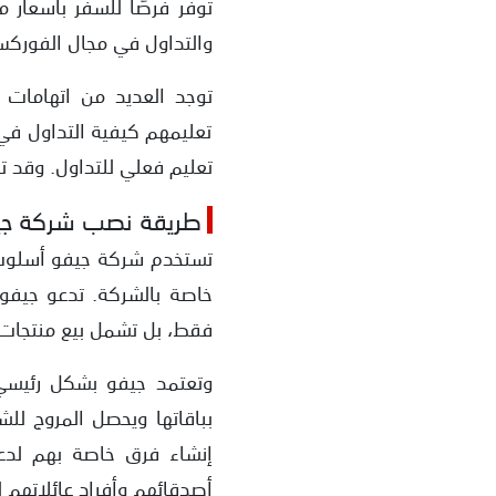
توفر فرصًا للسفر بأسعار 
والتداول في مجال الفوركس
توجد العديد من اتهامات ا
تعليمهم كيفية التداول في
تعليم فعلي للتداول. وقد ت
طريقة نصب شركة جي
تستخدم شركة جيفو أسلوب ن
خاصة بالشركة. تدعو جيفو 
فقط، بل تشمل بيع منتجات 
وتعتمد جيفو بشكل رئيسي
بباقاتها ويحصل المروج ل
إنشاء فرق خاصة بهم لدع
أصدقائهم وأفراد عائلاتهم 