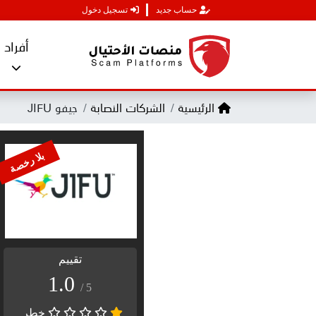
حساب جديد
تسجيل دخول
أفراد
الرئيسية
الشركات النصابة
جيفو JIFU
بلا رخصة
تقييم
1.0
/ 5
خطر