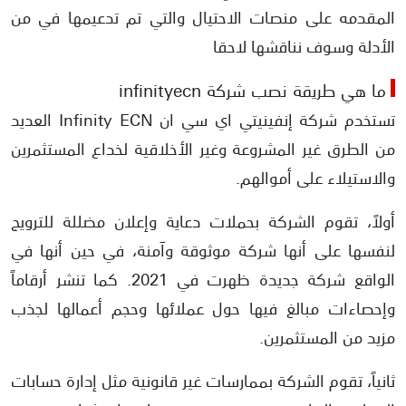
المقدمه على منصات الاحتيال والتي تم تدعيمها في من
الأدلة وسوف نناقشها لاحقا
ما هي طريقة نصب شركة infinityecn
تستخدم شركة إنفينيتي اي سي ان Infinity ECN العديد
من الطرق غير المشروعة وغير الأخلاقية لخداع المستثمرين
والاستيلاء على أموالهم.
أولاً، تقوم الشركة بحملات دعاية وإعلان مضللة للترويج
لنفسها على أنها شركة موثوقة وآمنة، في حين أنها في
الواقع شركة جديدة ظهرت في 2021. كما تنشر أرقاماً
وإحصاءات مبالغ فيها حول عملائها وحجم أعمالها لجذب
مزيد من المستثمرين.
ثانياً، تقوم الشركة بممارسات غير قانونية مثل إدارة حسابات