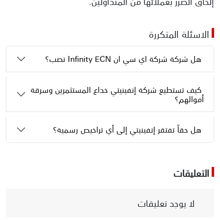
إلحاق الضرر بعملائها من المتداولين.
الاسئلة المتكررة
هل شركة شركة اي سي ان Infinity ECN نصب؟
كيف تستطيع شركة إنفينيتي خداع المستثمرين وسرقة
أموالهم؟
هل حقاً تفتقر إنفينيتي إلى أي تراخيص رسمية؟
التعليقات
لا يوجد تعليقات