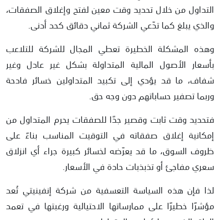
التداول من خلال تحديد وقت معين لفتح وإغلاق الصفقات،
والذي يبلغ كما تدّعي الشركة ثماني دقائق كحد أدنى.
وهذه المشكلة الخطيرة تعطي المجال للشركة للتلاعب
بأسعار الأصول المالية المتداولة بشكل غير عادل وغير
شفاف، ما قد يؤدي إلى تكبيد المتداولين خسائر فادحة
وربما تصفير حساباتهم دون وجه حق.
فتحديد وقت ثابت وقصير جدًا للصفقات يحرم المتداول من
إمكانية إغلاق صفقاته في التوقيت المناسب بناءً على
ظروف السوق، ما قد يعرّضه لخسائر كبيرة جراء أي انزلاق
سعري مفاجئ أو تذبذبات حادة في الأسعار.
لذا فإن هذه السياسة التعسفية من شركة إنفينيتي تُعد
مؤشرًا خطيرًا على ممارساتها الاحتيالية ورغبتها في تعمد