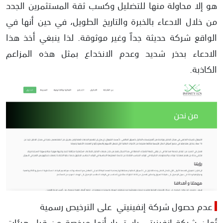
هو إلا محاولة منها للتضليل وكسب ثقة المستثمرين الجدد
من خلال الادعاء بالخبرة والتاريخ الطويل، في حين أنها في
الواقع شركة حديثة جداً وغير موثوقة. لذا ينبغي أخذ هذا
الادعاء بحذر شديد وعدم الانخداع بمثل هذه المزاعم
الكاذبة.
عدم حصول شركة إنفينيتي على الترخيص رسمية
تُعلن شركة إنفينيتي باستمرار أنها مرخصة من قبل هيئات