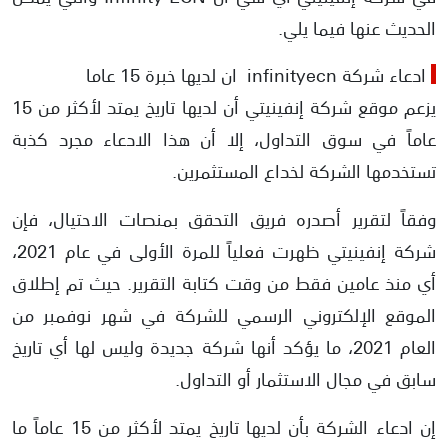
الحديث عنها فيما يلي.
ادعاء شركة infinityecn ان لديها خبرة 15 عاما
يزعم موقع شركة إنفينيتي أن لديها تاريخ يمتد لأكثر من 15
عاماً في سوق التداول، إلا أن هذا الادعاء مجرد كذبة
تستخدمها الشركة لخداع المستثمرين.
وفقاً لتقرير أصدره فريق التحقق بمنصات الاحتيال، فإن
شركة إنفينيتي ظهرت فعلياً للمرة الأولى في عام 2021،
أي منذ عامين فقط من وقت كتابة التقرير. حيث تم إطلاق
الموقع الإلكتروني الرسمي للشركة في شهر نوفمبر من
العام 2021، ما يؤكد أنها شركة جديدة وليس لها أي تاريخ
سابق في مجال الاستثمار أو التداول.
إن ادعاء الشركة بأن لديها تاريخ يمتد لأكثر من 15 عاماً ما