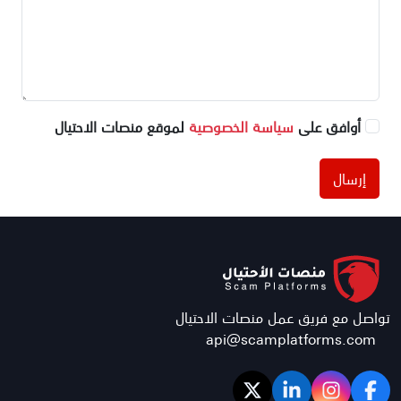
أوافق على
سياسة الخصوصية
لموقع منصات الاحتيال
إرسال
تواصل مع فريق عمل منصات الاحتيال
api@scamplatforms.com