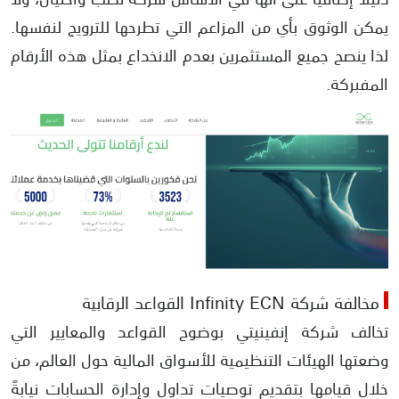
يمكن الوثوق بأي من المزاعم التي تطرحها للترويج لنفسها.
لذا ينصح جميع المستثمرين بعدم الانخداع بمثل هذه الأرقام
المفبركة.
مخالفة شركة Infinity ECN القواعد الرقابية
تخالف شركة إنفينيتي بوضوح القواعد والمعايير التي
وضعتها الهيئات التنظيمية للأسواق المالية حول العالم، من
خلال قيامها بتقديم توصيات تداول وإدارة الحسابات نيابةً