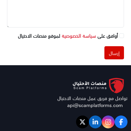
أوافق على
سياسة الخصوصية
لموقع منصات الاحتيال
إرسال
تواصل مع فريق عمل منصات الاحتيال
api@scamplatforms.com