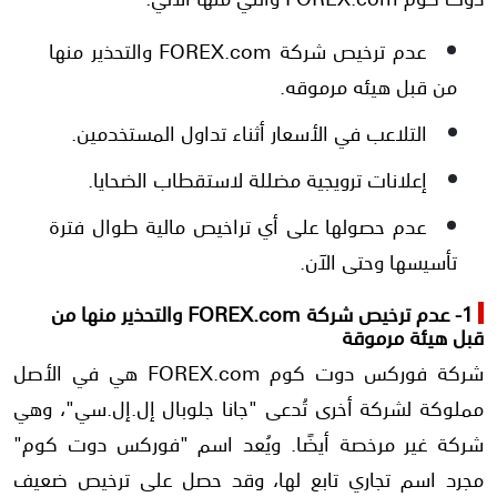
عدم ترخيص شركة FOREX.com والتحذير منها
من قبل هيئه مرموقه.
التلاعب في الأسعار أثناء تداول المستخدمين.
إعلانات ترويجية مضللة لاستقطاب الضحايا.
عدم حصولها على أي تراخيص مالية طوال فترة
تأسيسها وحتى الآن.
1- عدم ترخيص شركة FOREX.com والتحذير منها من
قبل هيئة مرموقة
شركة فوركس دوت كوم FOREX.com هي في الأصل
مملوكة لشركة أخرى تُدعى "جانا جلوبال إل.إل.سي"، وهي
شركة غير مرخصة أيضًا. ويُعد اسم "فوركس دوت كوم"
مجرد اسم تجاري تابع لها، وقد حصل على ترخيص ضعيف