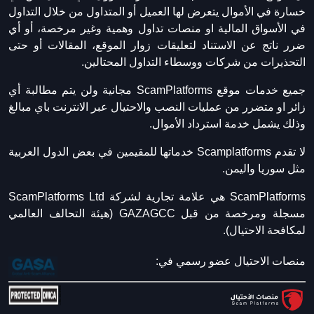
خسارة في الأموال يتعرض لها العميل أو المتداول من خلال التداول
في الأسواق المالية او منصات تداول وهمية وغير مرخصة، أو أي
ضرر ناتج عن الاستناد لتعليقات زوار الموقع، المقالات أو حتى
التحذيرات من شركات ووسطاء التداول المحتالين.
جميع خدمات موقع ScamPlatforms مجانية ولن يتم مطالبة أي
زائر او متضرر من عمليات النصب والاحتيال عبر الانترنت باي مبالغ
وذلك يشمل خدمة استرداد الأموال.
لا تقدم Scamplatforms خدماتها للمقيمين في بعض الدول العربية
مثل سوريا واليمن.
ScamPlatforms هي علامة تجارية لشركة ScamPlatforms Ltd
مسجلة ومرخصة من قبل GAZAGCC (هيئة التحالف العالمي
لمكافحة الاحتيال).
منصات الاحتيال عضو رسمي في: