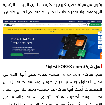
يكون من هيئة ضعيفة وغير معترف بها بين الهيئات الرقابية
المرموقة، ولا يوفر درجات الأمان الكافية لحماية المتداولين.
هل شركة FOREX.com نصابة؟
نعم، شركة Forex.com شركة نصابة تدعي أنها رائدة في
مجال التداول وتتمتع بتاريخ طويل وسمعة طيبة، إلا أن
التحقيقات أثبتت أنها شركة غير مرخصة ومتورطة في أعمال
نصب. وقد أصدرت هيئة الأوراق المالية والسلع في
الإمارات تحذيرًا رسميًا بشأنها، وهناك العديد من الأدلة التي