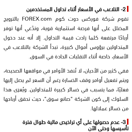
2- التلاعب في الأسعار أثناء تداول المستخدمين
تقوم شركة فوركس دوت كوم FOREX.com بالترويج
المضلل على أنها فرصة استثمارية قوية، وتدّعي أنها توفر
أرباحًا مرتفعة كلما زادت قيمة التداول. إلا أنه عند دخول
المتداولين برؤوس أموال كبيرة، تبدأ الشركة بالتلاعب في
الأسعار، خاصة أثناء التقلبات الحادة في السوق.
ففي كثير من الأحيان، لا تُنفذ الأوامر في مواقعها الصحيحة،
ويتم تفعيل أوامر وقف الخسارة رغم أن السعر لم يصل إليها
فعليًا، مما يتسبب في خسائر كبيرة للمتداولين. ويُعزى هذا
السلوك إلى كون الشركة "صانع سوق"، حيث تحقق أرباحها
من خسائر عملائها.
3- عدم حصولها على أي تراخيص مالية طوال فترة
تأسيسها وحتى الآن