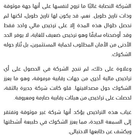
الشركة النصابة غالبًا ما تروج لنفسها على أنها جهة موثوقة
وذات تاريخ طويل. نعم، قد يكون لها تاريخ طويل، لكنها لم
تحصل طوال هذه المدة إلا على ترخيص مالي واحد فقط
وقد أوضحناه سابقًا وهو ترخيص ضعيف للغاية، لا يوفر الحد
الأدنى من الأمان المطلوب لحماية المستثمرين، بل تُثار حوله
الشكوك.
وعلاوة على ذلك، لم تنجح الشركة في الحصول على أي
تراخيص مالية أخرى من جهات رقابية مرموقة، وهو ما يعزز
الشكوك حول مصداقيتها. فلو كانت شركة جديرة بالثقة،
لحصلت على تراخيص من هيئات رقابية صارمة ومعروفة.
غياب هذه التراخيص يؤكد أنها شركة غير موثوقة وتفتقر
إلى السمعة الجيدة، مما يعزز الشكوك في طبيعة أنشطتها
ويكشف عن طابعها الاحتيالي.