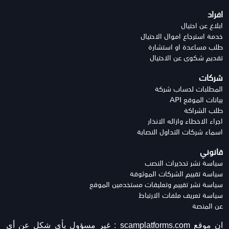
افراد
ابلاغ عن احتيال
خدمة استرجاع اموال الاحتيال
طلب مساعدة او استشارة
تقديم شكوى عن الاحتيال
شركات
المطلبات لحساب شركة
بيانات الموقع API
طلب الشراكة
اجراء الاخطاء وازاله الانذار
اسماء شركات التداول النصابة
قانوني
سياسة نشر تحذيرات النصب
سياسة تقييم الشركات الموثوقة
سياسة نشر تقييم وتعليقات مستخدمين الموقع
سياسة تعريف ملفات الارتباط
عن المنصة
ان موقع scamplatforms.com :
غير مسؤول بأي شكل عن أي