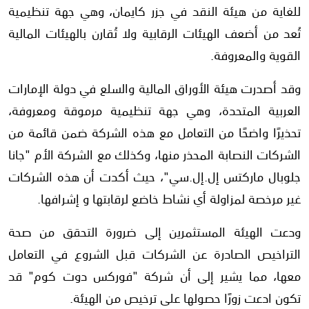
للغاية من هيئة النقد في جزر كايمان، وهي جهة تنظيمية
تُعد من أضعف الهيئات الرقابية ولا تُقارن بالهيئات المالية
القوية والمعروفة.
وقد أصدرت هيئة الأوراق المالية والسلع في دولة الإمارات
العربية المتحدة، وهي جهة تنظيمية مرموقة ومعروفة،
تحذيرًا واضحًا من التعامل مع هذه الشركة ضمن قائمة من
الشركات النصابة المحذر منها، وكذلك مع الشركة الأم "جانا
جلوبال ماركتس إل.إل.سي"، حيث أكدت أن هذه الشركات
غير مرخصة لمزاولة أي نشاط خاضع لرقابتها و إشرافها.
ودعت الهيئة المستثمرين إلى ضرورة التحقق من صحة
التراخيص الصادرة عن الشركات قبل الشروع في التعامل
معها، مما يشير إلى أن شركة "فوركس دوت كوم" قد
تكون ادعت زورًا حصولها على ترخيص من الهيئة.