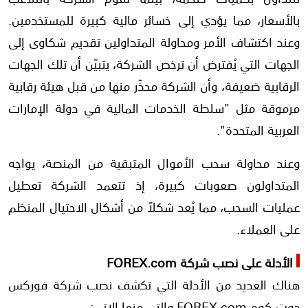
بالأسعار، مما يؤدي إلى خسائر مالية كبيرة للمستخدمين.
وعند اكتشاف الأمر ومحاولة المتداولين تقديم شكاوى إلى
الجهات التي يُفترض أن ترخص الشركة، يتبيّن أن تلك الجهات
الرقابية ضعيفة، وأن الشركة محذّر منها من قبل هيئة رقابية
مرموقة مثل "سلطة الخدمات المالية في دولة الإمارات
العربية المتحدة".
وعند محاولة سحب الأموال المتبقية من المنصة، يواجه
المتداولون صعوبات كبيرة، إذ تتعمد الشركة تعطيل
عمليات السحب، مما يُعد شكلاً من أشكال الاحتيال المنظم
على العملاء.
الأدلة على نصب شركة FOREX.com
هناك العديد من الأدلة التي تكشف نصب شركة فوركس
دوت كوم FOREX.com والتي منها الاتي: