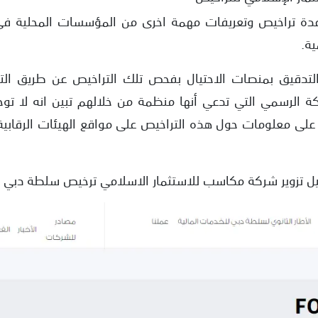
عدة تراخيص وتعريفات مهمة اخرى من المؤسسات المحلية في
ية.
لتدقيق بمنصات الاحتيال بفحص تلك التراخيص عن طريق التوا
 الرسمي التي تدعي أنها منظمة من خلالهم تبين انه لا تو
ر على معلومات حول هذه التراخيص على مواقع الهيئات الرقاب
ليل تزوير شركة مكاسب للاستثمار الاسلامي ترخيص سلطة دبي ل