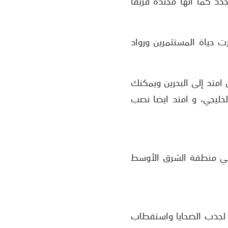
دد كما أنها مجندة فريقا
ت حياة المستثمرين ورواد
 امتد إلى البحرين ويمكنك
خليجي، و امتد ايضا نصب
في منطقة الشرق الأوسط
ي لجذب الضحايا واستقطاب