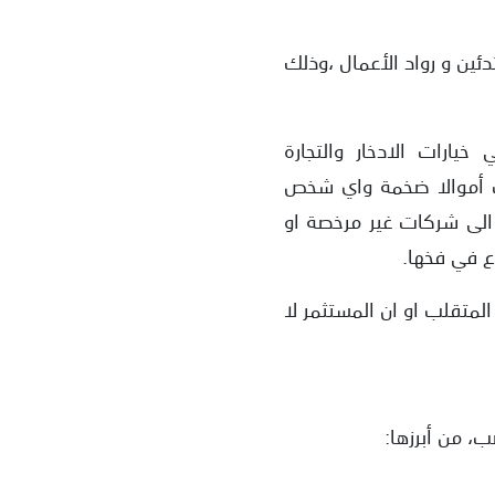
تدئين و رواد الأعمال ،وذلك
يارات الادخار والتجارة
لب أموالا ضخمة واي شخص
 الى شركات غير مرخصة او
ع في فخها.
لمتقلب او ان المستثمر لا
، من أبرزها: