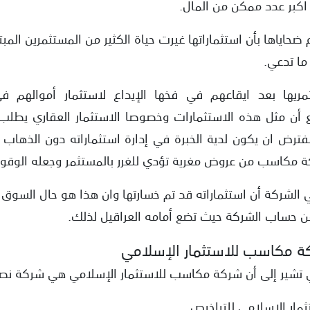
 اكبر عدد ممكن من المال.
م ضحاياها بأن استثماراتها غيرت حياة الكثير من المستثمرين المب
ما تدعي.
ها بعد ايقاعهم في فخها الإيداع لاستثمار أموالهم في خ
 مع أن مثل هذه الاستثمارات وخصوصا الاستثمار العقاري يط
فترض ان يكون لدية الخبرة في إدارة استثماراته دون الذهاب
ة مكاسب من عروض مغرية تؤدي للغرر بالمستثمر وجعله الوقو
الشركة أن استثماراته قد تم خسارتها وان هذا هو حال السوق ا
ن حساب الشركة حيث تضع أمامه العراقيل لذلك.
ة مكاسب للاستثمار الإسلامي
تي تشير إلى أن شركة مكاسب للاستثمار الإسلامي هي شركة نصب
مار الإسلامي للتراخيص