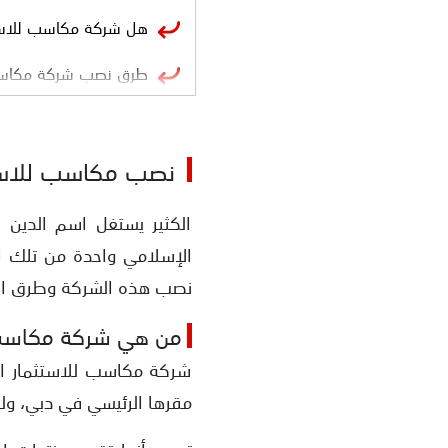
هل شركة مكاسب للاستث
طرق نصب شركة مكاسب 
الأدلة على نصب شركة 
نصب مكاسب للاستث
تزوير شركة مكاسب للاس
الترويج تحت اسم الاستث
الكثير يستغل اسم الدين ل
الإسلامي واحدة من تلك ال
نشر شركة مكاسب للاستث
نصب هذه الشركة وطرق الن
استرداد اموال الاحتيال
من هي شركة مكاسب 
شركة مكاسب للاستثمار ال
مقرها الرئيسي في دبي، ول