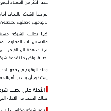
عددا اكثر من العملاء لجمع
ثم تبدأ الشركة بالتفاخر أما
لايهامهم وجعلهم يصدقون 
كما تطلب الشركة مستثمري
والاستثمارات العقارية ،
يمتلك هذة المبالغ من الم
نصابة، ولكن ما تقدمة شرك
وعند الوقوع في فخها تدعي 
يستطيع أن يسحب أمواله م
الأدلة على نصب شرك
هناك العديد من الأدلة ال
تزوير شركة مكاسب للاستث