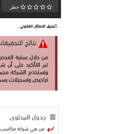
خطر
فريق الامتثال القانوني
نتائج التحقي
من خلال عملية الفحص و
تم التأكيد على أن ش
وتستخدم الشركة مجموع
تراخيص وتسجيلات رسمي
جدول المحتوى
من هي شركة مكاسب لل