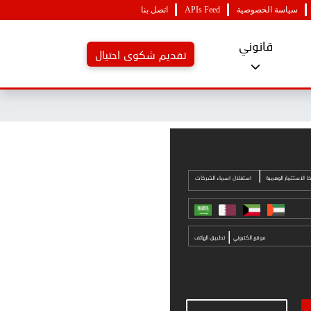
سياسة الخصوصية
APIs Feed
اتصل بنا
قانوني
تقديم شكوى احتيال
|
 الاستثمار الوهمية
استغلال اسماء الشركات
|
موقع الكتروني
تطبيق الهاتف