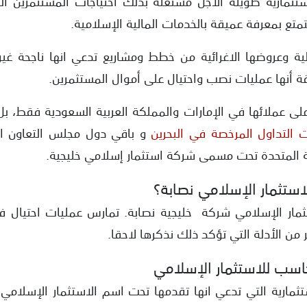
تثمارية طويلة الأجل مستغلة بذلك احتياجات المستثمرين الج
تمتع بمعرفة عميقة بالخدمات المالية الإسلامية.
الية وعروضها الاغرائية من خطط ومشاريع تدعي انها ناجحة غير
قة أنها عمليات نصب واحتيال على أموال المستثمرين.
 على عملائها في الإمارات والمملكة العربية السعودية فقط، بل
التداول المرخصة في البحرين
و باقي دول مجلس التعاون ال
المتحدة تحت مسمى شركة استثمار إسلامي خليجية.
تثمار الإسلامي نصابة؟
مار الإسلامي شركة خليجية نصابة. تمارس عمليات احتيال 
 من الأدلة التي تؤكد ذلك نذكرها لاحقا.
ب للاستثمار الإسلامي
استثمارية التي تدعي انها تقدمها تحت اسم الاستثمار الإسلام