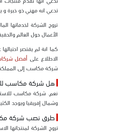
تدعي أنها تقدم منتجات اس
تدعي انه مهني ذو خبرة و ي
تروج الشركة لخدماتها الم
الأعمال حول العالم والحقي
كما انة لم يقتصر احتيالها
الاطلاع على
أفضل شركات 
شركة مكاسب إلى المملكة 
هل شركة مكاسب للاس
نعم. شركة مكاسب للاستث
وشمال إفريقيا ويوجد الكثير
طرق نصب شركة مكاس
تروج الشركة لمنتجاتها ال