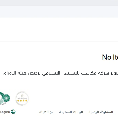
تزوير شركة مكاسب للاستثمار الاسلامي ترخيص هيئة الاوراق ا