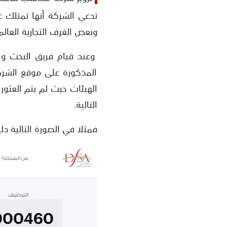
تدعي الشركة أنها تمتلك 
وبعض الغرف التجارية العالم
وعند قيام فريق البحث وا
المذكورة على موقع الشركة
الهيئات حيث لم يتم العثو
التالية.
فمثلا في الصورة التالية د