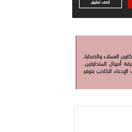
اضف تعليق
وى العملاء والضحايا،
ة أموال المتداولين.
الإدعاء الكاذب بتوفر