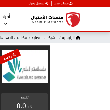
حساب جديد
تسجيل دخول
أفراد
الرئيسية
الشركات النصابة
مكاسب للاستثمار
بلا رخصة
تقييم
0.0
/ 5