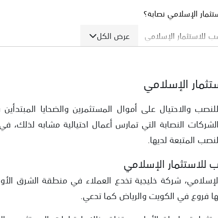
مار الإسلامي نصابة؟
عرض الكل
للاستثمار الإسلامي
مكاسب للاستثمار الإسلامي
مار الإسلامي
تثمار الإسلامي للتراخيص
مار الاسلامي
لنصب والاحتيال على أموال المستثمرين والضحايا المبتدأي
شركات النصابة التي تمارس أعمال احتيالية مشابه لذلك، في 
مار اخبار كاذبة
صب المتبعة لديها.
 من الشركات النصابة
للاستثمار الإسلامي
إسلامي، شركة خليجية تخدع العملاء في منطقة الشرق الأو
ها فروع في الكويت والرياض كما تدعي.