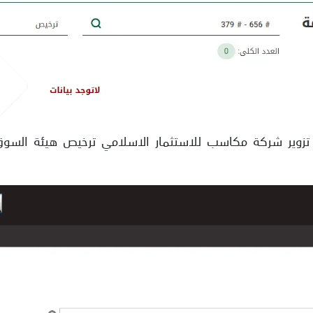
 تزوير شركة مكاسب للاستثمار الاسلامي ترخيص هيئة السوق ا