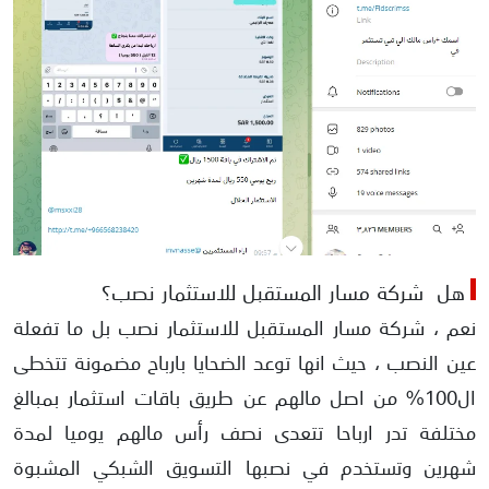
هل شركة مسار المستقبل للاستثمار نصب؟
نعم ، شركة مسار المستقبل للاستثمار نصب بل ما تفعلة
عين النصب ، حيث انها توعد الضحايا بارباح مضمونة تتخطى
ال100% من اصل مالهم عن طريق باقات استثمار بمبالغ
مختلفة تدر ارباحا تتعدى نصف رأس مالهم يوميا لمدة
شهرين وتستخدم في نصبها التسويق الشبكي المشبوة