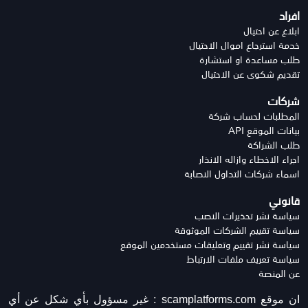
افراد
ابلاغ عن احتيال
خدمة استرجاع اموال الاحتيال
طلب مساعدة او استشارة
تقديم شكوى عن الاحتيال
شركات
المطلبات لحساب شركة
بيانات الموقع API
طلب الشراكة
اجراء الاخطاء وازاله الانذار
اسماء شركات التداول النصابة
قانوني
سياسة نشر تحذيرات النصب
سياسة تقييم الشركات الموثوقة
سياسة نشر تقييم وتعليقات مستخدمين الموقع
سياسة تعريف ملفات الارتباط
عن المنصة
ان موقع scamplatforms.com :
غير مسؤول بأي شكل عن أي