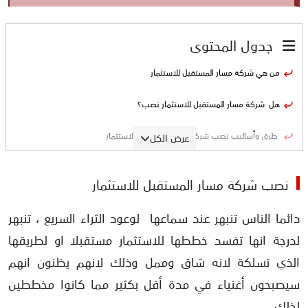
جدول المحتوى
من هي شركة مسار المستقبل للاستثمار
هل شركة مسار المستقبل للاستثمار نصب؟
طرق وأساليب نصب شركة مسار المستقبل للاستثمار
عرض الكل
الأدلة على نصب شركة مسار المستقبل للاستثمار
نصب شركة مسار المستقبل للاستثمار
كيفية تقديم شكوى ضد الشركات النصابة
دائما الناس تنبهر عند سماعها لوعود الثراء السريع ، تنبهر
لدرجة انها تفسد خططها للاستثمار مستقبلا او لطريقها
الذي تسلكة لانه شاق وممل وذلك لانهم يظنون انهم
سيصبحون أغنياء في مدة أقل بكثير مما كانوا مخططين
لذلك