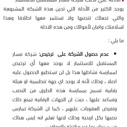
يوجد الكثير من الأدلة التي تدين هذة الشركة المشبوهة
والتي تجعلك تتجنبها ولا تستثمر معها اطلاقا وهذا
لسلامتك وامان لأموالك ومن هذه الادلة
ما يلي :
عدم حصول الشركة على ترخيص:
شركة مسار
المستقبل للاستثمار لا يوجد معها أي ترخيص
لممارسة نشاطها هذا بل لن تستطيع الحصول عليه
اصلا ، وذلك لأنه لا يوجد اي جهة تنظيمية او هيئة
رقابية تسمح بممارسة هذة الطرق من النصب
وتساعد عليها ، حيث ان الجهات الرقابية تمنع ذلك
وتفرض العقوبات عليهم ، كما ان الشركة تمارس
نصبها بكل اريحية وذلك لانها تعلم انه ليس هناك
من سيحاسبها غير مكترثة بالعواقب