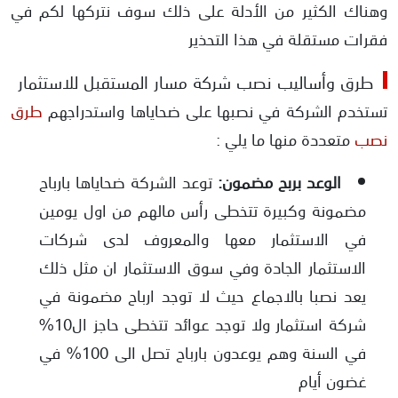
وهناك الكثير من الأدلة على ذلك سوف نتركها لكم في
فقرات مستقلة في هذا التحذير
طرق وأساليب نصب شركة مسار المستقبل للاستثمار
تستخدم الشركة في نصبها على ضحاياها واستدراجهم
طرق
نصب
متعددة منها ما يلي :
الوعد بربح مضمون:
توعد الشركة ضحاياها بارباح
مضمونة وكبيرة تتخطى رأس مالهم من اول يومين
في الاستثمار معها والمعروف لدى شركات
الاستثمار الجادة وفي سوق الاستثمار ان مثل ذلك
يعد نصبا بالاجماع حيث لا توجد ارباح مضمونة في
شركة استثمار ولا توجد عوائد تتخطى حاجز ال10%
في السنة وهم يوعدون بارباح تصل الى 100% في
غضون أيام