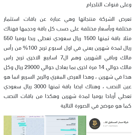
وعلى قنوات التلجرام
تعرض الشركة منتجاتها وهي عبارة عن باقات استثمار
مختلفة وبأسعار مختلفة على حسب كل باقة وحجمها فهناك
مثلا باقة ثمنها 1500 ريال سعودي تعطى ربحا يوميا 550
ريال لمدة شهرين يعني في اول اسبوع تربح 100% من رأس
مالك وباقي الشهرين وهم ال7 اسابيع الاخرى تربح راس
مالك حوالي 14 مرة اخرى بما يعادل حوالي 29000 ريال وكل
هذا في شهرين ، وهذا العرض المغري والربح السريع انما هو
عين النصب ، وهناك ايضا باقة ثمنها 3000 ريال سعودي
تعطي أرباحا يوميا لمدة شهرين وهكذا من باقات النصب
كما هو موضح في الصورة التالية