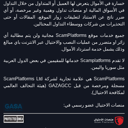
خسارة في الأموال يتعرض لها العميل أو المتداول من خلال التداول
في الأسواق المالية او منصات تداول وهمية وغير مرخصة، أو أي
ضرر ناتج عن الاستناد لتعليقات زوار الموقع، المقالات أو حتى
التحذيرات من شركات ووسطاء التداول المحتالين.
جميع خدمات موقع ScamPlatforms مجانية ولن يتم مطالبة أي
زائر او متضرر من عمليات النصب والاحتيال عبر الانترنت باي مبالغ
وذلك يشمل خدمة استرداد الأموال.
لا تقدم Scamplatforms خدماتها للمقيمين في بعض الدول العربية
مثل سوريا واليمن.
ScamPlatforms هي علامة تجارية لشركة ScamPlatforms Ltd
مسجلة ومرخصة من قبل GAZAGCC (هيئة التحالف العالمي
لمكافحة الاحتيال).
منصات الاحتيال عضو رسمي في: