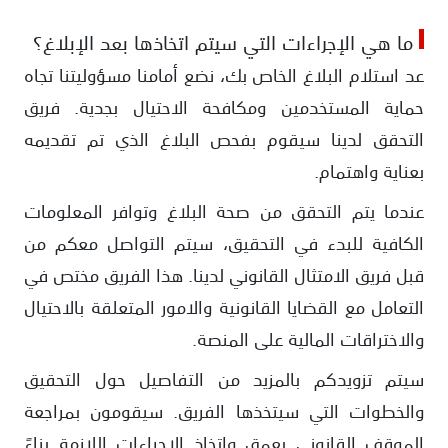
ما هي الإجراءات التي سيتم اتخاذها بعد الإبلاغ؟
عد استلام البلاغ الخاص بك، نضع أمامنا مسؤوليتنا تجاه
حماية المستخدمين ومكافحة الاحتيال بجدية. فريق
التحقق لدينا سيقوم بفحص البلاغ الذي تم تقديمه
بعناية واهتمام.
عندما يتم التحقق من صحة البلاغ وتوافر المعلومات
الكافية للبدء في التحقيق، سيتم التواصل معكم من
قبل فريق الامتثال القانوني لدينا. هذا الفريق مختص في
التعامل مع القضايا القانونية والامور المتعلقة بالاحتيال
والاختراقات المالية على المنصة.
سيتم تزويدكم بالمزيد من التفاصيل حول التحقيق
والخطوات التي سيتخذها الفريق. سيقومون بمراجعة
الموقف القانوني بعمق واتخاذ الإجراءات اللازمة بناءً