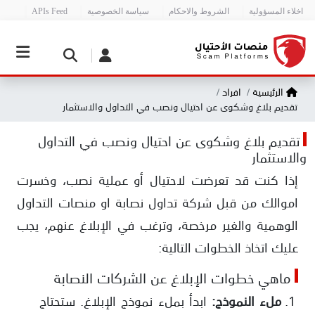
اخلاء المسؤولية
الشروط والاحكام
سياسة الخصوصية
APIs Feed
الرئيسية
افراد
تقديم بلاغ وشكوى عن احتيال ونصب في التداول والاستثمار
تقديم بلاغ وشكوى عن احتيال ونصب في التداول
والاستثمار
إذا كنت قد تعرضت لاحتيال أو عملية نصب، وخسرت
اموالك من قبل شركة تداول نصابة او منصات التداول
الوهمية والغير مرخصة، وترغب في الإبلاغ عنهم، يجب
عليك اتخاذ الخطوات التالية:
ماهي خطوات الإبلاغ عن الشركات النصابة
ملء النموذج:
ابدأ بملء نموذج الإبلاغ. ستحتاج