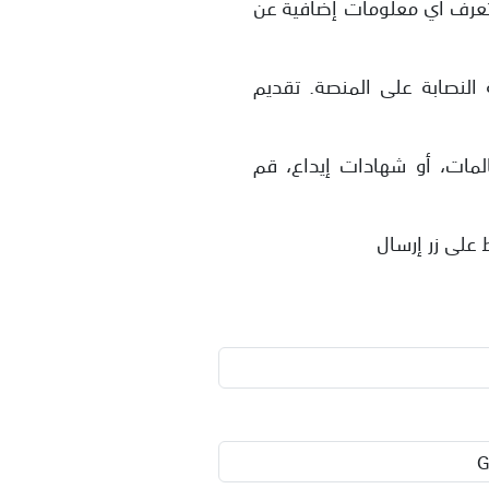
 تعرف أي معلومات إضافية عن
لنصابة على المنصة. تقديم
لمات، أو شهادات إيداع، قم
 على زر إرسال