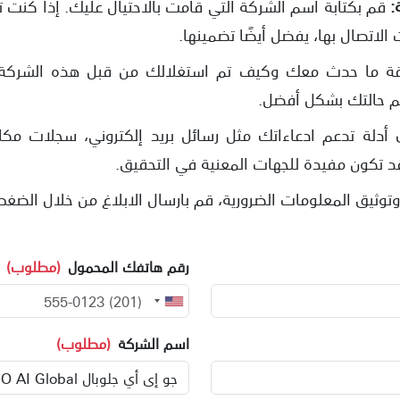
:
قم بكتابة اسم الشركة التي قامت بالاحتيال عليك. إذا كنت
الاتصال بها، يفضل أيضًا تضمينها.
ة ما حدث معك وكيف تم استغلالك من قبل هذه الشركة ا
 حالتك بشكل أفضل.
 أدلة تدعم ادعاءاتك مثل رسائل بريد إلكتروني، سجلات مكا
 قد تكون مفيدة للجهات المعنية في التحقيق.
توثيق المعلومات الضرورية، قم بارسال الابلاغ من خلال الضغط
رقم هاتفك المحمول
(مطلوب)
اسم الشركة
(مطلوب)