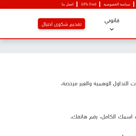
سياسة الخصوصية
APIs Feed
اتصل بنا
قانوني
تقديم شكوى احتيال
التداول الوهمية والغير مرخصة،
ك اسمك الكامل، رقم هاتفك،