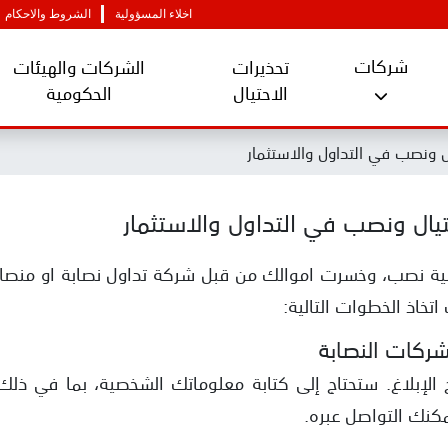
اخلاء المسؤولية
الشروط والاحكام
شركات
تحذيرات
الشركات والهيئات
الاحتيال
الحكومية
 ونصب في التداول والاستثمار
ال ونصب في التداول والاستثمار
لية نصب، وخسرت اموالك من قبل شركة تداول نصابة او منصات 
تخاذ الخطوات التالية:
شركات النصابة
 الإبلاغ. ستحتاج إلى كتابة معلوماتك الشخصية، بما في ذل
يمكنك التواصل عبره.