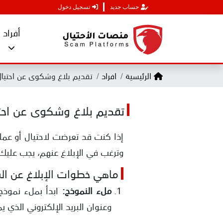
حساب جديد
تسجيل دخول
أفراد
الرئيسية
افراد
تقديم بلاغ وشكوى عن احتيال
تقديم بلاغ وشكوى عن احتي
إذا كنت قد تعرضت لاحتيال أو عم
وترغب في الإبلاغ عنهم، يجب عليك ا
ماهي خطوات الإبلاغ عن ال
ملء النموذج:
ابدأ بملء نموذج
وعنوان البريد الإلكتروني الذي 