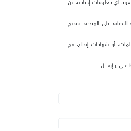
 تعرف أي معلومات إضافية عن
لنصابة على المنصة. تقديم
لمات، أو شهادات إيداع، قم
 على زر إرسال