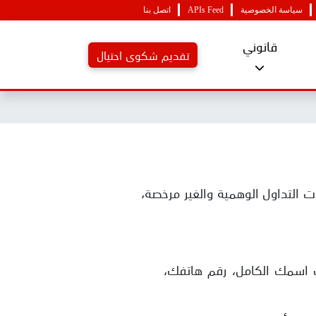
سياسة الخصوصية
APIs Feed
اتصل بنا
قانوني
تقديم شكوى احتيال
التداول الوهمية والغير مرخصة،
ك اسمك الكامل، رقم هاتفك،