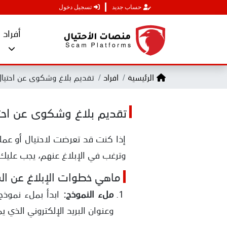
حساب جديد
تسجيل دخول
أفراد
الرئيسية
افراد
تقديم بلاغ وشكوى عن احتيال
تقديم بلاغ وشكوى عن احتي
إذا كنت قد تعرضت لاحتيال أو عم
وترغب في الإبلاغ عنهم، يجب عليك ا
ماهي خطوات الإبلاغ عن ال
ملء النموذج:
ابدأ بملء نموذج
وعنوان البريد الإلكتروني الذي 