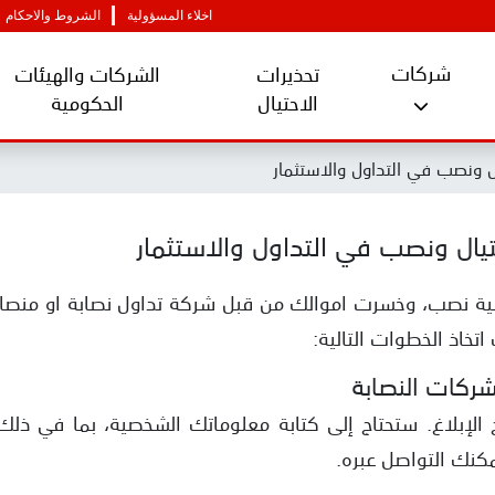
اخلاء المسؤولية
الشروط والاحكام
شركات
تحذيرات
الشركات والهيئات
الاحتيال
الحكومية
 ونصب في التداول والاستثمار
ال ونصب في التداول والاستثمار
لية نصب، وخسرت اموالك من قبل شركة تداول نصابة او منصات 
تخاذ الخطوات التالية:
شركات النصابة
 الإبلاغ. ستحتاج إلى كتابة معلوماتك الشخصية، بما في ذل
يمكنك التواصل عبره.