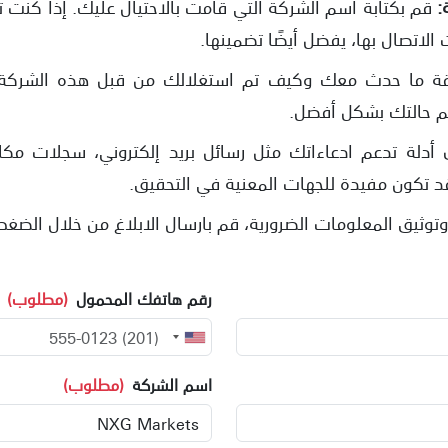
:
قم بكتابة اسم الشركة التي قامت بالاحتيال عليك. إذا كنت
الاتصال بها، يفضل أيضًا تضمينها.
ة ما حدث معك وكيف تم استغلالك من قبل هذه الشركة ا
 حالتك بشكل أفضل.
 أدلة تدعم ادعاءاتك مثل رسائل بريد إلكتروني، سجلات مكا
 قد تكون مفيدة للجهات المعنية في التحقيق.
توثيق المعلومات الضرورية، قم بارسال الابلاغ من خلال الضغط
رقم هاتفك المحمول
(مطلوب)
اسم الشركة
(مطلوب)