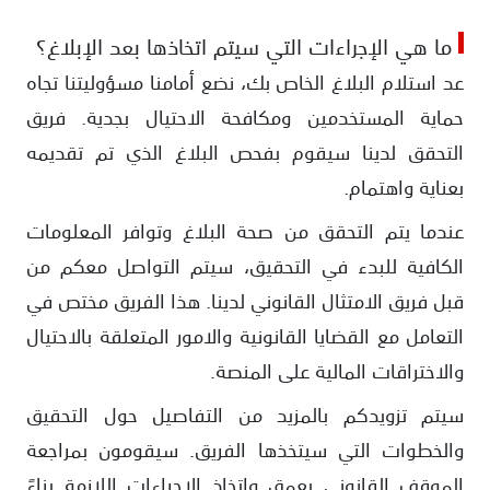
ما هي الإجراءات التي سيتم اتخاذها بعد الإبلاغ؟
عد استلام البلاغ الخاص بك، نضع أمامنا مسؤوليتنا تجاه
حماية المستخدمين ومكافحة الاحتيال بجدية. فريق
التحقق لدينا سيقوم بفحص البلاغ الذي تم تقديمه
بعناية واهتمام.
عندما يتم التحقق من صحة البلاغ وتوافر المعلومات
الكافية للبدء في التحقيق، سيتم التواصل معكم من
قبل فريق الامتثال القانوني لدينا. هذا الفريق مختص في
التعامل مع القضايا القانونية والامور المتعلقة بالاحتيال
والاختراقات المالية على المنصة.
سيتم تزويدكم بالمزيد من التفاصيل حول التحقيق
والخطوات التي سيتخذها الفريق. سيقومون بمراجعة
الموقف القانوني بعمق واتخاذ الإجراءات اللازمة بناءً