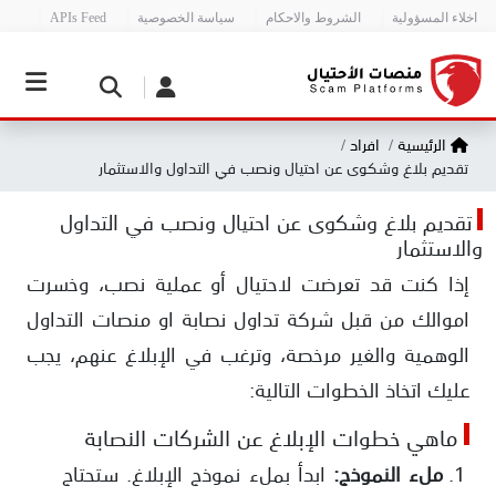
اخلاء المسؤولية
الشروط والاحكام
سياسة الخصوصية
APIs Feed
الرئيسية
افراد
تقديم بلاغ وشكوى عن احتيال ونصب في التداول والاستثمار
تقديم بلاغ وشكوى عن احتيال ونصب في التداول
والاستثمار
إذا كنت قد تعرضت لاحتيال أو عملية نصب، وخسرت
اموالك من قبل شركة تداول نصابة او منصات التداول
الوهمية والغير مرخصة، وترغب في الإبلاغ عنهم، يجب
عليك اتخاذ الخطوات التالية:
ماهي خطوات الإبلاغ عن الشركات النصابة
ملء النموذج:
ابدأ بملء نموذج الإبلاغ. ستحتاج