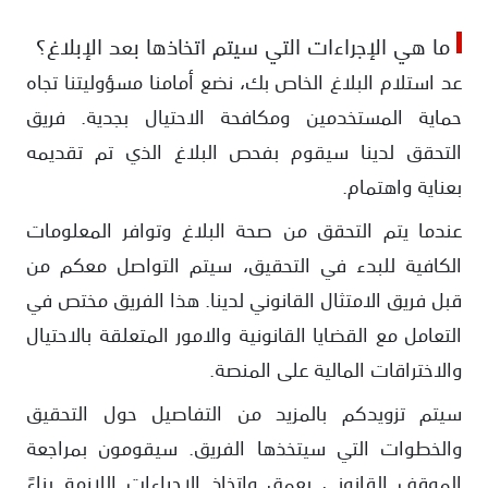
ما هي الإجراءات التي سيتم اتخاذها بعد الإبلاغ؟
عد استلام البلاغ الخاص بك، نضع أمامنا مسؤوليتنا تجاه
حماية المستخدمين ومكافحة الاحتيال بجدية. فريق
التحقق لدينا سيقوم بفحص البلاغ الذي تم تقديمه
بعناية واهتمام.
عندما يتم التحقق من صحة البلاغ وتوافر المعلومات
الكافية للبدء في التحقيق، سيتم التواصل معكم من
قبل فريق الامتثال القانوني لدينا. هذا الفريق مختص في
التعامل مع القضايا القانونية والامور المتعلقة بالاحتيال
والاختراقات المالية على المنصة.
سيتم تزويدكم بالمزيد من التفاصيل حول التحقيق
والخطوات التي سيتخذها الفريق. سيقومون بمراجعة
الموقف القانوني بعمق واتخاذ الإجراءات اللازمة بناءً