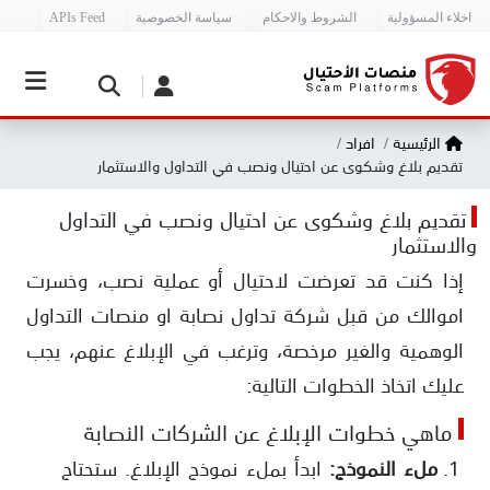
اخلاء المسؤولية
الشروط والاحكام
سياسة الخصوصية
APIs Feed
الرئيسية
افراد
تقديم بلاغ وشكوى عن احتيال ونصب في التداول والاستثمار
تقديم بلاغ وشكوى عن احتيال ونصب في التداول
والاستثمار
إذا كنت قد تعرضت لاحتيال أو عملية نصب، وخسرت
اموالك من قبل شركة تداول نصابة او منصات التداول
الوهمية والغير مرخصة، وترغب في الإبلاغ عنهم، يجب
عليك اتخاذ الخطوات التالية:
ماهي خطوات الإبلاغ عن الشركات النصابة
ملء النموذج:
ابدأ بملء نموذج الإبلاغ. ستحتاج