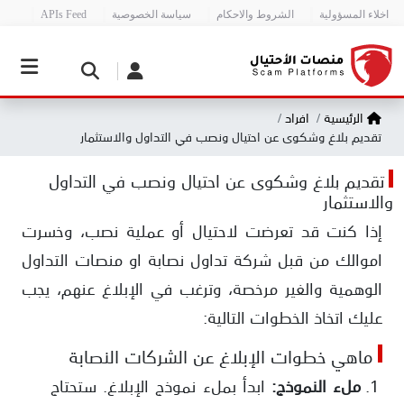
اخلاء المسؤولية
الشروط والاحكام
سياسة الخصوصية
APIs Feed
الرئيسية
افراد
تقديم بلاغ وشكوى عن احتيال ونصب في التداول والاستثمار
تقديم بلاغ وشكوى عن احتيال ونصب في التداول
والاستثمار
إذا كنت قد تعرضت لاحتيال أو عملية نصب، وخسرت
اموالك من قبل شركة تداول نصابة او منصات التداول
الوهمية والغير مرخصة، وترغب في الإبلاغ عنهم، يجب
عليك اتخاذ الخطوات التالية:
ماهي خطوات الإبلاغ عن الشركات النصابة
ملء النموذج:
ابدأ بملء نموذج الإبلاغ. ستحتاج