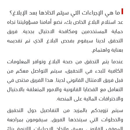
ما هي الإجراءات التي سيتم اتخاذها بعد الإبلاغ؟
عد استلام البلاغ الخاص بك، نضع أمامنا مسؤوليتنا تجاه
حماية المستخدمين ومكافحة الاحتيال بجدية. فريق
التحقق لدينا سيقوم بفحص البلاغ الذي تم تقديمه
بعناية واهتمام.
عندما يتم التحقق من صحة البلاغ وتوافر المعلومات
الكافية للبدء في التحقيق، سيتم التواصل معكم من
قبل فريق الامتثال القانوني لدينا. هذا الفريق مختص في
التعامل مع القضايا القانونية والامور المتعلقة بالاحتيال
والاختراقات المالية على المنصة.
سيتم تزويدكم بالمزيد من التفاصيل حول التحقيق
والخطوات التي سيتخذها الفريق. سيقومون بمراجعة
الموقف القانوني بعمق واتخاذ الإجراءات اللازمة بناءً