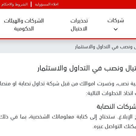
اخلاء المسؤولية
الشروط والاحكام
شركات
تحذيرات
الشركات والهيئات
الاحتيال
الحكومية
 ونصب في التداول والاستثمار
ال ونصب في التداول والاستثمار
لية نصب، وخسرت اموالك من قبل شركة تداول نصابة او منصات 
تخاذ الخطوات التالية:
شركات النصابة
 الإبلاغ. ستحتاج إلى كتابة معلوماتك الشخصية، بما في ذل
يمكنك التواصل عبره.