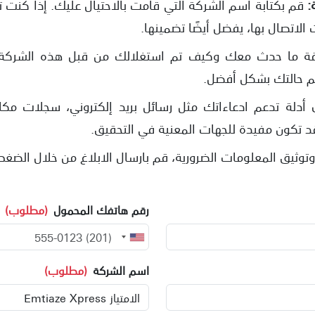
:
قم بكتابة اسم الشركة التي قامت بالاحتيال عليك. إذا كنت
الاتصال بها، يفضل أيضًا تضمينها.
ة ما حدث معك وكيف تم استغلالك من قبل هذه الشركة ا
 حالتك بشكل أفضل.
 أدلة تدعم ادعاءاتك مثل رسائل بريد إلكتروني، سجلات مكا
 قد تكون مفيدة للجهات المعنية في التحقيق.
توثيق المعلومات الضرورية، قم بارسال الابلاغ من خلال الضغط
رقم هاتفك المحمول
(مطلوب)
اسم الشركة
(مطلوب)