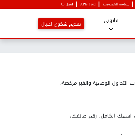
سياسة الخصوصية
APIs Feed
اتصل بنا
قانوني
تقديم شكوى احتيال
التداول الوهمية والغير مرخصة،
ك اسمك الكامل، رقم هاتفك،