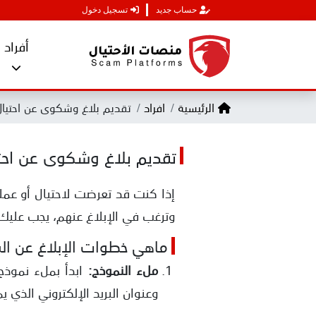
حساب جديد
تسجيل دخول
أفراد
الرئيسية
افراد
تقديم بلاغ وشكوى عن احتيال
تقديم بلاغ وشكوى عن احتي
إذا كنت قد تعرضت لاحتيال أو عم
وترغب في الإبلاغ عنهم، يجب عليك ا
ماهي خطوات الإبلاغ عن ال
ملء النموذج:
ابدأ بملء نموذج
وعنوان البريد الإلكتروني الذي 