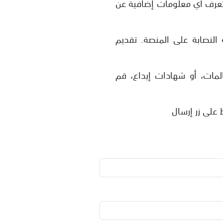
 تعرف أي معلومات إضافية عن
لنصابة على المنصة. تقديم
لمات، أو شهادات إيداع، قم
 على زر إرسال