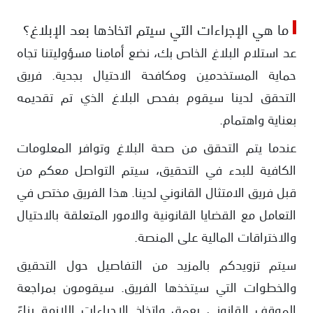
ما هي الإجراءات التي سيتم اتخاذها بعد الإبلاغ؟
عد استلام البلاغ الخاص بك، نضع أمامنا مسؤوليتنا تجاه
حماية المستخدمين ومكافحة الاحتيال بجدية. فريق
التحقق لدينا سيقوم بفحص البلاغ الذي تم تقديمه
بعناية واهتمام.
عندما يتم التحقق من صحة البلاغ وتوافر المعلومات
الكافية للبدء في التحقيق، سيتم التواصل معكم من
قبل فريق الامتثال القانوني لدينا. هذا الفريق مختص في
التعامل مع القضايا القانونية والامور المتعلقة بالاحتيال
والاختراقات المالية على المنصة.
سيتم تزويدكم بالمزيد من التفاصيل حول التحقيق
والخطوات التي سيتخذها الفريق. سيقومون بمراجعة
الموقف القانوني بعمق واتخاذ الإجراءات اللازمة بناءً