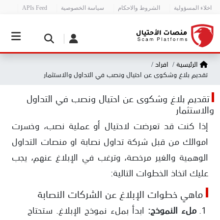
اخلاء المسؤولية
الشروط والاحكام
سياسة الخصوصية
APIs Feed
الرئيسية
افراد
تقديم بلاغ وشكوى عن احتيال ونصب في التداول والاستثمار
تقديم بلاغ وشكوى عن احتيال ونصب في التداول
والاستثمار
إذا كنت قد تعرضت لاحتيال أو عملية نصب، وخسرت
اموالك من قبل شركة تداول نصابة او منصات التداول
الوهمية والغير مرخصة، وترغب في الإبلاغ عنهم، يجب
عليك اتخاذ الخطوات التالية:
ماهي خطوات الإبلاغ عن الشركات النصابة
ملء النموذج:
ابدأ بملء نموذج الإبلاغ. ستحتاج