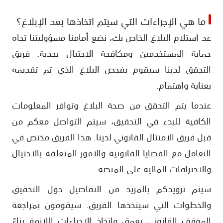
ما هي الإجراءات التي سيتم اتخاذها بعد الإبلاغ؟
عد استلام البلاغ الخاص بك، نضع أمامنا مسؤوليتنا تجاه
حماية المستخدمين ومكافحة الاحتيال بجدية. فريق
التحقق لدينا سيقوم بفحص البلاغ الذي تم تقديمه
بعناية واهتمام.
عندما يتم التحقق من صحة البلاغ وتوافر المعلومات
الكافية للبدء في التحقيق، سيتم التواصل معكم من
قبل فريق الامتثال القانوني لدينا. هذا الفريق مختص في
التعامل مع القضايا القانونية والامور المتعلقة بالاحتيال
والاختراقات المالية على المنصة.
سيتم تزويدكم بالمزيد من التفاصيل حول التحقيق
والخطوات التي سيتخذها الفريق. سيقومون بمراجعة
الموقف القانوني بعمق واتخاذ الإجراءات اللازمة بناءً