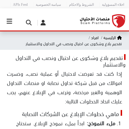
اخلاء المسؤولية
الشروط والاحكام
سياسة الخصوصية
APIs Feed
الرئيسية
افراد
تقديم بلاغ وشكوى عن احتيال ونصب في التداول والاستثمار
تقديم بلاغ وشكوى عن احتيال ونصب في التداول
والاستثمار
إذا كنت قد تعرضت لاحتيال أو عملية نصب، وخسرت
اموالك من قبل شركة تداول نصابة او منصات التداول
الوهمية والغير مرخصة، وترغب في الإبلاغ عنهم، يجب
عليك اتخاذ الخطوات التالية:
ماهي خطوات الإبلاغ عن الشركات النصابة
ملء النموذج:
ابدأ بملء نموذج الإبلاغ. ستحتاج