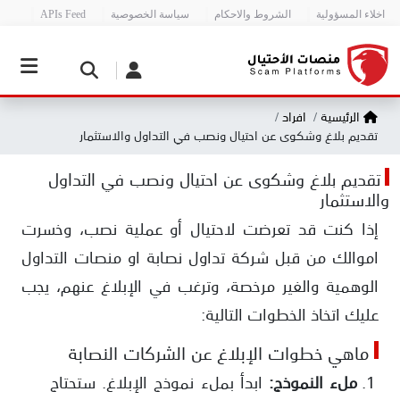
اخلاء المسؤولية
الشروط والاحكام
سياسة الخصوصية
APIs Feed
الرئيسية
افراد
تقديم بلاغ وشكوى عن احتيال ونصب في التداول والاستثمار
تقديم بلاغ وشكوى عن احتيال ونصب في التداول
والاستثمار
إذا كنت قد تعرضت لاحتيال أو عملية نصب، وخسرت
اموالك من قبل شركة تداول نصابة او منصات التداول
الوهمية والغير مرخصة، وترغب في الإبلاغ عنهم، يجب
عليك اتخاذ الخطوات التالية:
ماهي خطوات الإبلاغ عن الشركات النصابة
ملء النموذج:
ابدأ بملء نموذج الإبلاغ. ستحتاج