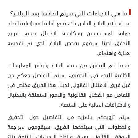
ما هي الإجراءات التي سيتم اتخاذها بعد الإبلاغ؟
عد استلام البلاغ الخاص بك، نضع أمامنا مسؤوليتنا تجاه
حماية المستخدمين ومكافحة الاحتيال بجدية. فريق
التحقق لدينا سيقوم بفحص البلاغ الذي تم تقديمه
بعناية واهتمام.
عندما يتم التحقق من صحة البلاغ وتوافر المعلومات
الكافية للبدء في التحقيق، سيتم التواصل معكم من
قبل فريق الامتثال القانوني لدينا. هذا الفريق مختص في
التعامل مع القضايا القانونية والامور المتعلقة بالاحتيال
والاختراقات المالية على المنصة.
سيتم تزويدكم بالمزيد من التفاصيل حول التحقيق
والخطوات التي سيتخذها الفريق. سيقومون بمراجعة
الموقف القانوني بعمق واتخاذ الإجراءات اللازمة بناءً