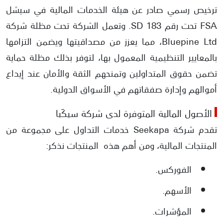
ترخيص رسمي صادر عن هيئة الخدمات المالية في سيشل
FSA تحت رقم SD 183. وتعمل الشركة تحت مظلة شركة
Bluepine Ltd، مما يعزز من مصداقيتها ويضمن التزامها
بالمعايير التنظيمية المعمول بها، لتوفر بذلك مظلة حماية
تضمن حقوق المتداولين وتمنحهم الثقة والأمان عند إيداع
أموالهم وإدارة صفقاتهم في الأسواق الدولية.
الأصول المالية المتوفرة لدى شركة سيكَبا
تقدم شركة Seekapa خدمات التداول على مجموعة من
المنتجات المالية، ومن أهم هذه المنتجات نذكر:
الفوركس.
الأسهم.
المؤشرات.