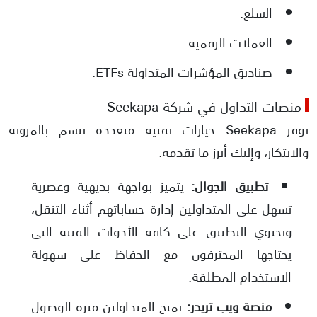
السلع.
العملات الرقمية.
صناديق المؤشرات المتداولة ETFs.
منصات التداول في شركة Seekapa
توفر Seekapa خيارات تقنية متعددة تتسم بالمرونة
والابتكار، وإليك أبرز ما تقدمه:
تطبيق الجوال:
يتميز بواجهة بديهية وعصرية
تسهل على المتداولين إدارة حساباتهم أثناء التنقل،
ويحتوي التطبيق على كافة الأدوات الفنية التي
يحتاجها المحترفون مع الحفاظ على سهولة
الاستخدام المطلقة.
منصة ويب تريدر:
تمنح المتداولين ميزة الوصول