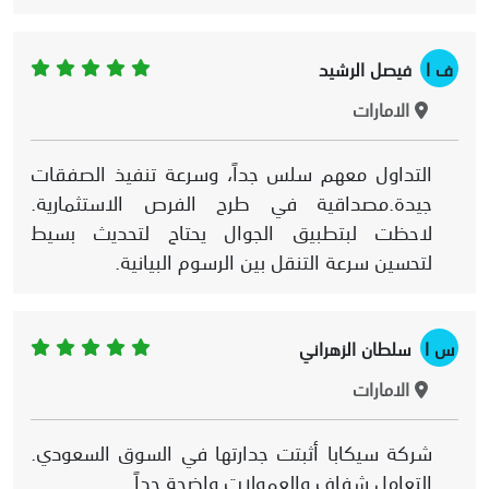
ف ا
فيصل الرشيد
الامارات
التداول معهم سلس جداً، وسرعة تنفيذ الصفقات
جيدة.مصداقية في طرح الفرص الاستثمارية.
لاحظت لبتطبيق الجوال يحتاج لتحديث بسيط
لتحسين سرعة التنقل بين الرسوم البيانية.
س ا
سلطان الزهراني
الامارات
شركة سيكابا أثبتت جدارتها في السوق السعودي.
التعامل شفاف والعمولات واضحة جداً