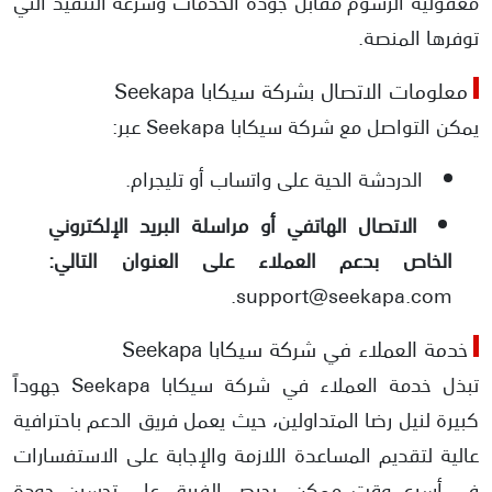
معقولية الرسوم مقابل جودة الخدمات وسرعة التنفيذ التي
توفرها المنصة.
معلومات الاتصال بشركة سيكابا Seekapa
يمكن التواصل مع شركة سيكابا Seekapa عبر:
الدردشة الحية على واتساب أو تليجرام.
الاتصال الهاتفي أو مراسلة البريد الإلكتروني
الخاص بدعم العملاء على العنوان التالي:
support@seekapa.com.
خدمة العملاء في شركة سيكابا Seekapa
تبذل خدمة العملاء في شركة سيكابا Seekapa جهوداً
كبيرة لنيل رضا المتداولين، حيث يعمل فريق الدعم باحترافية
عالية لتقديم المساعدة اللازمة والإجابة على الاستفسارات
في أسرع وقت ممكن. يحرص الفريق على تحسين جودة