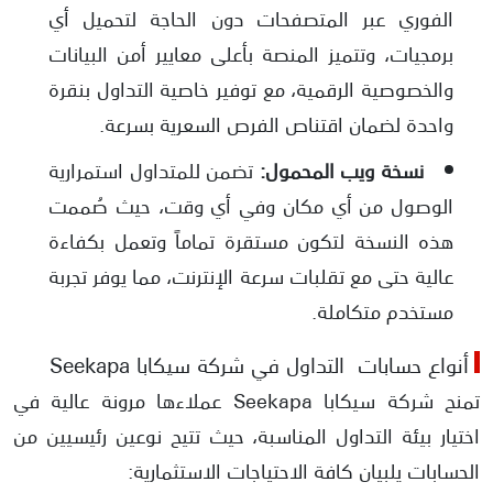
الفوري عبر المتصفحات دون الحاجة لتحميل أي
برمجيات، وتتميز المنصة بأعلى معايير أمن البيانات
والخصوصية الرقمية، مع توفير خاصية التداول بنقرة
واحدة لضمان اقتناص الفرص السعرية بسرعة.
نسخة ويب المحمول:
تضمن للمتداول استمرارية
الوصول من أي مكان وفي أي وقت، حيث صُممت
هذه النسخة لتكون مستقرة تماماً وتعمل بكفاءة
عالية حتى مع تقلبات سرعة الإنترنت، مما يوفر تجربة
مستخدم متكاملة.
أنواع حسابات التداول في شركة سيكابا Seekapa
تمنح شركة سيكابا Seekapa عملاءها مرونة عالية في
اختيار بيئة التداول المناسبة، حيث تتيح نوعين رئيسيين من
الحسابات يلبيان كافة الاحتياجات الاستثمارية: