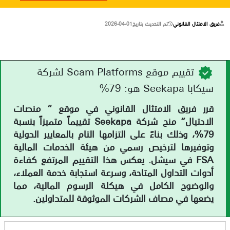
فريق الامتثال القانوني
تم التحديث بتاريخ
2026-04-01
تقييم موقع Scam Platforms لشركة
سيكابا Seekapa هو: 79%
قرر فريق الامتثال القانوني في موقع “ منصات
الاحتيال” منح شركة Seekapa تقييماً متميزاً بنسبة
79%، وذلك بناءً على التزامها التام بالمعايير الدولية
وتوفيرها لترخيص رسمي من هيئة الخدمات المالية
FSA في سيشل. يعكس هذا التقييم المرتفع كفاءة
أدوات التداول المتاحة، وسرعة استجابة خدمة العملاء،
والوضوح الكامل في هيكلة الرسوم المالية، مما
يضعها في مصاف الشركات الموثوقة للمتداولين.