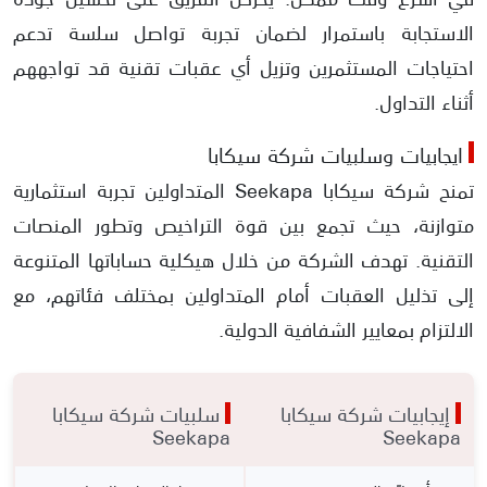
الاستجابة باستمرار لضمان تجربة تواصل سلسة تدعم
احتياجات المستثمرين وتزيل أي عقبات تقنية قد تواجههم
أثناء التداول.
ايجابيات وسلبيات شركة سيكابا
تمنح شركة سيكابا Seekapa المتداولين تجربة استثمارية
متوازنة، حيث تجمع بين قوة التراخيص وتطور المنصات
التقنية. تهدف الشركة من خلال هيكلية حساباتها المتنوعة
إلى تذليل العقبات أمام المتداولين بمختلف فئاتهم، مع
الالتزام بمعايير الشفافية الدولية.
إيجابيات شركة سيكابا
سلبيات شركة سيكابا
Seekapa
Seekapa