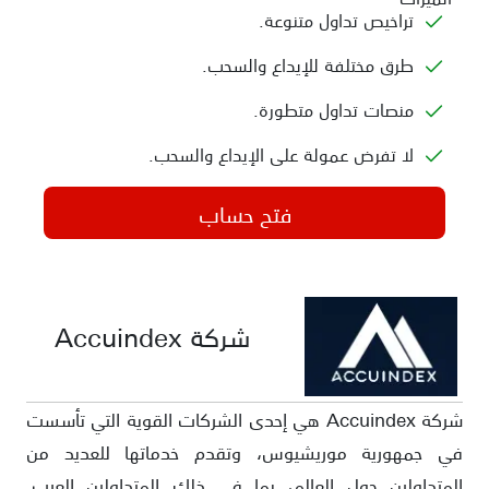
تراخيص تداول متنوعة.
طرق مختلفة للإيداع والسحب.
منصات تداول متطورة.
لا تفرض عمولة على الإيداع والسحب.
فتح حساب
شركة Accuindex
شركة Accuindex هي إحدى الشركات القوية التي تأسست
في جمهورية موريشيوس، وتقدم خدماتها للعديد من
المتداولين حول العالم، بما في ذلك المتداولين العرب.