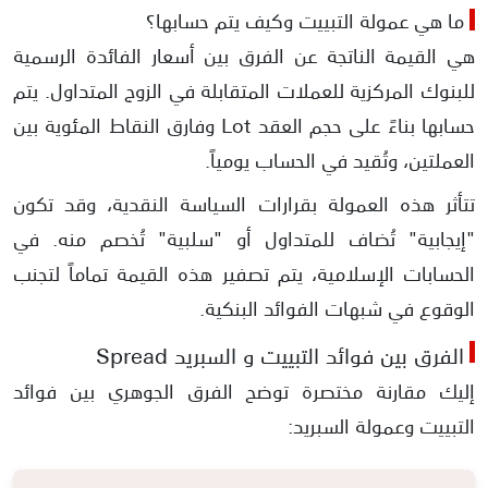
​ما هي عمولة التبييت وكيف يتم حسابها؟
​هي القيمة الناتجة عن الفرق بين أسعار الفائدة الرسمية
للبنوك المركزية للعملات المتقابلة في الزوج المتداول. يتم
حسابها بناءً على حجم العقد Lot وفارق النقاط المئوية بين
العملتين، وتُقيد في الحساب يومياً.
​تتأثر هذه العمولة بقرارات السياسة النقدية، وقد تكون
"إيجابية" تُضاف للمتداول أو "سلبية" تُخصم منه. في
الحسابات الإسلامية، يتم تصفير هذه القيمة تماماً لتجنب
الوقوع في شبهات الفوائد البنكية.
​الفرق بين فوائد التبييت و السبريد Spread
إليك مقارنة مختصرة توضح الفرق الجوهري بين فوائد
التبييت وعمولة السبريد: