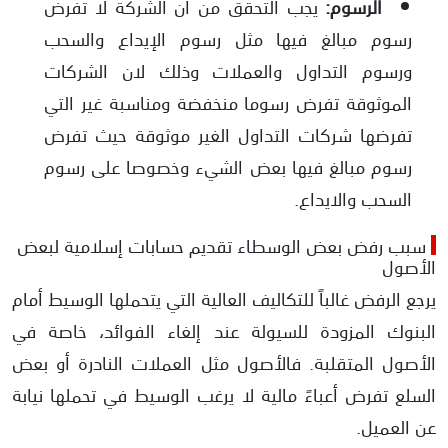
الرسوم:
يجب التحقق من أن الشركة لا تفرض
رسوم مبالغ فيها مثل رسوم الإيداع والسحب
ورسوم التداول والعملات وذلك لان الشركات
الموثوقة تفرض رسوما منخفضة ومناسبة غير التي
تفرضها شركات التداول الغير موثوقة حيث تفرض
رسوم مبالغ فيها بعض الشيء وخصوصا على رسوم
السحب والايداع.
سبب رفض بعض الوسطاء تقديم حسابات إسلامية لبعض
الأصول
​يرجع الرفض غالباً للتكاليف العالية التي يتحملها الوسيط أمام
البنوك المزودة للسيولة عند إلغاء الفوائد، خاصة في
الأصول المتقلبة. فالأصول مثل العملات النادرة أو بعض
السلع تفرض أعباءً مالية لا يرغب الوسيط في تحملها نيابة
عن العميل.