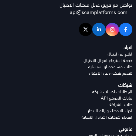
تواصل مع فريق عمل منصات الاحتيال
api@scamplatforms.com
افراد
ابلاغ عن احتيال
خدمة استرجاع اموال الاحتيال
طلب مساعدة او استشارة
تقديم شكوى عن الاحتيال
شركات
المطلبات لحساب شركة
بيانات الموقع API
طلب الشراكة
اجراء الاخطاء وازاله الانذار
اسماء شركات التداول النصابة
قانوني
سياسة نشر تحذيرات النصب