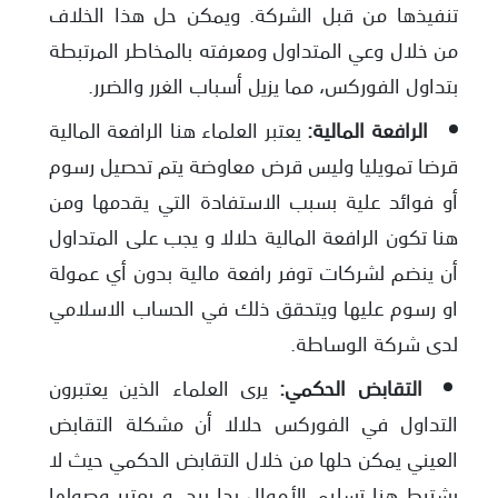
تنفيذها من قبل الشركة. ويمكن حل هذا الخلاف
من خلال وعي المتداول ومعرفته بالمخاطر المرتبطة
بتداول الفوركس، مما يزيل أسباب الغرر والضرر.
الرافعة المالية:
يعتبر العلماء هنا الرافعة المالية
قرضا تمويليا وليس قرض معاوضة يتم تحصيل رسوم
أو فوائد علية بسبب الاستفادة التي يقدمها ومن
هنا تكون الرافعة المالية حلالا و يجب على المتداول
أن ينضم لشركات توفر رافعة مالية بدون أي عمولة
او رسوم عليها ويتحقق ذلك في الحساب الاسلامي
لدى شركة الوساطة.
التقابض الحكمي:
يرى العلماء الذين يعتبرون
التداول في الفوركس حلالا أن مشكلة التقابض
العيني يمكن حلها من خلال التقابض الحكمي حيث لا
يشترط هنا تسليم الأموال يدا بيد، و يعتبر وصولها