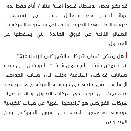
​قد يضع بعض الوسطاء قيوداً زمنية مثلاً 7 أيام فقط بدون
فوائد لضمان عدم استغلال الحساب في الاستثمارات
طويلة الأجل. وهذا التحوط يهدف لحماية سيولة الشركة من
الخسائر الناتجة عن فروق الفائدة التي يسقطها عن
المتداول.
هل يمكن ضمان شركات الفوركس الإسلامية؟
لا، لا يمكن بشكل عام ضمان شركات الفوركس التي تقدم
حسابات فوركس إسلامية وذلك لأن حساب الفوركس
الإسلامي ليس علامة على موثوقية الشركة وإنما هو مجرد
ميزة يمكن ان تتوفر لدى شركات التداول او لا، و ضمان
شركات الفوركس هو تراخيصها القوية من هيئات تنظيمية
مرموقة وسمعتها الجيدة في سوق الفوركس وبين
المتداولين.