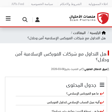
اخلاء المسؤولية
الشروط والاحكام
سياسة الخصوصية
APIs Feed
الرئيسية
المقالات
هل التداول مع شركات الفوركس الإسلامية آمن وحلال؟
هل التداول مع شركات الفوركس الإسلامية آمن
وحلال؟
فريق الامتثال القانوني
تم التحديث بتاريخ
2026-03-08
جدول المحتوى
ما هو الفوركس الإسلامي؟
​آلية عمل الحساب الإسلامي لتداول الفوركس
​ما هي عمولة التبييت وكيف يتم حسابها؟