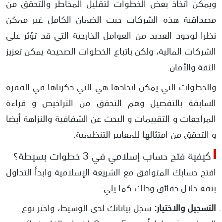
ويمكن اتخاذ بعض الخطوات لتقليل المخاطر والتحقق من
مصداقية هذه الشركات حيث الضمان الكامل غير ممكن
نظرا لوجود العديد من العوامل الخارجية التي قد تؤثر على
الشركات المالية، ولكن باتباع الخطوات الصحيحة يمكن تعزيز
الثقة والأمان.
والخطوات التي يمكن اتخاذها هي التي ذكرناها في الفقرة
السابقة بالتفصيل وهم التحقق من التراخيص و قراءة
المراجعات و التقييمات و البحث عن الشفافية والنزاهة أيضا
و التحقق من امتثالها للمعايير التنظيمية.
​كيفية فتح حساب إسلامي في 3 خطوات بسيطة؟
​افتح حسابك المتوافق مع الشريعة الإسلامية وابدأ التداول
بثقة خلال دقائق وذلك كما يلي:
​التسجيل والاختيار:
سجل بياناتك لدى الوسيط، واختر نوع