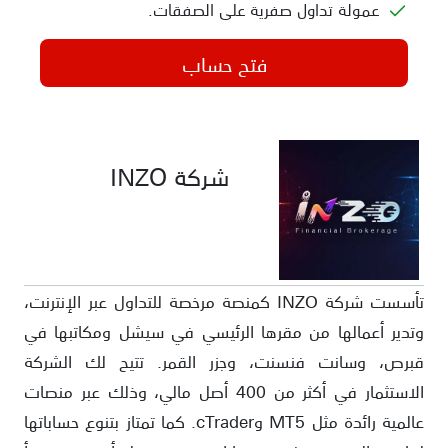
عمولة تداول صفرية على الصفقات.
فتح حساب
شركة INZO
تأسست شركة INZO كمنصة مرخصة للتداول عبر الإنترنت،
وتدير أعمالها من مقرها الرئيسي في سيشل ومكاتبها في
قبرص، وسانت فنسنت، وجزر القمر. تتيح لك الشركة
الاستثمار في أكثر من 400 أصل مالي، وذلك عبر منصات
عالمية رائدة مثل MT5 وcTrader. كما تمتاز بتنوع حساباتها