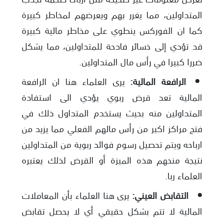
المتداولين، مما يغرر بهم ويعرضهم لمخاطر كبيرة
كما ان الفوركس ينطوي على مخاطر مالية كبيرة
قد تؤدي إلى خسائر فادحة للمتداولين، مما يشكل
ضررا كبيرا في رأس مال المتداولين.
الرافعة المالية:
يرى العلماء هنا ان الرافعة
المالية تعد قرض ربوي يؤدي الى استفادة
المتداولين منه بحيث يستخدم المتداول ذلك في
فتح مراكز اكبر من رأس مالهم الفعلي مما يزيد من
ارباحه ويتم تحصيل رسوم فوائد ربوية من المتداولين
نتيجة منحهم هذه الميزة أو القرض لذلك يعتبره
العلماء ربا.
التقابض العيني:
يرى هنا العلماء بأن المعاملات
المالية لا تتم بشكل حقيقي أي لا يحصل تقابض