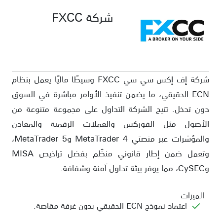
شركة FXCC
شركة إف إكس سي سي FXCC وسيطًا ماليًا يعمل بنظام
ECN الحقيقي، ما يضمن تنفيذ الأوامر مباشرة في السوق
دون تدخل. تتيح الشركة التداول على مجموعة متنوعة من
الأصول مثل الفوركس والعملات الرقمية والمعادن
والمؤشرات عبر منصتي MetaTrader 4 وMetaTrader 5،
وتعمل ضمن إطار قانوني منظّم بفضل تراخيص MISA
وCySEC، مما يوفر بيئة تداول آمنة وشفافة.
الميزات
اعتماد نموذج ECN الحقيقي بدون غرفة مقاصة.