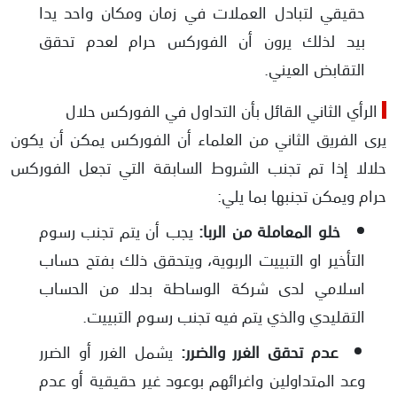
حقيقي لتبادل العملات في زمان ومكان واحد يدا
بيد لذلك يرون أن الفوركس حرام لعدم تحقق
التقابض العيني.
الرأي الثاني القائل بأن التداول في الفوركس حلال
يرى الفريق الثاني من العلماء أن الفوركس يمكن أن يكون
حلالا إذا تم تجنب الشروط السابقة التي تجعل الفوركس
حرام ويمكن تجنبها بما يلي:
خلو المعاملة من الربا:
يجب أن يتم تجنب رسوم
التأخير او التبييت الربوية، ويتحقق ذلك بفتح حساب
اسلامي لدى شركة الوساطة بدلا من الحساب
التقليدي والذي يتم فيه تجنب رسوم التبييت.
عدم تحقق الغرر والضرر:
يشمل الغرر أو الضرر
وعد المتداولين واغرائهم بوعود غير حقيقية أو عدم