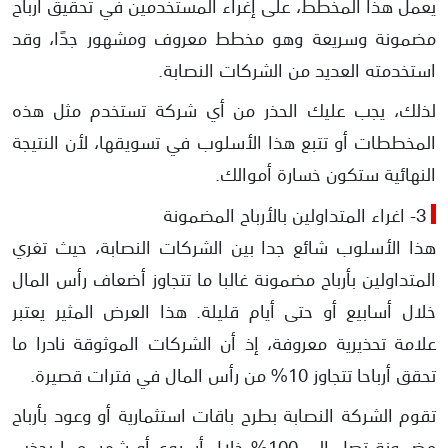
يعمل هذا المخطط، على إغراء المستخدمين في تحقيق أرباح
مضمونة وسريعة وهو مخطط معروف ومشهور جدًا، وقد
استخدمته العديد من الشركات النصابة.
لذلك، يجب عليك الحذر من أي شركة تستخدم مثل هذه
المخططات أو تتبع هذا الأسلوب في تسويقها، لأن النتيجة
النهائية ستكون خسارة أموالك.
3- اغراء المتداولين بالأرباح المضمونة
هذا الأسلوب شائع جدا بين الشركات النصابة، حيث تغري
المتداولين بأرباح مضمونة غالبا ما تتجاوز أضعاف رأس المال
خلال أسابيع أو حتى أيام قليلة. هذا العرض المثير يعتبر
علامة تحذيرية معروفة، إذ أن الشركات الموثوقة نادرا ما
تحقق أرباحا تتجاوز 10% من رأس المال في فترات قصيرة.
تقوم الشركة النصابة بطرح باقات استثمارية أو وعود بأرباح
مضمونة تصل إلى 100% خلال أسبوع أو شهر، مما يجذب