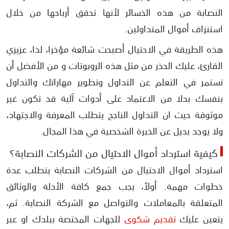
النصابة من هذه الخسائر لأنها تحقق أرباحها من خلال
استنزاف أموال المتداولين.
هذه الطريقة في الاحتيال أصبحت شائعة مؤخرا، لذا، عزيزي
القارئ، عليك الحذر من مثل هذه الروبوتات و من الأفضل أن
تستمر في التعلم عن التداول وتطوير مهاراتك والتداول
بنفسك بدلا من الاعتماد على أدوات آلية قد تكون غير
موثوقة حيث ان التداول الناجح يتطلب المعرفة والاجتهاد،
ولا يوجد بديل عن الخبرة الشخصية في هذا المجال.
كيفية استرداد أموال الاحتيال من الشركات النصابة؟
استرداد أموال الاحتيال من الشركات النصابة يتطلب عدة
خطوات مهمة. أولاً، يجب جمع كافة الأدلة والوثائق
المتعلقة بالمعاملات والتواصل مع الشركة النصابة. ثم،
يتعين عليك
تقديم شكوى
للجهات المختصة ببلدك او عبر