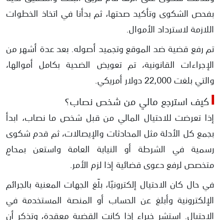
بفحص الشكوى وتأكيد صحتها، ثم بدأنا في اتخاذ الخطوات
اللازمة لاسترداد الأموال.
تم رفع قضية ضد الموقع وتجميد أصوله. بعد عدة أشهر من
الإجراءات القانونية، تم تعويض الضحية بكامل أموالها،
والتي بلغت 22,000 دولار أمريكي.
كيف استرجع مالي من شخص نصاب؟
إذا تعرضت للاحتيال المالي من قبل شخص ما نصاب، ابدأ
بجمع كل الأدلة مثل المحادثات والإيصالات، ثم قدم شكوى
رسمية في الشرطة أو النيابة العامة واستعن بمحامٍ
متخصص لرفع دعوى قضائية إذا لزم الأمر.
في حال كان الاحتيال إلكترونيًا، بلّغ الجهات المعنية بالجرائم
الإلكترونية وأبلغ عن الحساب أو المنصة المستخدمة في
الاحتيال. استشر خبراء إذا كانت القضية معقدة، وتذكر أن