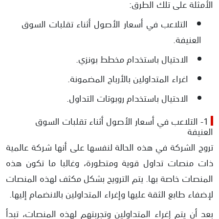
الأمثلة على تلك الطرق:
التلاعب في أسعار الأصول أثناء تقلبات السوق
العنيفة.
الاحتيال باستخدام مخطط بونزي.
اغراء المتداولين بالأرباح المضمونة.
الاحتيال باستخدام روبوتات التداول.
1- التلاعب في أسعار الأصول أثناء تقلبات السوق
العنيفة
تروج الشركة في هذه الحالة لنفسها على أنها شركة عالمية
ذات منصات تداول قوية ومتطورة، وغالبا ما تكون هذه
المنصات خاصة بها. يتم الترويج بشكل مكثف لهذه المنصات
لإضفاء طابع الثقة عليها وإغراء المتداولين بالانضمام إليها.
بعد أن يتم إغراء المتداولين وتجربتهم لهذه المنصات، تبدأ