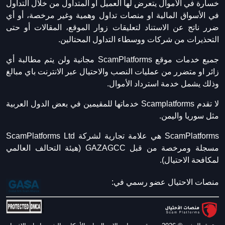
خسارة في الأموال يتعرض لها العميل أو المتداول من خلال التداول
في الأسواق المالية او منصات تداول وهمية وغير مرخصة، أو أي
ضرر ناتج عن الاستناد لتعليقات زوار الموقع، المقالات أو حتى
التحذيرات من شركات ووسطاء التداول المحتالين.
جميع خدمات موقع ScamPlatforms مجانية ولن يتم مطالبة أي
زائر او متضرر من عمليات النصب والاحتيال عبر الانترنت باي مبالغ
وذلك يشمل خدمة استرداد الأموال.
لا تقدم Scamplatforms خدماتها للمقيمين في بعض الدول العربية
مثل سوريا واليمن.
ScamPlatforms هي علامة تجارية لشركة ScamPlatforms Ltd
مسجلة ومرخصة من قبل GAZAGCC (هيئة التحالف العالمي
لمكافحة الاحتيال).
منصات الاحتيال عضو رسمي في: