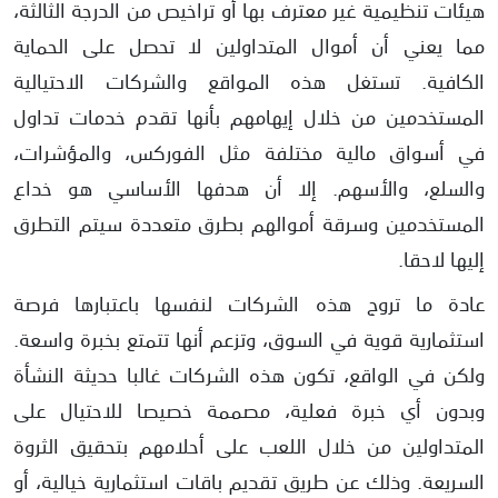
هيئات تنظيمية غير معترف بها أو تراخيص من الدرجة الثالثة،
مما يعني أن أموال المتداولين لا تحصل على الحماية
الكافية. تستغل هذه المواقع والشركات الاحتيالية
المستخدمين من خلال إيهامهم بأنها تقدم خدمات تداول
في أسواق مالية مختلفة مثل الفوركس، والمؤشرات،
والسلع، والأسهم. إلا أن هدفها الأساسي هو خداع
المستخدمين وسرقة أموالهم بطرق متعددة سيتم التطرق
إليها لاحقا.
عادة ما تروج هذه الشركات لنفسها باعتبارها فرصة
استثمارية قوية في السوق، وتزعم أنها تتمتع بخبرة واسعة.
ولكن في الواقع، تكون هذه الشركات غالبا حديثة النشأة
وبدون أي خبرة فعلية، مصممة خصيصا للاحتيال على
المتداولين من خلال اللعب على أحلامهم بتحقيق الثروة
السريعة. وذلك عن طريق تقديم باقات استثمارية خيالية، أو