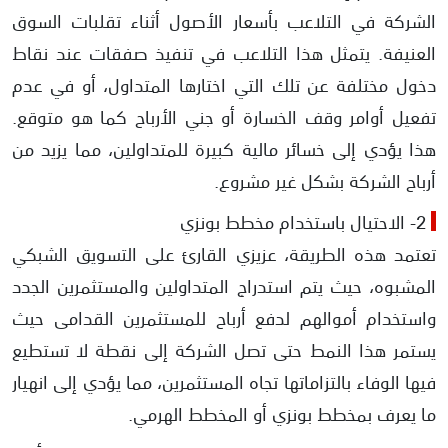
الشركة في التلاعب بأسعار الأصول أثناء تقلبات السوق
العنيفة. يتمثل هذا التلاعب في تنفيذ صفقات عند نقاط
دخول مختلفة عن تلك التي اختارها المتداول، أو في عدم
تفعيل أوامر وقف الخسارة أو جني الأرباح كما هو متوقع.
هذا يؤدي إلى خسائر مالية كبيرة للمتداولين، مما يزيد من
أرباح الشركة بشكل غير مشروع.
2- الاحتيال باستخدام مخطط بونزي
تعتمد هذه الطريقة، عزيزي القارئ على التسويق الشبكي
المشبوه، حيث يتم استدراج المتداولين والمستثمرين الجدد
واستخدام أموالهم لدفع أرباح للمستثمرين القدامى حيث
يستمر هذا النمط حتى تصل الشركة إلى نقطة لا تستطيع
فيها الوفاء بالتزاماتها تجاه المستثمرين، مما يؤدي إلى انهيار
ما يعرف بمخطط بونزي أو المخطط الهرمي.