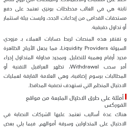
ثابتة هي في الغالب مخططات بونزي تعتمد على دفع
مستحقات القدامى من إيداعات الجدد، وليست بيئة استثمار
أو تداول حقيقية.
و ​تفتقر هذه المنصات لربط حسابات العملاء بـ مزودي
السيولة Liquidity Providers، مما يجعل الأرباح الظاهرة
مجرد أرقام وهمية للتضليل. وبمجرد محاولة المتداول إجراء
أمر سحب Withdrawal، تظهر العراقيل التقنية أو
المطالبات برسوم إضافية، وهي العلامة الفارقة لعمليات
الاحتيال المنظم التي تستهدف تصفية المحافظ.
أمثلة على طرق الاحتيال المتبعة من مواقع
الفوركس
هناك عدة أساليب تعتمد عليها الشركات النصابة في
الاحتيال على المتداولين وسرقة أموالهم. فيما يلي بعض