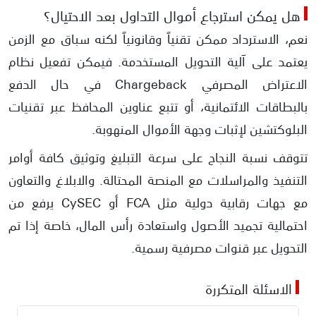
​هل يمكن استرجاع أموال التداول بعد الاحتيال؟
​نعم، الاسترداد ممكن تقنياً وقانونياً لكنه سباق مع الزمن
يعتمد على آلية التحويل المستخدمة. فيمكن تفعيل نظام
الاعتراض المصرفي Chargeback في حال الدفع
بالبطاقات الائتمانية، أو تتبع عناوين المحافظ عبر تقنيات
البلوكتشين لإثبات وجهة الأموال المنهوبة.
​تتوقف نسبة النجاح على سرعة التبليغ وتوثيق كافة أوامر
التنفيذ والمراسلات مع المنصة المحتالة. والابلاغ والتعاون
مع جهات رقابية دولية مثل FCA أو CySEC يرفع من
احتمالية تجميد الأصول واستعادة رأس المال، خاصة إذا تم
التحويل عبر قنوات مصرفية رسمية.
الاسئلة المتكررة