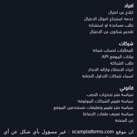
افراد
ابلاغ عن احتيال
خدمة استرجاع اموال الاحتيال
طلب مساعدة او استشارة
تقديم شكوى عن الاحتيال
شركات
المطلبات لحساب شركة
بيانات الموقع API
طلب الشراكة
اجراء الاخطاء وازاله الانذار
اسماء شركات التداول النصابة
قانوني
سياسة نشر تحذيرات النصب
سياسة تقييم الشركات الموثوقة
سياسة نشر تقييم وتعليقات مستخدمين الموقع
سياسة تعريف ملفات الارتباط
عن المنصة
ان موقع scamplatforms.com :
غير مسؤول بأي شكل عن أي