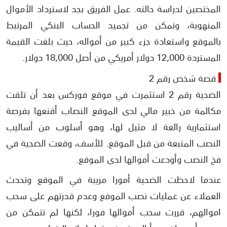
المختصين لدراسة حالته. عمل الفريق بجد لاسترداد الأموال
المنهوبة، وتمكن من تجميد الحساب البنكي المرتبط
بالموقع واستعادة جزء كبير من أمواله، حيث بلغت القيمة
المستردة 12,000 دولار أمريكي من أصل 18,000 دولار.
قصة شخص رقم 2
الضحية رقم 2 استثمرت في موقع فوركس بعد أن تلقت
مكالمة من خبير مالي لدى الموقع النصاب أقنعها بفرصة
استثمارية رائعة لا مثيل لها، وهو أسلوب من أساليب
النصب المتبعة من قبل الموقع. للأسف، وقعت الضحية في
فخ النصب وأودعت أموالها لدى الموقع.
عندما لاحظت الضحية أمورا مريبة في الموقع وتحدث
العملاء عن عمليات نصب الموقع وعدم قدرتهم على سحب
اموالهم، قررت سحب أموالها فورا، لكنها لم تتمكن من