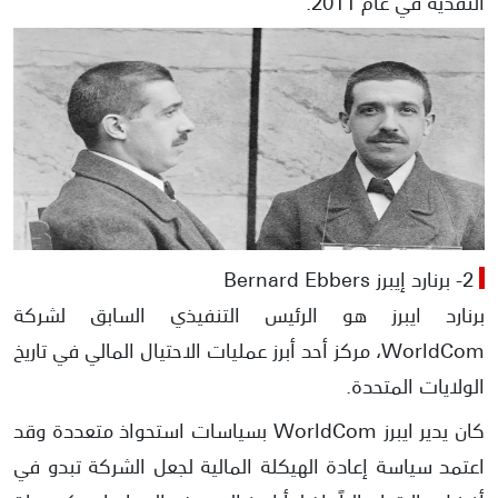
النقدية في عام 2011.
2- برنارد إيبرز Bernard Ebbers
برنارد ايبرز هو الرئيس التنفيذي السابق لشركة
WorldCom، مركز أحد أبرز عمليات الاحتيال المالي في تاريخ
الولايات المتحدة.
كان يدير ايبرز WorldCom بسياسات استحواذ متعددة وقد
اعتمد سياسة إعادة الهيكلة المالية لجعل الشركة تبدو في