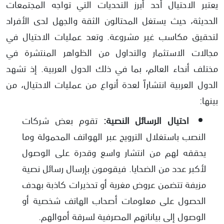
يعتبر الاحتيال أحد أبرز التحديات التي تواجه المجتمعات
الحديثة، حيث يستغل المحتالون الثقة والجهل لدى الأفراد
لتحقيق مكاسب غير مشروعة. وتعد عمليات الاحتيال في
مجالات الاستثمار والتداول من الظواهر المنتشرة في
مختلف أنحاء العالم، بما في ذلك الدول العربية. إذ تشهد
الدول العربية انتشاراً لعدة أنواع من عمليات الاحتيال، من
بينها:
احتيال الرسائل النصية:
تقوم بعض شركات
النصب باستغلال الترويج عبر الهواتف المحمولة وما
يحققه لهم من انتشار واسع وقدرة على الوصول
لأكبر عدد من الضحايا. فيقومون بإرسال رسائل نصية
مزيفة تتضمن عروض مغرية أو تحذيرات كاذبة بهدف
الحصول على معلومات أصحاب الهاتف شخصية أو
الوصول إلى بياناتهم المصرفية لسرقة أموالهم.