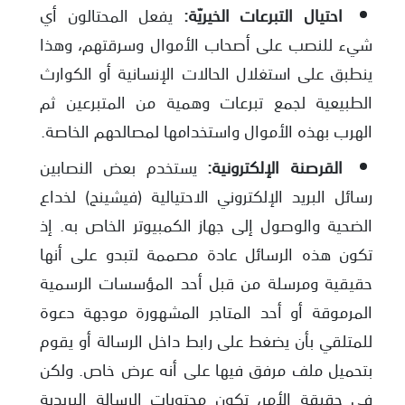
احتيال التبرعات الخيريّة:
يفعل المحتالون أي
شيء للنصب على أصحاب الأموال وسرقتهم، وهذا
ينطبق على استغلال الحالات الإنسانية أو الكوارث
الطبيعية لجمع تبرعات وهمية من المتبرعين ثم
الهرب بهذه الأموال واستخدامها لمصالحهم الخاصة.
القرصنة الإلكترونية:
يستخدم بعض النصابين
رسائل البريد الإلكتروني الاحتيالية (فيشينج) لخداع
الضحية والوصول إلى جهاز الكمبيوتر الخاص به. إذ
تكون هذه الرسائل عادة مصممة لتبدو على أنها
حقيقية ومرسلة من قبل أحد المؤسسات الرسمية
المرموقة أو أحد المتاجر المشهورة موجهة دعوة
للمتلقي بأن يضغط على رابط داخل الرسالة أو يقوم
بتحميل ملف مرفق فيها على أنه عرض خاص. ولكن
في حقيقة الأمر، تكون محتويات الرسالة البريدية