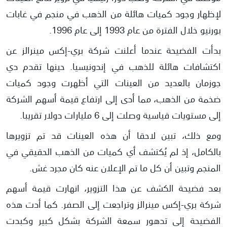
لإظهار وجود كميات هائلة من الذهب في منجم في غابات
بورنيو خلال الفترة من عام 1993 إلى عام 1996.
بدأت الفضيحة عندما أعلنت شركة بري-إكس مينرالز عن
اكتشافات هائلة للذهب في إندونيسيا. حينها تقدم دي
جوزمان بالعديد من العينات التي أظهرت وجود كميات
ضخمة من الذهب، مما أدى إلى ارتفاع قيمة أسهم الشركة
إلى مستويات قياسية وصلت إلى 6 مليارات دولار تقريبا.
ومع ذلك، تبين لاحقا أن هذه العينات قد تم تزويرها
بالكامل، إذ لم يُكتشف أي كميات من الذهب الحقيقي في
المنجم وتبين أن كل ما تم الإعلان عنه كان مجرد غش.
بعد فضيحة الكشف عن هذا التزوير، انهارت قيمة أسهم
شركة بري-إكس مينرالز وتراجعت إلى الصفر. كما أدت هذه
الفضيحة إلى تدهور سمعة الشركة بشكل كبير وكبدت