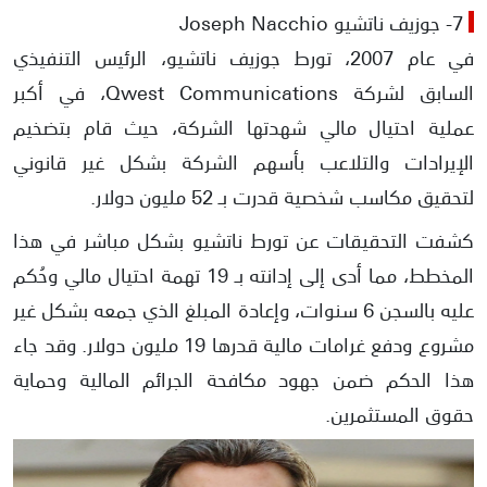
7- جوزيف ناتشيو Joseph Nacchio
في عام 2007، تورط جوزيف ناتشيو، الرئيس التنفيذي
السابق لشركة Qwest Communications، في أكبر
عملية احتيال مالي شهدتها الشركة، حيث قام بتضخيم
الإيرادات والتلاعب بأسهم الشركة بشكل غير قانوني
لتحقيق مكاسب شخصية قدرت بـ 52 مليون دولار.
كشفت التحقيقات عن تورط ناتشيو بشكل مباشر في هذا
المخطط، مما أدى إلى إدانته بـ 19 تهمة احتيال مالي وحُكم
عليه بالسجن 6 سنوات، وإعادة المبلغ الذي جمعه بشكل غير
مشروع ودفع غرامات مالية قدرها 19 مليون دولار. وقد جاء
هذا الحكم ضمن جهود مكافحة الجرائم المالية وحماية
حقوق المستثمرين.