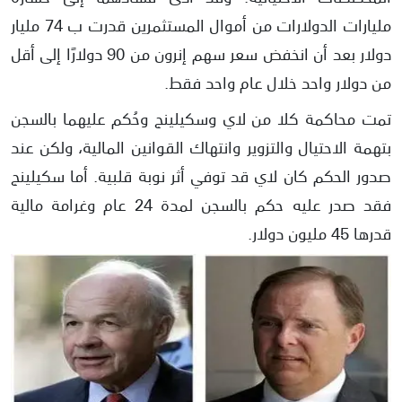
مليارات الدولارات من أموال المستثمرين قدرت ب 74 مليار
دولار بعد أن انخفض سعر سهم إنرون من 90 دولارًا إلى أقل
من دولار واحد خلال عام واحد فقط.
تمت محاكمة كلا من لاي وسكيلينج وحُكم عليهما بالسجن
بتهمة الاحتيال والتزوير وانتهاك القوانين المالية، ولكن عند
صدور الحكم كان لاي قد توفي أثر نوبة قلبية. أما سكيلينج
فقد صدر عليه حكم بالسجن لمدة 24 عام وغرامة مالية
قدرها 45 مليون دولار.