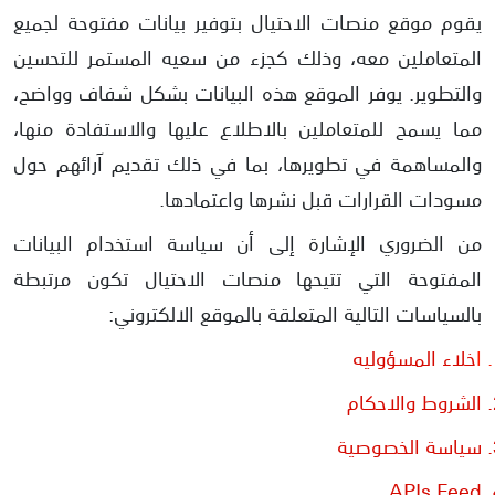
يقوم موقع منصات الاحتيال بتوفير بيانات مفتوحة لجميع
المتعاملين معه، وذلك كجزء من سعيه المستمر للتحسين
والتطوير. يوفر الموقع هذه البيانات بشكل شفاف وواضح،
مما يسمح للمتعاملين بالاطلاع عليها والاستفادة منها،
والمساهمة في تطويرها، بما في ذلك تقديم آرائهم حول
مسودات القرارات قبل نشرها واعتمادها.
من الضروري الإشارة إلى أن سياسة استخدام البيانات
المفتوحة التي تتيحها منصات الاحتيال تكون مرتبطة
بالسياسات التالية المتعلقة بالموقع الالكتروني:
ا
خلاء المسؤوليه
الشروط والاحكام
سياسة الخصوصية
APIs Feed