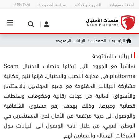
اخلاء المسؤولية
الشروط والاحكام
سياسة الخصوصية
APIs Feed
الرئيسية
الصفحات
البيانات المفتوحة
البيانات المفتوحة
تماشياً مع الجهود التي تبذلها منصات الاحتيال Scam
platforms في محاربة النصب والاحتيال، فإنها تتيح إمكانية
مشاركة البيانات المفتوحة مع جميع المهتمين بالاستثمار
والأسواق المالية من جهات رقابية وحكومات وسلطات
قضائية وغيرها. وذلك بهدف رفع مستوى الشفافية
والوصول إلى درجة مرتفعة من الأمان لدى المستثمرين في
الوطن العربي، من خلال إتاحة الوصول إلى البيانات حول
الشركات المحتالة والنصابين لهم.